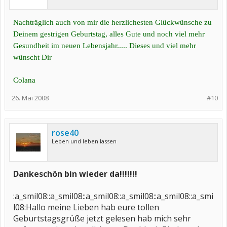
Nachträglich auch von mir die herzlichesten Glückwünsche zu
Deinem gestrigen Geburtstag, alles Gute und noch viel mehr
Gesundheit im neuen Lebensjahr..... Dieses und viel mehr
wünscht Dir
Colana
26. Mai 2008
#10
rose40
Leben und leben lassen
Dankeschön bin wieder da!!!!!!!
:a_smil08::a_smil08::a_smil08::a_smil08::a_smil08::a_smi
l08:Hallo meine Lieben hab eure tollen
Geburtstagsgrüße jetzt gelesen hab mich sehr