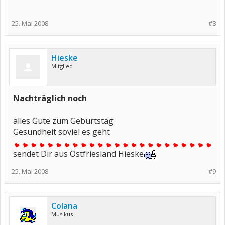
25. Mai 2008
#8
Hieske
Mitglied
Nachträglich noch
alles Gute zum Geburtstag
Gesundheit soviel es geht
sendet Dir aus Ostfriesland Hieske
25. Mai 2008
#9
Colana
Musikus