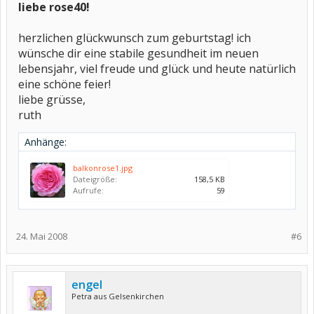
liebe rose40!
herzlichen glückwunsch zum geburtstag! ich
wünsche dir eine stabile gesundheit im neuen
lebensjahr, viel freude und glück und heute natürlich
eine schöne feier!
liebe grüsse,
ruth
Anhänge:
balkonrose1.jpg
Dateigröße:
158,5 KB
Aufrufe:
59
24. Mai 2008
#6
engel
Petra aus Gelsenkirchen