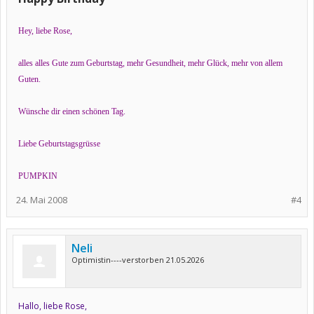
Hey, liebe Rose,
alles alles Gute zum Geburtstag, mehr Gesundheit, mehr Glück, mehr von allem
Guten.
Wünsche dir einen schönen Tag.
Liebe Geburtstagsgrüsse
PUMPKIN
24. Mai 2008
#4
Neli
Optimistin----verstorben 21.05.2026
Hallo, liebe Rose,