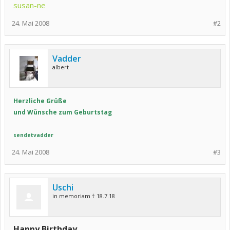
susan-ne
24. Mai 2008
#2
Vadder
albert
Herzliche Grüße
und Wünsche zum Geburtstag
sendetvadder
24. Mai 2008
#3
Uschi
in memoriam † 18.7.18
Happy Birthday