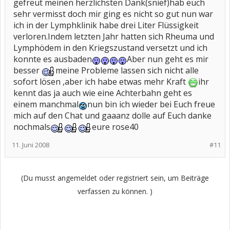
gefreut meinen herzlichsten Dank(snief)hab euch
sehr vermisst doch mir ging es nicht so gut nun war
ich in der Lymphklinik habe drei Liter Flüssigkeit
verloren.Indem letzten Jahr hatten sich Rheuma und
Lymphödem in den Kriegszustand versetzt und ich
konnte es ausbaden
Aber nun geht es mir
besser
meine Probleme lassen sich nicht alle
sofort lösen ,aber ich habe etwas mehr Kraft
ihr
kennt das ja auch wie eine Achterbahn geht es
einem manchmal
nun bin ich wieder bei Euch freue
mich auf den Chat und gaaanz dolle auf Euch danke
nochmals
eure rose40
11. Juni 2008
#11
(Du musst angemeldet oder registriert sein, um Beiträge
verfassen zu können. )