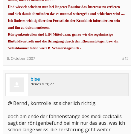
haben, das es chronisch ist ???
Und wieviele scheinen nun bei längerer Routine das Interesse zu verlieren
und sich damit abzufinden das es nunmal weitergeht und schlechter wird ....
Ich finde es wichtig über den Fortschritt der Krankheit informiert zu sein
und ihn zu dokumentieren.
Röntgenkontrollen sind EIN Mittel dazu; genau wie die regelmässige
Blutbildkontrolle und die Befragung durch den Rheumatologen bzw. dir
Selbstdoumentation wie z.B. Schmerztagebuch -
8. Oktober 2007
#15
bise
Neues Mitglied
@ Bernd , kontrolle ist sicherlich richtig.
doch am ende der fahnenstange des medi cocktails
sagt der röntgenbefund bei mir nur das aus, was ich
schon lange weiss: die zerstörung geht weiter.