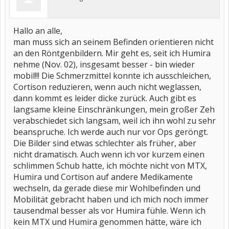
Hallo an alle,
man muss sich an seinem Befinden orientieren nicht
an den Röntgenbildern. Mir geht es, seit ich Humira
nehme (Nov. 02), insgesamt besser - bin wieder
mobil!!! Die Schmerzmittel konnte ich ausschleichen,
Cortison reduzieren, wenn auch nicht weglassen,
dann kommt es leider dicke zurück. Auch gibt es
langsame kleine Einschränkungen, mein großer Zeh
verabschiedet sich langsam, weil ich ihn wohl zu sehr
beanspruche. Ich werde auch nur vor Ops geröngt.
Die Bilder sind etwas schlechter als früher, aber
nicht dramatisch. Auch wenn ich vor kurzem einen
schlimmen Schub hatte, ich möchte nicht von MTX,
Humira und Cortison auf andere Medikamente
wechseln, da gerade diese mir Wohlbefinden und
Mobilität gebracht haben und ich mich noch immer
tausendmal besser als vor Humira fühle. Wenn ich
kein MTX und Humira genommen hätte, wäre ich