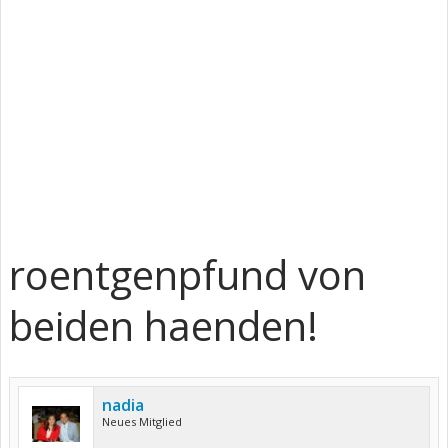
roentgenpfund von
beiden haenden!
nadia
Neues Mitglied