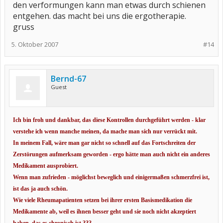
den verformungen kann man etwas durch schienen
entgehen. das macht bei uns die ergotherapie.
gruss
5. Oktober 2007
#14
Bernd-67
Guest
Ich bin froh und dankbar, das diese Kontrollen durchgeführt werden - klar
verstehe ich wenn manche meinen, da mache man sich nur verrückt mit.
In meinem Fall, wäre man gar nicht so schnell auf das Fortschreiten der
Zerstörungen aufmerksam geworden - ergo hätte man auch nicht ein anderes
Medikament ausprobiert.
Wenn man zufrieden - möglichst beweglich und einigermaßen schmerzfrei ist,
ist das ja auch schön.
Wie viele Rheumapatienten setzen bei ihrer ersten Basismedikation die
Medikamente ab, weil es ihnen besser geht und sie noch nicht akzeptiert