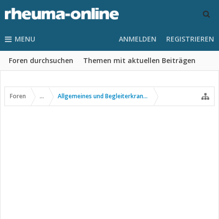
MENU
ANMELDEN
REGISTRIEREN
Foren durchsuchen
Themen mit aktuellen Beiträgen
Foren
...
Allgemeines und Begleiterkrankungen