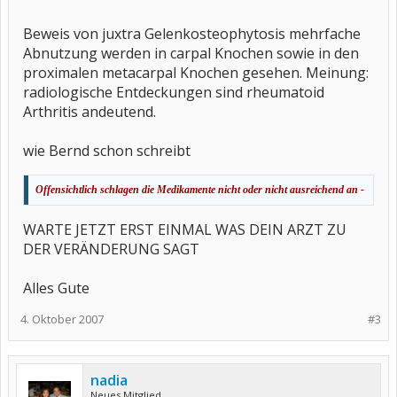
Beweis von juxtra Gelenkosteophytosis mehrfache
Abnutzung werden in carpal Knochen sowie in den
proximalen metacarpal Knochen gesehen. Meinung:
radiologische Entdeckungen sind rheumatoid
Arthritis andeutend.
wie Bernd schon schreibt
Offensichtlich schlagen die Medikamente nicht oder nicht ausreichend an -
WARTE JETZT ERST EINMAL WAS DEIN ARZT ZU
DER VERÄNDERUNG SAGT
Alles Gute
4. Oktober 2007
#3
nadia
Neues Mitglied