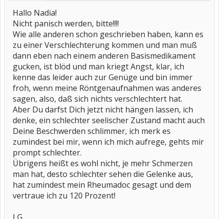
Hallo Nadia!
Nicht panisch werden, bitte!!!!
Wie alle anderen schon geschrieben haben, kann es
zu einer Verschlechterung kommen und man muß
dann eben nach einem anderen Basismedikament
gucken, ist blöd und man kriegt Angst, klar, ich
kenne das leider auch zur Genüge und bin immer
froh, wenn meine Röntgenaufnahmen was anderes
sagen, also, daß sich nichts verschlechtert hat.
Aber Du darfst Dich jetzt nicht hängen lassen, ich
denke, ein schlechter seelischer Zustand macht auch
Deine Beschwerden schlimmer, ich merk es
zumindest bei mir, wenn ich mich aufrege, gehts mir
prompt schlechter.
Übrigens heißt es wohl nicht, je mehr Schmerzen
man hat, desto schlechter sehen die Gelenke aus,
hat zumindest mein Rheumadoc gesagt und dem
vertraue ich zu 120 Prozent!
LG