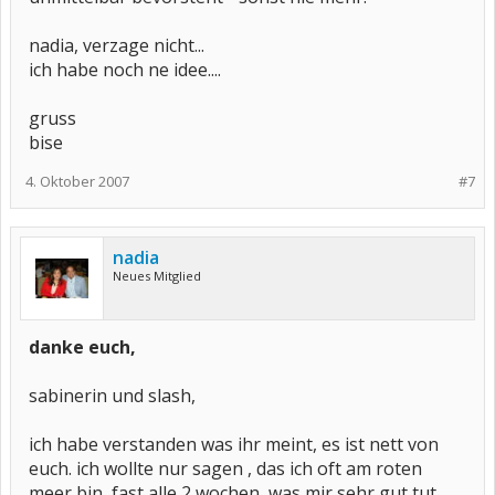
nadia, verzage nicht...
ich habe noch ne idee....
gruss
bise
4. Oktober 2007
#7
nadia
Neues Mitglied
danke euch,
sabinerin und slash,
ich habe verstanden was ihr meint, es ist nett von
euch. ich wollte nur sagen , das ich oft am roten
meer bin, fast alle 2 wochen, was mir sehr gut tut ,