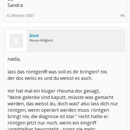
Sandra
4. Oktober 2007
#6
bise
Neues Mitglied
nadia,
lass das röntgen!!!! was soll es dir bringen? nix.
der doc weiss es und du weisst es auch.
mir hat mal ein kluger rheuma doc gesagt,
"deine gelenke sind kaputt, müsste was gemacht
werden, das weisst du, doch was? also lass dich nur
röntgen, wenn operiert werden muss. röntgen
bringt nix, die diagnose ist klar." recht hatte er.
röntgen jetzt nur noch, wenn ein eingriff
unmittelbar bevorsteht - sonst nie mehr.