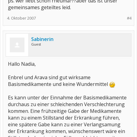
ps. wer liebt schon rheuma???aber das ist unser
gemeinsames geteiltes leid.
4. Oktober 2007
#4
Sabinerin
Guest
Hallo Nadia,
Enbrel und Arava sind gut wirksame
Basismedikamente und keine Wundermittel
Es kann unter der Einnahme der Basismedikamente
durchaus zu einer schleichenden Verschlechterung
kommen. Eine frühzeitige Gabe der Medikamente
kann zu einem Stillstand der Erkrankung führen,
eine spätere Gabe kann zu einer Verlangsamung
der Erkrankung kommen, wünschenswert wäre ein