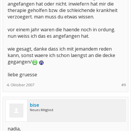
angefangen hat oder nicht. inwiefern hat mir die
therapie geholfen bzw. die schleichende krankheit
verzoegert. man muss du etwas wissen.
vor einem jahr waren die haende noch in ordung.
nun weiss ich das es angefangen hat.
wie gesagt, danke dass ich mit jemandem reden
kann, sonst waere ich schon laengst an die decke
gegangen/
liebe gruesse
4. Oktober 2007
#9
bise
Neues Mitglied
nadia,