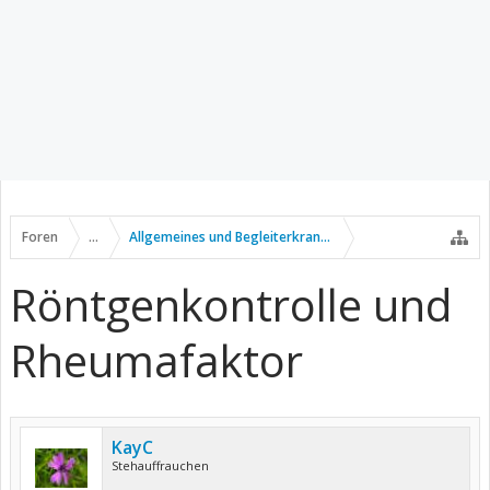
Foren
...
Allgemeines und Begleiterkrankungen
Röntgenkontrolle und
Rheumafaktor
KayC
Stehauffrauchen