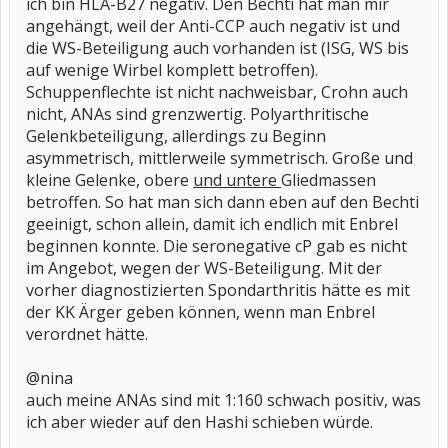
ich bin HLA-B27 negativ. Den Bechti hat man mir
angehängt, weil der Anti-CCP auch negativ ist und
die WS-Beteiligung auch vorhanden ist (ISG, WS bis
auf wenige Wirbel komplett betroffen).
Schuppenflechte ist nicht nachweisbar, Crohn auch
nicht, ANAs sind grenzwertig. Polyarthritische
Gelenkbeteiligung, allerdings zu Beginn
asymmetrisch, mittlerweile symmetrisch. Große und
kleine Gelenke, obere
und untere
Gliedmassen
betroffen. So hat man sich dann eben auf den Bechti
geeinigt, schon allein, damit ich endlich mit Enbrel
beginnen konnte. Die seronegative cP gab es nicht
im Angebot, wegen der WS-Beteiligung. Mit der
vorher diagnostizierten Spondarthritis hätte es mit
der KK Ärger geben können, wenn man Enbrel
verordnet hätte.
@nina
auch meine ANAs sind mit 1:160 schwach positiv, was
ich aber wieder auf den Hashi schieben würde.