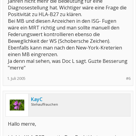
Jahren nicht mehr die Bedeutung für eine
Diagnosestellung hat. Wichtiger wäre eine Frage die
Positivität zu HLA-B27 zu klären.
Bei MB und diesen Anzeichen in den ISG- Fugen
wäre ein MRT richtig und man sollte manuell den
Federungswert kontrollieren ebenso die
Beweglichkeit der WS (Schobersche Zeichen).
Ebenfalls kann man nach den New-York-Kreterien
einen MB eingrenzen.
Ja denn mal sehen, was Doc L sagt. Guzte Besserung
"merre"
1. Juli 2005
#6
KayC
Stehauffrauchen
Hallo merre,