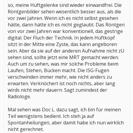
so, meine Hüftgelenke sind wieder einwandfrei. Die
Röntgenbilder sehen wesentlich besser aus, als die
vor zwei Jahren. Wenn ich es nicht selbst gesehen
hätte, dann hätte ich es nicht geglaubt. Das Röntgen
von vor zwei Jahren war konventionell, das gestrige
digital. Der Fluch der Technik. In jedem Hüftkopf
sitzt in der Mitte eine Zyste, das kann angeboren
sein. Aber da sie auf der anderen Aufnahme nicht zU
sehen sind, sollte jetzt eine MRT gemacht werden.
Auch um zu sehen, was mir solche Probleme beim
Laufen, Stehen, Bücken macht. Die ISG-Fugen
verschwinden immer mehr, wie nicht anders zu
erwarten. Verknöchert ist noch nichts, aber lang
wirds nicht mehr dauern. Sagt zumindest der
Radiologe.
Mal sehen was Doc L. dazu sagt, ich bin für meinen
Teil wenigstens bedient. Ich steh ja auf
Spontanheilungen, aber damit habe ich nun wirklich
nicht gerechnet.