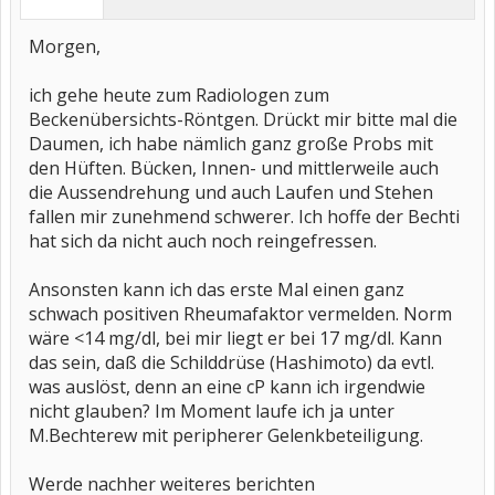
Morgen,
ich gehe heute zum Radiologen zum
Beckenübersichts-Röntgen. Drückt mir bitte mal die
Daumen, ich habe nämlich ganz große Probs mit
den Hüften. Bücken, Innen- und mittlerweile auch
die Aussendrehung und auch Laufen und Stehen
fallen mir zunehmend schwerer. Ich hoffe der Bechti
hat sich da nicht auch noch reingefressen.
Ansonsten kann ich das erste Mal einen ganz
schwach positiven Rheumafaktor vermelden. Norm
wäre <14 mg/dl, bei mir liegt er bei 17 mg/dl. Kann
das sein, daß die Schilddrüse (Hashimoto) da evtl.
was auslöst, denn an eine cP kann ich irgendwie
nicht glauben? Im Moment laufe ich ja unter
M.Bechterew mit peripherer Gelenkbeteiligung.
Werde nachher weiteres berichten