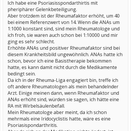
Ich habe eine Psoriasisspondarthirtis mit
pheriphärer Gelenkbeteiligung.
Aber trotzdem ist der Rheumafaktor erhöht, um 40
bei einem Referenzwert von 14. Wenn die ANAs um
1:1000 konstant sind, sind mein Rheumatologe und
ich froh, sie waren auch schon bei 1:10000 und mir
ging es sehr schlecht.
Erhöhte ANAs und positiver Rheumafaktor sind bei
diesem Krankheitsbild ungewöhnlich. ANAs hatte ich
schon, bevor ich eine Basistherapie bekommen
hatte, es kann damit nicht durch die Medikamente
bedingt sein.
Da ich in der Rheuma-Liga engagiert bin, treffe ich
oft andere Rheumatologen als mein behandelnder
Arzt. Einige meinen dann, wenn Rheumafaktor und
ANAs erhöht sind, würden sie sagen, ich hätte eine
RA mit Wirbelsäulenbefall.
Mein Rheumatologe aber meint, da ich schon
mehrmals eine Iridocyclistis hatte, wäre es eine
Psoriasispondarthritis.