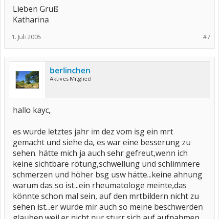
Lieben Gruß
Katharina
1. Juli 2005
#7
berlinchen
Aktives Mitglied
hallo kayc,
es wurde letztes jahr im dez vom isg ein mrt
gemacht und siehe da, es war eine besserung zu
sehen. hätte mich ja auch sehr gefreut,wenn ich
keine sichtbare rötung,schwellung und schlimmere
schmerzen und höher bsg usw hätte...keine ahnung
warum das so ist...ein rheumatologe meinte,das
könnte schon mal sein, auf den mrtbildern nicht zu
sehen ist...er würde mir auch so meine beschwerden
glauben,weil er nicht nur sturr sich auf aufnahmen