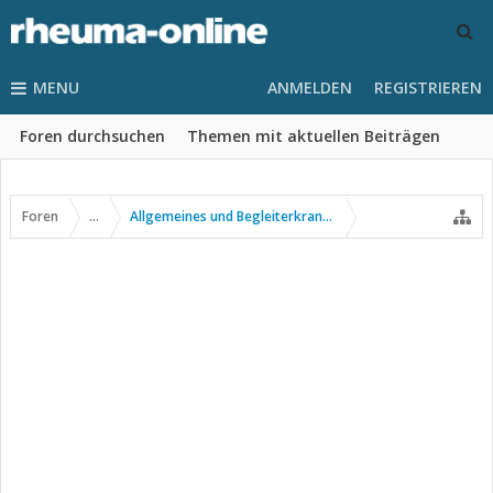
MENU
ANMELDEN
REGISTRIEREN
Foren durchsuchen
Themen mit aktuellen Beiträgen
Foren
...
Allgemeines und Begleiterkrankungen