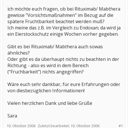
ich möchte euch fragen, ob bei Rituximab/ Mabthera
gewisse "Vorsichtsmaßnahmen" im Bezug auf die
spätere Fruchtbarkeit beachtet werden muß?
Ich meine das z.B. im Vergleich zu Endoxan; da wird ja
ein Eierstockschutz einige Wochen vorher gegeben.
Gibt es bei Rituximab/ Mabthera auch sowas
ähnliches?
Oder gibt es da überhaupt nichts zu beachten in der
Richtung - also es wird in dem Bereich
("Fruchbarkeit") nichts angegriffen?
Wäre euch sehr dankbar, für eure Erfahrungen oder
von diesbezüglichen Informationen!
Vielen herzlichen Dank und liebe Grüße
Sara
10. Oktober 2006
Zuletzt bearbeitet:
10. Oktober 2006
#1