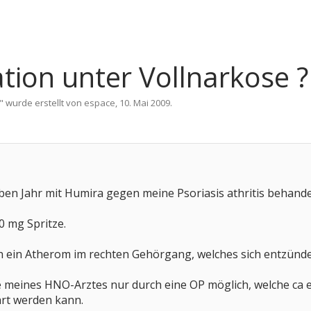
ation unter Vollnarkose ?
" wurde erstellt von
espace
,
10. Mai 2009
.
lben Jahr mit Humira gegen meine Psoriasis athritis behande
0 mg Spritze.
ich ein Atherom im rechten Gehörgang, welches sich entzünde
 meines HNO-Arztes nur durch eine OP möglich, welche ca 
rt werden kann.