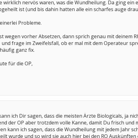
te wirklich nervös waren, was die Wundheilung. Da ging ein e
eheilt ist (und bis dahin hatten alle ein scharfes auge dra
keinerlei Probleme.
ist wegen vorher Absetzen, dann sprich genau mit deinem R
und frage im Zweifelsfall, ob er mal mit dem Operateur sp
häufig ganz fix.
ute für die OP,
ann ich Dir sagen, dass die meisten Ärzte Biologicals, ja ni
end der OP aber trotzdem volle Kanne, damit Du frisch und
 kann ich sagen, dass die Wundheilung mit jedem Jahr schle
teilt wurde und so wird sie auch hier bei den RO Auskünften 