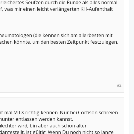
rleichertes Seufzen durch die Runde als alles normal
uf, was mir einen leicht verlängerten KH-Aufenthalt
heumatologen (die kennen sich am allerbesten mit
rechen könnte, um den besten Zeitpunkt festzulegen.
#2
cht mal MTX richtig kennen. Nur bei Cortison schreien
 munter entlassen werden kannst.
chter wird, bin aber auch schon älter.
dargestellt, ist gültig. Wenn Du noch nicht so lange