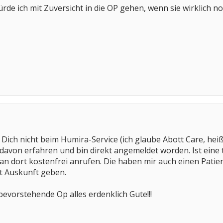
e ich mit Zuversicht in die OP gehen, wenn sie wirklich no
ich nicht beim Humira-Service (ich glaube Abott Care, heiß
avon erfahren und bin direkt angemeldet worden. Ist eine t
n dort kostenfrei anrufen. Die haben mir auch einen Patie
t Auskunft geben.
bevorstehende Op alles erdenklich Gute!!!