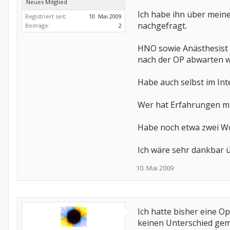
Neues Mitglied
Ich habe ihn über meine
Registriert seit:
10. Mai 2009
nachgefragt.
Beiträge:
2
HNO sowie Anästhesist 
nach der OP abwarten w
Habe auch selbst im In
Wer hat Erfahrungen mit
Habe noch etwa zwei Wo
Ich wäre sehr dankbar ü
10. Mai 2009
Ich hatte bisher eine Op
keinen Unterschied gema