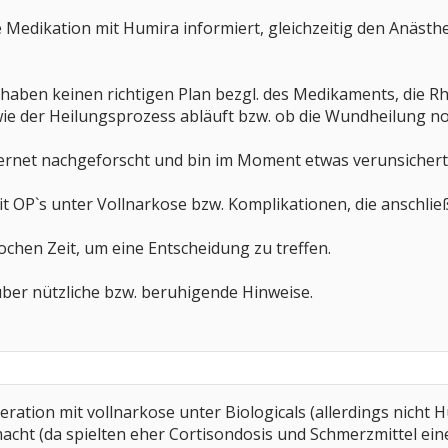
 Medikation mit Humira informiert, gleichzeitig den Anäst
haben keinen richtigen Plan bezgl. des Medikaments, die 
ie der Heilungsprozess abläuft bzw. ob die Wundheilung n
ternet nachgeforscht und bin im Moment etwas verunsichert
 OP`s unter Vollnarkose bzw. Komplikationen, die anschlie
chen Zeit, um eine Entscheidung zu treffen.
ber nützliche bzw. beruhigende Hinweise.
eration mit vollnarkose unter Biologicals (allerdings nicht 
cht (da spielten eher Cortisondosis und Schmerzmittel eine r