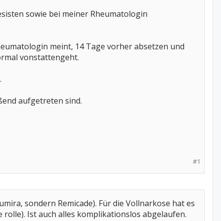
hesisten sowie bei meiner Rheumatologin
Rheumatologin meint, 14 Tage vorher absetzen und
ormal vonstattengeht.
.
ßend aufgetreten sind.
#1
Humira, sondern Remicade). Für die Vollnarkose hat es
olle). Ist auch alles komplikationslos abgelaufen.