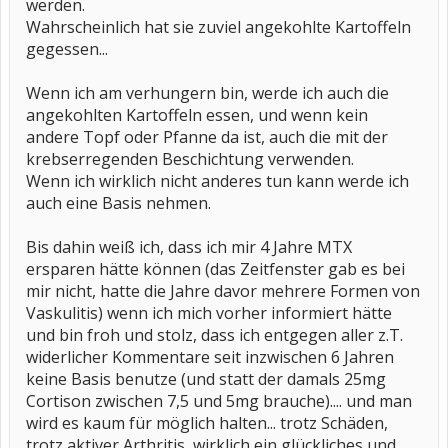
werden.
Wahrscheinlich hat sie zuviel angekohlte Kartoffeln
gegessen...
Wenn ich am verhungern bin, werde ich auch die
angekohlten Kartoffeln essen, und wenn kein
andere Topf oder Pfanne da ist, auch die mit der
krebserregenden Beschichtung verwenden.
Wenn ich wirklich nicht anderes tun kann werde ich
auch eine Basis nehmen.
Bis dahin weiß ich, dass ich mir 4 Jahre MTX
ersparen hätte können (das Zeitfenster gab es bei
mir nicht, hatte die Jahre davor mehrere Formen von
Vaskulitis) wenn ich mich vorher informiert hätte
und bin froh und stolz, dass ich entgegen aller z.T.
widerlicher Kommentare seit inzwischen 6 Jahren
keine Basis benutze (und statt der damals 25mg
Cortison zwischen 7,5 und 5mg brauche).... und man
wird es kaum für möglich halten... trotz Schäden,
trotz aktiver Arthritis, wirklich ein glückliches und