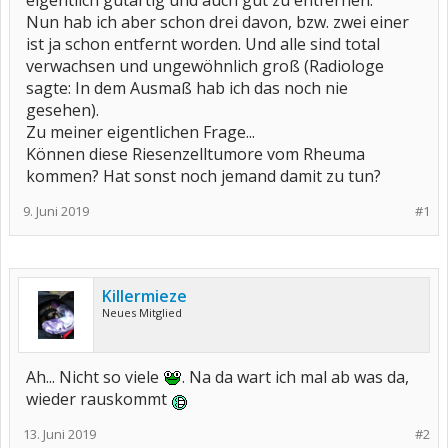
eigentlich gutartig und auch gut zu entfernen.
Nun hab ich aber schon drei davon, bzw. zwei einer
ist ja schon entfernt worden. Und alle sind total
verwachsen und ungewöhnlich groß (Radiologe
sagte: In dem Ausmaß hab ich das noch nie
gesehen).
Zu meiner eigentlichen Frage...
Können diese Riesenzelltumore vom Rheuma
kommen? Hat sonst noch jemand damit zu tun?
9. Juni 2019
#1
Killermieze
Neues Mitglied
Ah... Nicht so viele
. Na da wart ich mal ab was da,
wieder rauskommt
13. Juni 2019
#2