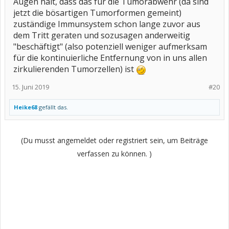
Augen hält, dass das für die Tumorabwehr (da sind
jetzt die bösartigen Tumorformen gemeint)
zuständige Immunsystem schon lange zuvor aus
dem Tritt geraten und sozusagen anderweitig
"beschäftigt" (also potenziell weniger aufmerksam
für die kontinuierliche Entfernung von in uns allen
zirkulierenden Tumorzellen) ist
15. Juni 2019
#20
Heike68
gefällt das.
(Du musst angemeldet oder registriert sein, um Beiträge
verfassen zu können. )