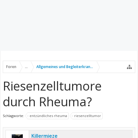
Foren
...
Allgemeines und Begleiterkrankungen
Riesenzelltumore
durch Rheuma?
Schlagworte:
entzündliches rheuma
riesenzelltumor
Killermieze