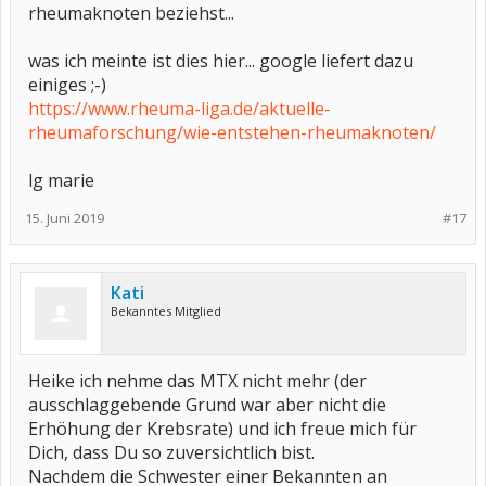
rheumaknoten beziehst...
was ich meinte ist dies hier... google liefert dazu
einiges ;-)
https://www.rheuma-liga.de/aktuelle-
rheumaforschung/wie-entstehen-rheumaknoten/
lg marie
15. Juni 2019
#17
Kati
Bekanntes Mitglied
Heike ich nehme das MTX nicht mehr (der
ausschlaggebende Grund war aber nicht die
Erhöhung der Krebsrate) und ich freue mich für
Dich, dass Du so zuversichtlich bist.
Nachdem die Schwester einer Bekannten an