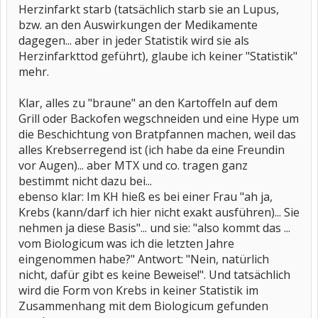
Herzinfarkt starb (tatsächlich starb sie an Lupus,
bzw. an den Auswirkungen der Medikamente
dagegen... aber in jeder Statistik wird sie als
Herzinfarkttod geführt), glaube ich keiner "Statistik"
mehr.
Klar, alles zu "braune" an den Kartoffeln auf dem
Grill oder Backofen wegschneiden und eine Hype um
die Beschichtung von Bratpfannen machen, weil das
alles Krebserregend ist (ich habe da eine Freundin
vor Augen)... aber MTX und co. tragen ganz
bestimmt nicht dazu bei...
ebenso klar: Im KH hieß es bei einer Frau "ah ja,
Krebs (kann/darf ich hier nicht exakt ausführen)... Sie
nehmen ja diese Basis"... und sie: "also kommt das ...
vom Biologicum was ich die letzten Jahre
eingenommen habe?" Antwort: "Nein, natürlich
nicht, dafür gibt es keine Beweise!". Und tatsächlich
wird die Form von Krebs in keiner Statistik im
Zusammenhang mit dem Biologicum gefunden