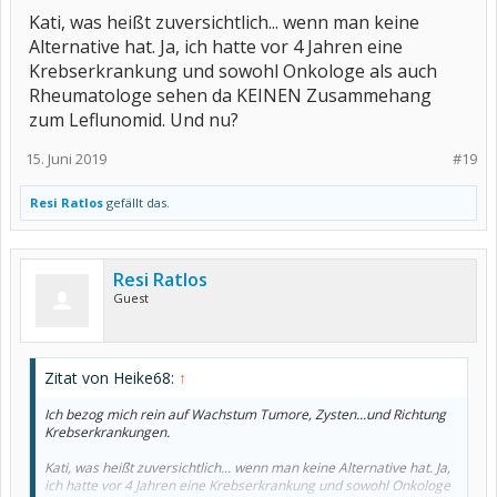
Kati, was heißt zuversichtlich... wenn man keine
Alternative hat. Ja, ich hatte vor 4 Jahren eine
Krebserkrankung und sowohl Onkologe als auch
Rheumatologe sehen da KEINEN Zusammehang
zum Leflunomid. Und nu?
15. Juni 2019
#19
Resi Ratlos
gefällt das.
Resi Ratlos
Guest
Zitat von Heike68:
↑
Ich bezog mich rein auf Wachstum Tumore, Zysten...und Richtung
Krebserkrankungen.
Kati, was heißt zuversichtlich... wenn man keine Alternative hat. Ja,
ich hatte vor 4 Jahren eine Krebserkrankung und sowohl Onkologe