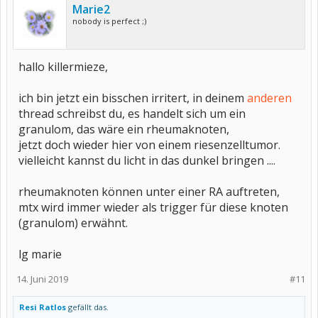
Marie2
nobody is perfect ;)
hallo killermieze,
ich bin jetzt ein bisschen irritert, in deinem
anderen
thread schreibst du, es handelt sich um ein
granulom, das wäre ein rheumaknoten,
jetzt doch wieder hier von einem riesenzelltumor.
vielleicht kannst du licht in das dunkel bringen ....
rheumaknoten können unter einer RA auftreten,
mtx wird immer wieder als trigger für diese knoten
(granulom) erwähnt.
lg marie
14. Juni 2019
#11
Resi Ratlos
gefällt das.