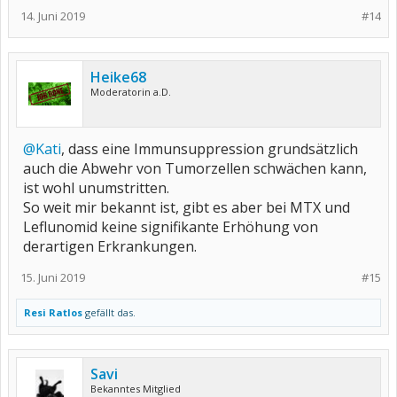
14. Juni 2019
#14
Heike68
Moderatorin a.D.
@Kati
, dass eine Immunsuppression grundsätzlich
auch die Abwehr von Tumorzellen schwächen kann,
ist wohl unumstritten.
So weit mir bekannt ist, gibt es aber bei MTX und
Leflunomid keine signifikante Erhöhung von
derartigen Erkrankungen.
15. Juni 2019
#15
Resi Ratlos
gefällt das.
Savi
Bekanntes Mitglied