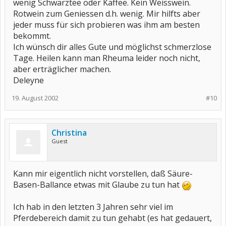
wenig Schwarztee oder Kaffee. Kein Weisswein.
Rotwein zum Geniessen d.h. wenig. Mir hilfts aber
jeder muss für sich probieren was ihm am besten
bekommt.
Ich wünsch dir alles Gute und möglichst schmerzlose
Tage. Heilen kann man Rheuma leider noch nicht,
aber erträglicher machen.
Deleyne
19. August 2002
#10
Christina
Guest
Kann mir eigentlich nicht vorstellen, daß Säure-
Basen-Ballance etwas mit Glaube zu tun hat
Ich hab in den letzten 3 Jahren sehr viel im
Pferdebereich damit zu tun gehabt (es hat gedauert,