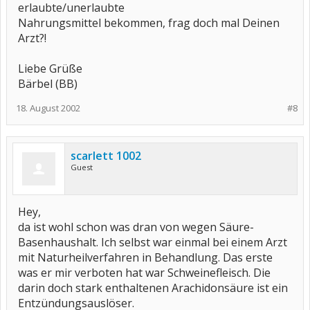
erlaubte/unerlaubte
Nahrungsmittel bekommen, frag doch mal Deinen
Arzt?!
Liebe Grüße
Bärbel (BB)
18. August 2002
#8
scarlett 1002
Guest
Hey,
da ist wohl schon was dran von wegen Säure-
Basenhaushalt. Ich selbst war einmal bei einem Arzt
mit Naturheilverfahren in Behandlung. Das erste
was er mir verboten hat war Schweinefleisch. Die
darin doch stark enthaltenen Arachidonsäure ist ein
Entzündungsauslöser.