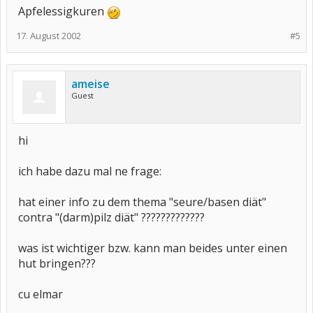
Apfelessigkuren
17. August 2002
#5
ameise
Guest
hi
ich habe dazu mal ne frage:
hat einer info zu dem thema "seure/basen diät"
contra "(darm)pilz diät" ?????????????
was ist wichtiger bzw. kann man beides unter einen
hut bringen???
cu elmar