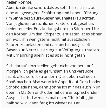
heilen könnte.
Aber ich denke schon, daß es sehr hilfreich ist, auf
eine ausgewogene Ernährung und Lebensführung
(im Sinne des Säure-Basenhaushaltes) zu achten.
Von jeglichen ursächlichen Faktoren abgesehen,
bedeutet jeder Entzündungsherd ein Säureherd für
den Körper. Um den Körper zu entlasten ist es sicher
sinnvoll, ihn wenigstens nicht mit zusätzlichen
Säuren zu belasten und darüberhinaus gezielt
Basen zur Neutralisierung zur Vefügung zu stellen.
Mit Ernährung allein ist es aber nicht getan.
Sich darauf einzustellen geht nicht von heut auf
morgen. Ich gehe es geruhsam an und versuche
nicht, alles sofort zu ändern. Das Leben soll doch
Spaß machen. Also wenn ich Appetit auf Fleisch oder
Schokolade habe, dann gönne ich mir das auch. Nur
eben in Maßen und/ oder mit dem entsprechendem
Ausgleich. Und wenn es mal einen "Rückfall" gibt -
halb so wild, dann fang ich wieder neu an.