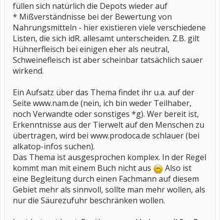
füllen sich natürlich die Depots wieder auf
* Mißverständnisse bei der Bewertung von
Nahrungsmitteln - hier existieren viele verschiedene
Listen, die sich idR. allesamt unterscheiden. Z.B. gilt
Hühnerfleisch bei einigen eher als neutral,
Schweinefleisch ist aber scheinbar tatsächlich sauer
wirkend.
Ein Aufsatz über das Thema findet ihr u.a. auf der
Seite www.nam.de (nein, ich bin weder Teilhaber,
noch Verwandte oder sonstiges *g). Wer bereit ist,
Erkenntnisse aus der Tierwelt auf den Menschen zu
übertragen, wird bei www.prodoca.de schlauer (bei
alkatop-infos suchen).
Das Thema ist ausgesprochen komplex. In der Regel
kommt man mit einem Buch nicht aus
Also ist
eine Begleitung durch einen Fachmann auf diesem
Gebiet mehr als sinnvoll, sollte man mehr wollen, als
nur die Säurezufuhr beschränken wollen.