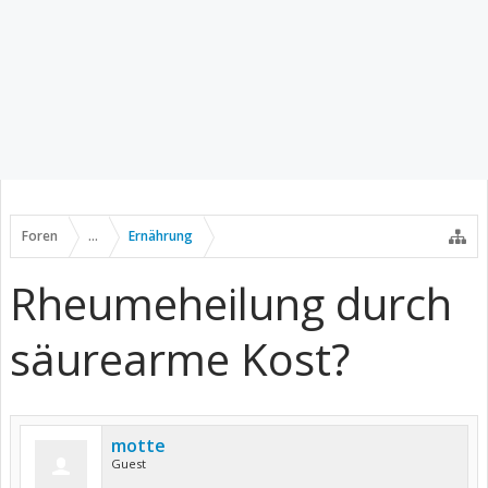
Foren
...
Ernährung
Rheumeheilung durch
säurearme Kost?
motte
Guest