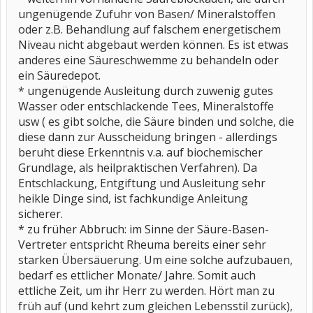
ungenügende Zufuhr von Basen/ Mineralstoffen
oder z.B. Behandlung auf falschem energetischem
Niveau nicht abgebaut werden können. Es ist etwas
anderes eine Säureschwemme zu behandeln oder
ein Säuredepot.
* ungenügende Ausleitung durch zuwenig gutes
Wasser oder entschlackende Tees, Mineralstoffe
usw ( es gibt solche, die Säure binden und solche, die
diese dann zur Ausscheidung bringen - allerdings
beruht diese Erkenntnis v.a. auf biochemischer
Grundlage, als heilpraktischen Verfahren). Da
Entschlackung, Entgiftung und Ausleitung sehr
heikle Dinge sind, ist fachkundige Anleitung
sicherer.
* zu früher Abbruch: im Sinne der Säure-Basen-
Vertreter entspricht Rheuma bereits einer sehr
starken Übersäuerung. Um eine solche aufzubauen,
bedarf es ettlicher Monate/ Jahre. Somit auch
ettliche Zeit, um ihr Herr zu werden. Hört man zu
früh auf (und kehrt zum gleichen Lebensstil zurück),