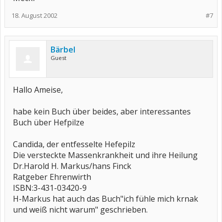
18. August 2002
#7
Bärbel
Guest
Hallo Ameise,
habe kein Buch über beides, aber interessantes
Buch über Hefpilze
Candida, der entfesselte Hefepilz
Die versteckte Massenkrankheit und ihre Heilung
Dr.Harold H. Markus/hans Finck
Ratgeber Ehrenwirth
ISBN:3-431-03420-9
H-Markus hat auch das Buch"ich fühle mich krnak
und weiß nicht warum" geschrieben.