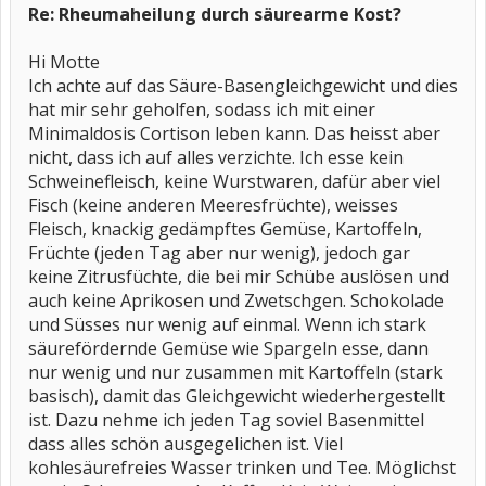
Re: Rheumaheilung durch säurearme Kost?
Hi Motte
Ich achte auf das Säure-Basengleichgewicht und dies
hat mir sehr geholfen, sodass ich mit einer
Minimaldosis Cortison leben kann. Das heisst aber
nicht, dass ich auf alles verzichte. Ich esse kein
Schweinefleisch, keine Wurstwaren, dafür aber viel
Fisch (keine anderen Meeresfrüchte), weisses
Fleisch, knackig gedämpftes Gemüse, Kartoffeln,
Früchte (jeden Tag aber nur wenig), jedoch gar
keine Zitrusfüchte, die bei mir Schübe auslösen und
auch keine Aprikosen und Zwetschgen. Schokolade
und Süsses nur wenig auf einmal. Wenn ich stark
säurefördernde Gemüse wie Spargeln esse, dann
nur wenig und nur zusammen mit Kartoffeln (stark
basisch), damit das Gleichgewicht wiederhergestellt
ist. Dazu nehme ich jeden Tag soviel Basenmittel
dass alles schön ausgegelichen ist. Viel
kohlesäurefreies Wasser trinken und Tee. Möglichst