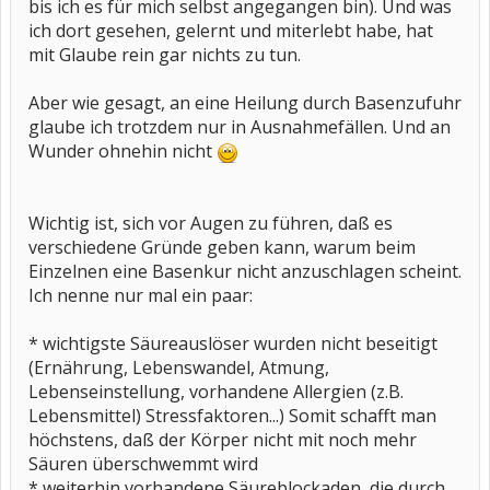
bis ich es für mich selbst angegangen bin). Und was
ich dort gesehen, gelernt und miterlebt habe, hat
mit Glaube rein gar nichts zu tun.
Aber wie gesagt, an eine Heilung durch Basenzufuhr
glaube ich trotzdem nur in Ausnahmefällen. Und an
Wunder ohnehin nicht
Wichtig ist, sich vor Augen zu führen, daß es
verschiedene Gründe geben kann, warum beim
Einzelnen eine Basenkur nicht anzuschlagen scheint.
Ich nenne nur mal ein paar:
* wichtigste Säureauslöser wurden nicht beseitigt
(Ernährung, Lebenswandel, Atmung,
Lebenseinstellung, vorhandene Allergien (z.B.
Lebensmittel) Stressfaktoren...) Somit schafft man
höchstens, daß der Körper nicht mit noch mehr
Säuren überschwemmt wird
* weiterhin vorhandene Säureblockaden, die durch