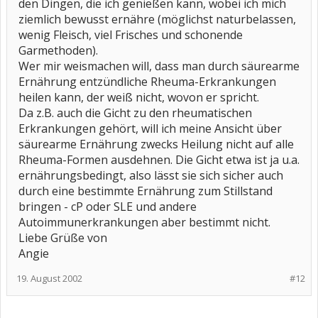
den Dingen, die ich genießen kann, wobei ich mich
ziemlich bewusst ernähre (möglichst naturbelassen,
wenig Fleisch, viel Frisches und schonende
Garmethoden).
Wer mir weismachen will, dass man durch säurearme
Ernährung entzündliche Rheuma-Erkrankungen
heilen kann, der weiß nicht, wovon er spricht.
Da z.B. auch die Gicht zu den rheumatischen
Erkrankungen gehört, will ich meine Ansicht über
säurearme Ernährung zwecks Heilung nicht auf alle
Rheuma-Formen ausdehnen. Die Gicht etwa ist ja u.a.
ernährungsbedingt, also lässt sie sich sicher auch
durch eine bestimmte Ernährung zum Stillstand
bringen - cP oder SLE und andere
Autoimmunerkrankungen aber bestimmt nicht.
Liebe Grüße von
Angie
19. August 2002
#12