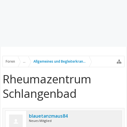
Foren
...
Allgemeines und Begleiterkrankungen
Rheumazentrum
Schlangenbad
blauetanzmaus84
Neues Mitglied