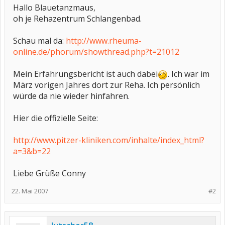
Hallo Blauetanzmaus,
oh je Rehazentrum Schlangenbad.
Schau mal da:
http://www.rheuma-
online.de/phorum/showthread.php?t=21012
Mein Erfahrungsbericht ist auch dabei
. Ich war im
März vorigen Jahres dort zur Reha. Ich persönlich
würde da nie wieder hinfahren.
Hier die offizielle Seite:
http://www.pitzer-kliniken.com/inhalte/index_html?
a=3&b=22
Liebe Grüße Conny
22. Mai 2007
#2