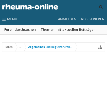
MENU
ANMELDEN
REGISTRIEREN
Foren durchsuchen
Themen mit aktuellen Beiträgen
Foren
...
Allgemeines und Begleiterkrankungen