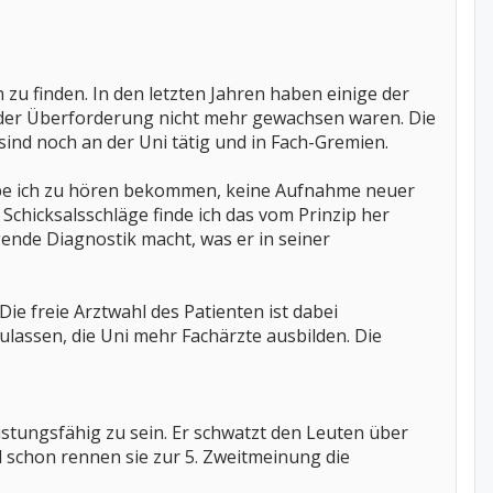
zu finden. In den letzten Jahren haben einige der
 der Überforderung nicht mehr gewachsen waren. Die
 sind noch an der Uni tätig und in Fach-Gremien.
abe ich zu hören bekommen, keine Aufnahme neuer
Schicksalsschläge finde ich das vom Prinzip her
gende Diagnostik macht, was er in seiner
 freie Arztwahl des Patienten ist dabei
assen, die Uni mehr Fachärzte ausbilden. Die
stungsfähig zu sein. Er schwatzt den Leuten über
nd schon rennen sie zur 5. Zweitmeinung die