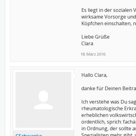
Es liegt in der soziale
wirksame Vorsorge und 
Köpfchen einschalten, 
Liebe Grüße
Clara
18. März 2016
Hallo Clara,
danke für Deinen Beitra
Ich verstehe was Du sa
rheumatologische Erkra
erheblichen volkswirtsc
ordentlich, sprich: fach
in Ordnung, der sollte 
Spezialisten mehr gibt, 