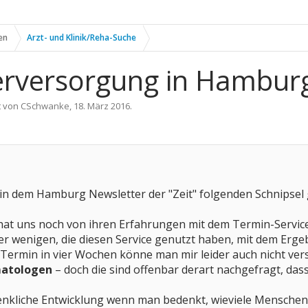
en
Arzt- und Klinik/Reha-Suche
erversorgung in Hambur
t von
CSchwanke
,
18. März 2016
.
in dem Hamburg Newsletter der "Zeit" folgenden Schnipsel
hat uns noch von ihren Erfahrungen mit dem Termin-Service 
der wenigen, die diesen Service genutzt haben, mit dem Erg
 Termin in vier Wochen könne man mir leider auch nicht ver
matologen
– doch die sind offenbar derart nachgefragt, das
edenkliche Entwicklung wenn man bedenkt, wieviele Mensche