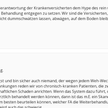
n Verantwortung der Krankenversicherten dem Hype des rein 
Behandlung entgegen zu setzen. Wir sind die Versicherten,
nicht dummschwätzen lassen, abwägen, auf dem Boden blei
g.
gst und bin sicher auch niemand, der wegen jedem Weh-Wech
nkungen reden wir von chronisch-kranken Patienten, die zw
haftlichen Schaden anrichten. Wenn das System dazu führt, 
ärztlich behandelt werden können, dann ist das m.E. ein Skan
am besten beurteilen können, welcher FA die Weiterbehandl
wird auch das schwierig.