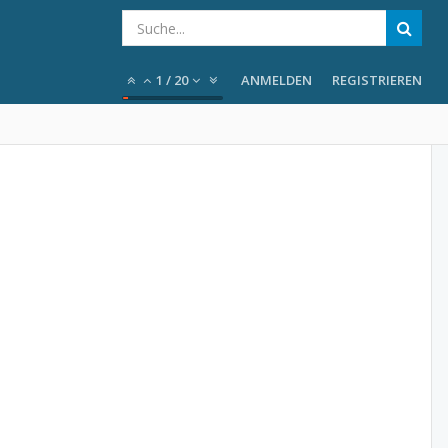
1
/
20
ANMELDEN
REGISTRIEREN