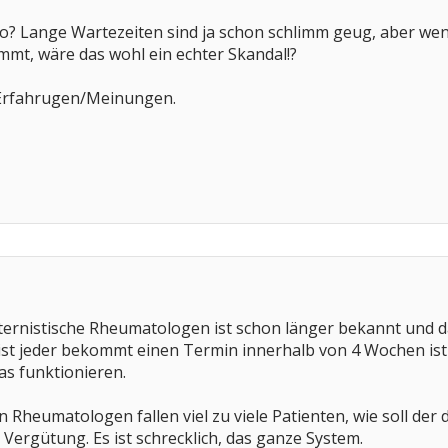
o? Lange Wartezeiten sind ja schon schlimm geug, aber wen
mt, wäre das wohl ein echter Skandal!?
 Erfahrugen/Meinungen.
ernistische Rheumatologen ist schon länger bekannt und da
 ist jeder bekommt einen Termin innerhalb von 4 Wochen ist
as funktionieren.
n Rheumatologen fallen viel zu viele Patienten, wie soll der
 Vergütung. Es ist schrecklich, das ganze System.