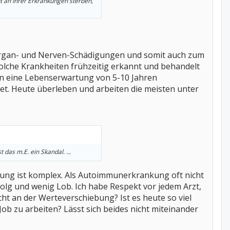
ht an Ihrer Erkrankungen sterben,
Organ- und Nerven-Schädigungen und somit auch zum
 solche Krankheiten frühzeitig erkannt und behandelt
en eine Lebenserwartung von 5-10 Jahren
et. Heute überleben und arbeiten die meisten unter
 das m.E. ein Skandal. ...
lung ist komplex. Als Autoimmunerkrankung oft nicht
Erfolg und wenig Lob. Ich habe Respekt vor jedem Arzt,
cht an der Werteverschiebung? Ist es heute so viel
Job zu arbeiten? Lässt sich beides nicht miteinander