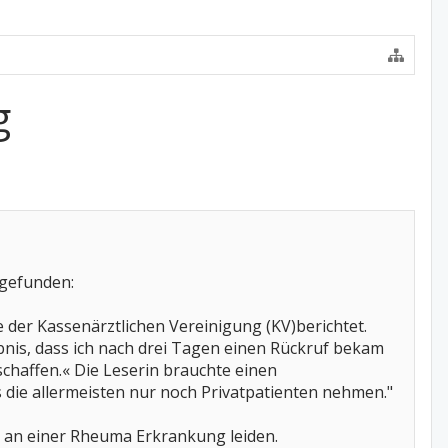
g
 gefunden:
der Kassenärztlichen Vereinigung (KV)berichtet.
ebnis, dass ich nach drei Tagen einen Rückruf bekam
schaffen.« Die Leserin brauchte einen
s die allermeisten nur noch Privatpatienten nehmen."
n an einer Rheuma Erkrankung leiden.