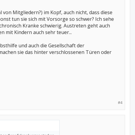
von Mitgliedern?) im Kopf, auch nicht, dass diese
sonst tun sie sich mit Vorsorge so schwer? Ich sehe
r chronisch Kranke schwierig. Austreten geht auch
en mit Kindern auch sehr teuer...
sthilfe und auch die Gesellschaft der
machen sie das hinter verschlossenen Türen oder
#4