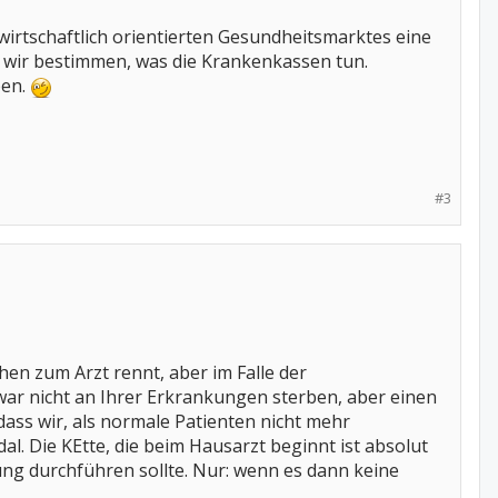
wirtschaftlich orientierten Gesundheitsmarktes eine
 wir bestimmen, was die Krankenkassen tun.
ben.
#3
en zum Arzt rennt, aber im Falle der
ar nicht an Ihrer Erkrankungen sterben, aber einen
dass wir, als normale Patienten nicht mehr
dal. Die KEtte, die beim Hausarzt beginnt ist absolut
ung durchführen sollte. Nur: wenn es dann keine