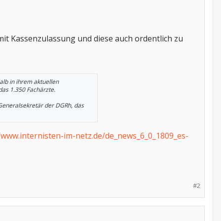
it Kassenzulassung und diese auch ordentlich zu
lb in ihrem aktuellen
as 1.350 Fachärzte.
 Generalsekretär der DGRh, das
//www.internisten-im-netz.de/de_news_6_0_1809_es-
#2