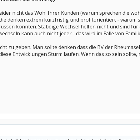
der nicht das Wohl Ihrer Kunden (warum sprechen die wohl 
 die denken extrem kurzfristig und profitorientiert - warum 
nflussen könnten. Stäbdige Wechsel helfen nicht und sind fü
 wechseln kann auch nicht jeder - das wird im Falle von Famili
icht zu geben. Man sollte denken dass die BV der Rheumaselb
ese Entwicklungen Sturm laufen. Wenn das so sein sollte, 