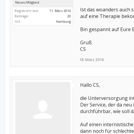
Neues Mitglied
Ist das woanders auch s
Registriert seit:
11. März 2016
auf eine Therapie bekom
Beiträge:
20
Ort:
Hamburg
Bin gespannt auf Eure
Gruß
CS
18. März 2016
Hallo CS,
die Unterversorgung int
Der Service, der da neu
durchführbar, wie soll d
Auf einen internistische
dann noch für schlechte