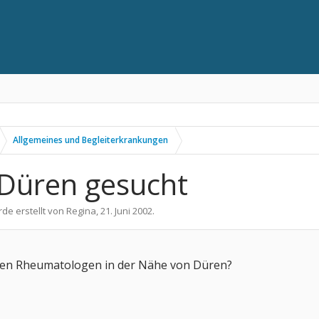
Allgemeines und Begleiterkrankungen
Düren gesucht
rde erstellt von
Regina
,
21. Juni 2002
.
ten Rheumatologen in der Nähe von Düren?