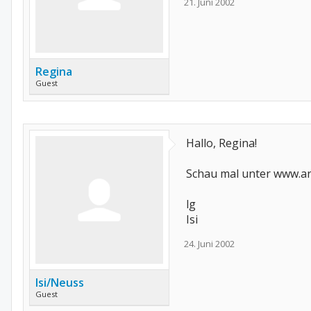
21. Juni 2002
Regina
Guest
Hallo, Regina!
Schau mal unter www.arzt
lg
Isi
24. Juni 2002
Isi/Neuss
Guest