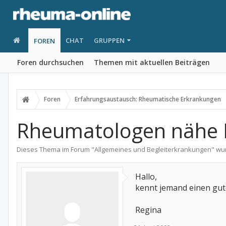
CHAT
GRUPPEN
FOREN
Foren durchsuchen
Themen mit aktuellen Beiträgen
Foren
Erfahrungsaustausch: Rheumatische Erkrankungen
Rheumatologen nähe 
Dieses Thema im Forum "
Allgemeines und Begleiterkrankungen
" wu
Hallo,
kennt jemand einen gu
Regina