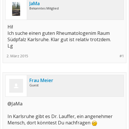
JaMa
Bekanntes Mitglied
Hi!
Ich suche einen guten Rheumatologenim Raum
Südpfalz Karlsruhe. Klar gut ist relativ trotzdem.
Lg
2. März 2015
#1
Frau Meier
Guest
@JaMa
In Karlsruhe gibt es Dr. Lauffer, ein angenehmer
Mensch, dort könntest Du nachfragen