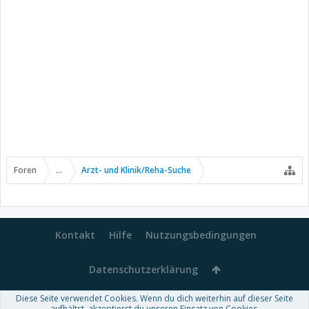
Foren
...
Arzt- und Klinik/Reha-Suche
Kontakt
Hilfe
Nutzungsbedingungen
Datenschutzerklärung
Diese Seite verwendet Cookies. Wenn du dich weiterhin auf dieser Seite
aufhältst, akzeptierst du unseren Einsatz von Cookies.