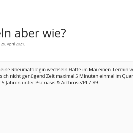
n aber wie?
,
29. April 2021
.
meine Rheumatologin wechseln Hätte im Mai einen Termin we
sich nicht genügend Zeit maximal 5 Minuten einmal im Quar
 5 Jahren unter Psoriasis & Arthrose/PLZ 89...