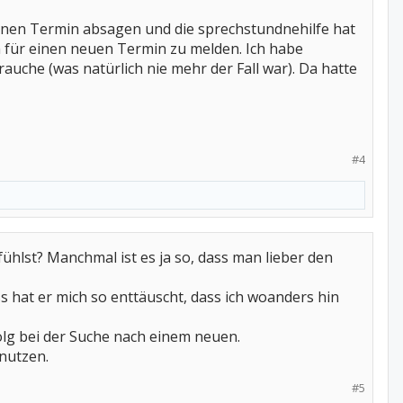
nen Termin absagen und die sprechstundnehilfe hat
ich für einen neuen Termin zu melden. Ich habe
uche (was natürlich nie mehr der Fall war). Da hatte
#4
ühlst? Manchmal ist es ja so, dass man lieber den
 hat er mich so enttäuscht, dass ich woanders hin
folg bei der Suche nach einem neuen.
nutzen.
#5