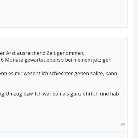
der Arzt ausreichend Zeit genommen.
als 6 Monate gewartet,ebenso bei meinem jetzigen
 Wenn es mir wesentlich schlechter gehen sollte, kann
g,Umzug bzw. Ich war damals ganz ehrlich und hab
#2