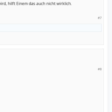
rd, hilft Einem das auch nicht wirklich.
#7
#8