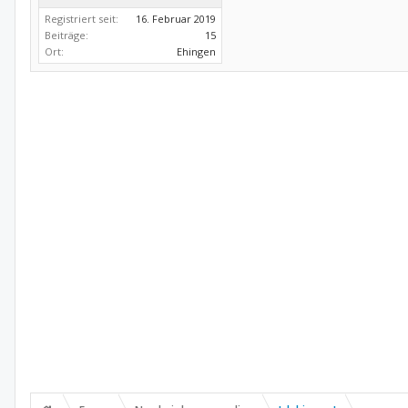
Registriert seit:
16. Februar 2019
Beiträge:
15
Ort:
Ehingen