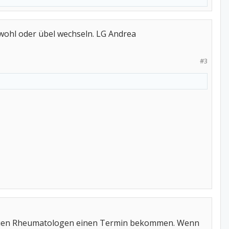
b wohl oder übel wechseln. LG Andrea
#3
 neuen Rheumatologen einen Termin bekommen. Wenn