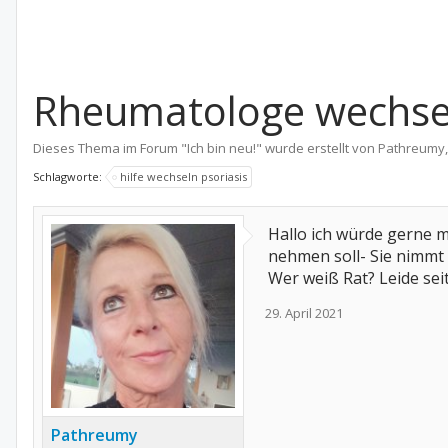
Rheumatologe wechsel
Dieses Thema im Forum "
Ich bin neu!
" wurde erstellt von
Pathreumy
Schlagworte:
hilfe wechseln psoriasis
Hallo ich würde gerne 
nehmen soll- Sie nimmt 
Wer weiß Rat? Leide seit
29. April 2021
Pathreumy