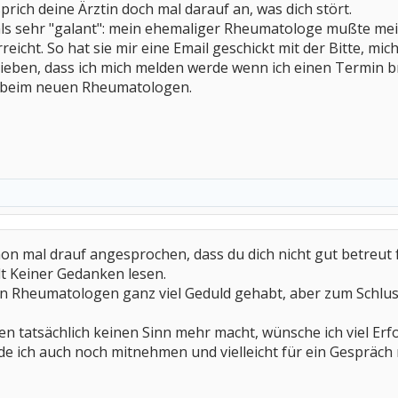
rich deine Ärztin doch mal darauf an, was dich stört.
s sehr "galant": mein ehemaliger Rheumatologe mußte mei
rreicht. So hat sie mir eine Email geschickt mit der Bitte, m
eben, dass ich mich melden werde wenn ich einen Termin bra
n beim neuen Rheumatologen.
hon mal drauf angesprochen, dass du dich nicht gut betreut f
t Keiner Gedanken lesen.
n Rheumatologen ganz viel Geduld gehabt, aber zum Schluss
igen tatsächlich keinen Sinn mehr macht, wünsche ich viel Er
e ich auch noch mitnehmen und vielleicht für ein Gespräch 