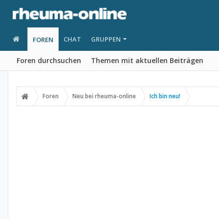
CHAT
GRUPPEN
FOREN
Foren durchsuchen
Themen mit aktuellen Beiträgen
Foren
Neu bei rheuma-online
Ich bin neu!