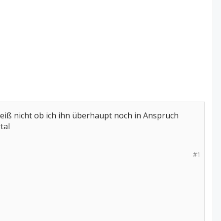
iß nicht ob ich ihn überhaupt noch in Anspruch
tal
#1