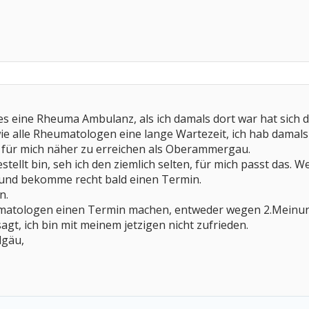
s eine Rheuma Ambulanz, als ich damals dort war hat sich 
. wie alle Rheumatologen eine lange Wartezeit, ich hab dam
 für mich näher zu erreichen als Oberammergau.
estellt bin, seh ich den ziemlich selten, für mich passt das.
und bekomme recht bald einen Termin.
n.
matologen einen Termin machen, entweder wegen 2.Meinun
gt, ich bin mit meinem jetzigen nicht zufrieden.
lgäu,