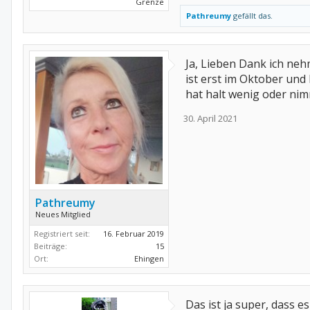
Grenze
Pathreumy
gefällt das.
Ja, Lieben Dank ich ne
ist erst im Oktober und
hat halt wenig oder nim
30. April 2021
Pathreumy
Neues Mitglied
Registriert seit:
16. Februar 2019
Beiträge:
15
Ort:
Ehingen
Das ist ja super, dass 