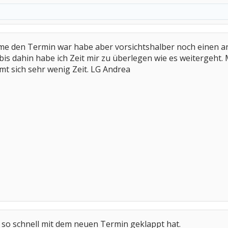
hme den Termin war habe aber vorsichtshalber noch einen 
 bis dahin habe ich Zeit mir zu überlegen wie es weitergeht.
mt sich sehr wenig Zeit. LG Andrea
es so schnell mit dem neuen Termin geklappt hat.