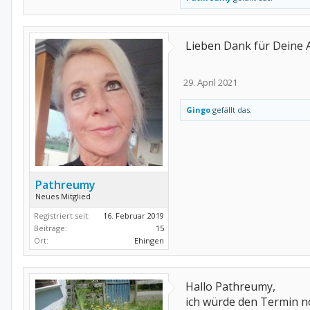
Lieben Dank für Deine A
29. April 2021
Gingo
gefällt das.
Pathreumy
Neues Mitglied
Registriert seit:
16. Februar 2019
Beiträge:
15
Ort:
Ehingen
Hallo Pathreumy,
ich würde den Termin 