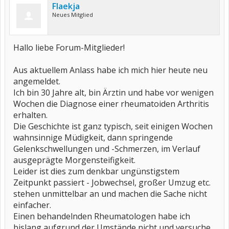
Flaekja
Neues Mitglied
Hallo liebe Forum-Mitglieder!
Aus aktuellem Anlass habe ich mich hier heute neu
angemeldet.
Ich bin 30 Jahre alt, bin Ärztin und habe vor wenigen
Wochen die Diagnose einer rheumatoiden Arthritis
erhalten.
Die Geschichte ist ganz typisch, seit einigen Wochen
wahnsinnige Müdigkeit, dann springende
Gelenkschwellungen und -Schmerzen, im Verlauf
ausgeprägte Morgensteifigkeit.
Leider ist dies zum denkbar ungünstigstem
Zeitpunkt passiert - Jobwechsel, großer Umzug etc.
stehen unmittelbar an und machen die Sache nicht
einfacher.
Einen behandelnden Rheumatologen habe ich
bislang aufgrund der Umstände nicht und versuche