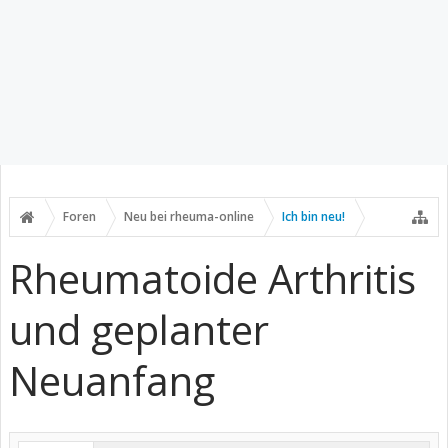
Foren
Neu bei rheuma-online
Ich bin neu!
Rheumatoide Arthritis
und geplanter
Neuanfang