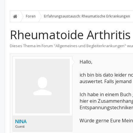
Foren
Erfahrungsaustausch: Rheumatische Erkrankungen
Rheumatoide Arthritis
Dieses Thema im Forum "
Allgemeines und Begleiterkrankungen
" wu
Hallo,
ich bin bis dato leide
auswertet. Falls jemand 
Ich habe in einem Buch
hier ein Zusammenhang 
Entspannungstechniken 
Würde gerne Eure Mein
NINA
Guest