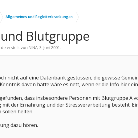
Allgemeines und Begleiterkrankungen
 und Blutgruppe
rde erstellt von
NINA
,
3. Juni 2001
.
r noch nicht auf eine Datenbank gestossen, die gewisse Gem
Kenntnis davon hatte wäre es nett, wenn er die Info hier eins
 gefunden, dass insbesondere Personen mit Blutgruppe A vo
mit der Ernährung und der Stressverarbeitung besteht. 
sollen helfen.
ung dazu hören.