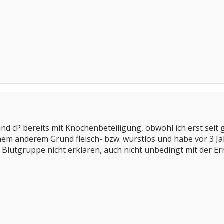
d cP bereits mit Knochenbeteiligung, obwohl ich erst seit g
nem anderem Grund fleisch- bzw. wurstlos und habe vor 3 J
lutgruppe nicht erklären, auch nicht unbedingt mit der E