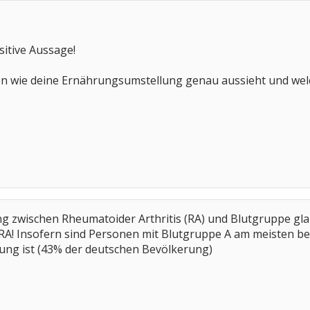
sitive Aussage!
en wie deine Ernährungsumstellung genau aussieht und welc
wischen Rheumatoider Arthritis (RA) und Blutgruppe glaube
A! Insofern sind Personen mit Blutgruppe A am meisten bet
ung ist (43% der deutschen Bevölkerung)