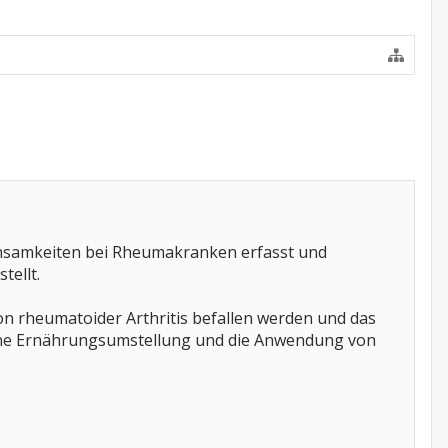
einsamkeiten bei Rheumakranken erfasst und
tellt.
n rheumatoider Arthritis befallen werden und das
Eine Ernährungsumstellung und die Anwendung von