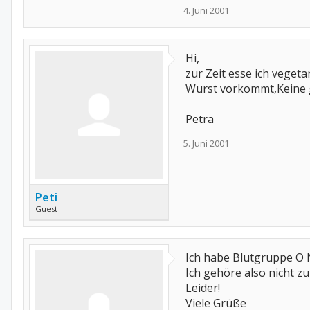
4. Juni 2001
Hi,
zur Zeit esse ich vegeta
Wurst vorkommt,Keine ge
Petra
5. Juni 2001
Peti
Guest
Ich habe Blutgruppe O N
Ich gehöre also nicht z
Leider!
Viele Grüße