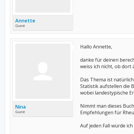
Annette
Guest
Hallo Annette,
danke für deinen berech
weiss ich nicht, ob dort
Das Thema ist natürlic
Statistik aufstellen di
wobei landestypische E
Nimmt man dieses Buch 
Nina
Empfehlungen für Rheum
Guest
Auf jeden Fall würde i