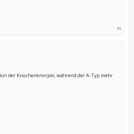
#5
ation der Knochenknorpel, während der A-Typ mehr