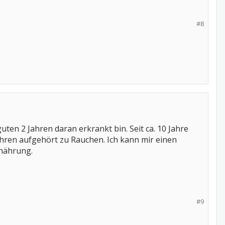
#8
uten 2 Jahren daran erkrankt bin. Seit ca. 10 Jahre
ahren aufgehört zu Rauchen. Ich kann mir einen
rnährung.
#9