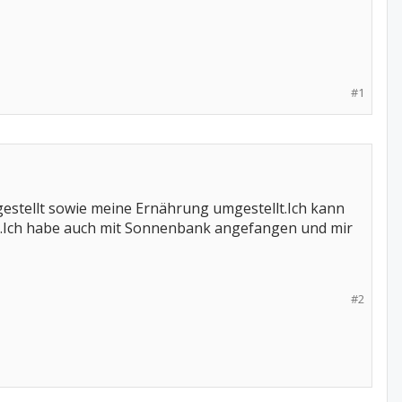
#1
estellt sowie meine Ernährung umgestellt.Ich kann
e.Ich habe auch mit Sonnenbank angefangen und mir
#2