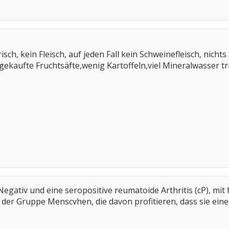
risch, kein Fleisch, auf jeden Fall kein Schweinefleisch, nich
kaufte Fruchtsäfte,wenig Kartoffeln,viel Mineralwasser tr
egativ und eine seropositive reumatoide Arthritis (cP), mit
u der Gruppe Menscvhen, die davon profitieren, dass sie ein