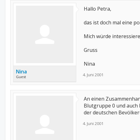
Hallo Petra,
das ist doch mal eine po
Mich würde interessier
Gruss
Nina
Nina
4. Juni 2001
Guest
An einen Zusammenhang z
Blutgruppe 0 und auch R
der deutschen Bevölker
4. Juni 2001