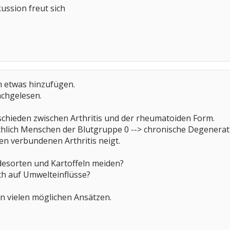
ussion freut sich
h etwas hinzufügen.
achgelesen.
schieden zwischen Arthritis und der rheumatoiden Form.
sächlich Menschen der Blutgruppe 0 --> chronische Degener
en verbundenen Arthritis neigt.
desorten und Kartoffeln meiden?
ch auf Umwelteinflüsse?
n vielen möglichen Ansätzen.