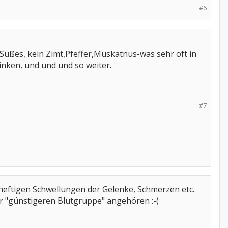
#6
ts Süßes, kein Zimt,Pfeffer,Muskatnus-was sehr oft in
inken, und und und so weiter.
#7
 heftigen Schwellungen der Gelenke, Schmerzen etc.
er "günstigeren Blutgruppe" angehören :-(