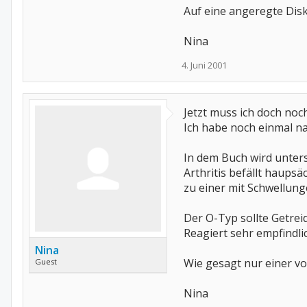
Auf eine angeregte Disk
Nina
4. Juni 2001
Jetzt muss ich doch noc
Ich habe noch einmal n
In dem Buch wird unter
Arthritis befällt haup
zu einer mit Schwellung
Der O-Typ sollte Getrei
Reagiert sehr empfindli
Nina
Wie gesagt nur einer vo
Guest
Nina