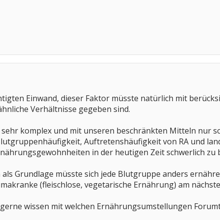
tigten Einwand, dieser Faktor müsste natürlich mit berücksi
 ähnliche Verhältnisse gegeben sind.
h sehr komplex und mit unseren beschränkten Mitteln nur 
e Blutgruppenhäufigkeit, Auftretenshäufigkeit von RA und l
rnährungsgewohnheiten in der heutigen Zeit schwerlich zu 
als Grundlage müsste sich jede Blutgruppe anders ernähre
akranke (fleischlose, vegetarische Ernährung) am nächst
ch gerne wissen mit welchen Ernährungsumstellungen Forumte