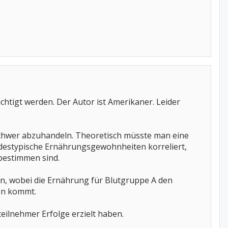
chtigt werden. Der Autor ist Amerikaner. Leider
schwer abzuhandeln. Theoretisch müsste man eine
andestypische Ernährungsgewohnheiten korreliert,
bestimmen sind.
n, wobei die Ernährung für Blutgruppe A den
en kommt.
ilnehmer Erfolge erzielt haben.