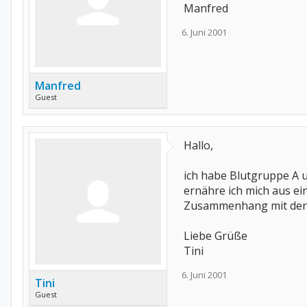
Manfred
6. Juni 2001
Manfred
Guest
Hallo,
ich habe Blutgruppe A un
ernähre ich mich aus ei
Zusammenhang mit der B
Liebe Grüße
Tini
6. Juni 2001
Tini
Guest