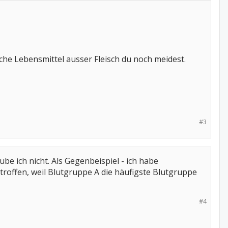
he Lebensmittel ausser Fleisch du noch meidest.
#3
 ich nicht. Als Gegenbeispiel - ich habe
roffen, weil Blutgruppe A die häufigste Blutgruppe
#4