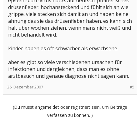
epstein-barr-virus hatte. auf deutsch: pfeifferisches
drüsenfieber. hochansteckend und fühlt sich an wie
grippe. viele stecken sich damit an und haben keine
ahnung das sie das drüsenfieber haben. es kann sich
halt über wochen ziehen, wenn mans nicht weiß und
nicht behandelt wird.
kinder haben es oft schwächer als erwachsene.
aber es gibt so viele verschiedenen ursachen für
infektionen und dergleichen, dass man es ohne
arztbesuch und genaue diagnose nicht sagen kann.
26. Dezember 2007
#5
(Du musst angemeldet oder registriert sein, um Beiträge
verfassen zu können. )