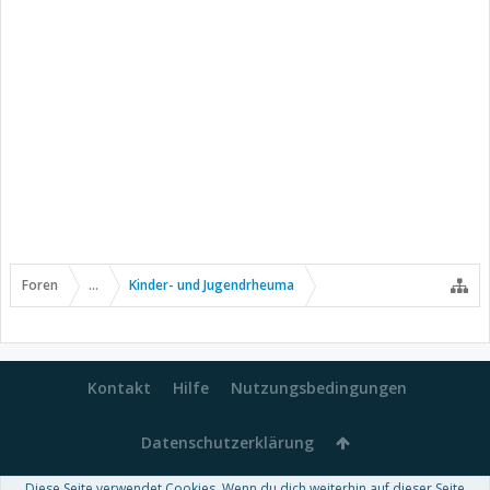
Foren
...
Kinder- und Jugendrheuma
Kontakt
Hilfe
Nutzungsbedingungen
Datenschutzerklärung
Diese Seite verwendet Cookies. Wenn du dich weiterhin auf dieser Seite