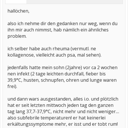
hallöchen,
also ich nehme dir den gedanken nur weg, wenn du
ihn mir auch nimmst, hab nämlich ein ähnliches
problem.
ich selber habe auch rheuma (vermutl. ne
kollagenose, vielleicht auch psa, mal sehen).
jedenfalls hatte mein sohn (2jahre) vor ca 2 wochen
nen infekt (2 tage leichten durchfall, fieber bis
39,9°C, husten, schnupfen, ohren und lunge waren
frei).
und dann wars ausgestanden, alles i.o. und plötzlich
hat er seit letzten mittwoch jeden tag den ganzen
tag lang 37,7-37,9°C, nicht mehr und nicht weniger....
also subfebrile temperaturen! er hat keinerlei
erkältungssymptome mehr, er isst und er tobt rum!