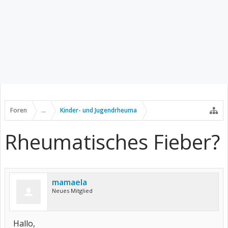
Foren
...
Kinder- und Jugendrheuma
Rheumatisches Fieber?
mamaela
Neues Mitglied
Hallo,