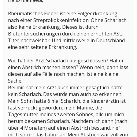
Hallo mamaela,
Rheumatisches Fieber ist eine Folgeerkrankung
nach einer Streptokokkeninfektion. Ohne Scharlach
also keine Erkrankung. Dieses ist durch
Blutuntersucherungen durch einen erhöhten ASL-
Titer nachweisbar. Und mittlerweile in Deutschland
eine sehr seltene Erkrankung.
Wie hat der Arzt Scharlach ausgeschlossen? Hat er
einen Abstrich machen lassen? Wenn nein, dann lass
diesen auf alle Fälle noch machen. Ist eine kleine
Sache.
Bei mir hat mein Arzt auch immer gesagt ich hätte
kein Scharlach. Das würde man auch so erkennen.
Mein Sohn hatte 6 mal Scharlch, die Kinderärztin ist
fast verrückt geworden, mein Männe, die
Tagesmutter meines zweiten Sohnes, alle um mich
herum bekamen Scharlach. Nachdem ich dann (nach
über 4 Monaten) auf einen Abstrich bestand, rief
mich sofort das Labor an. Mein Abstrich war voll von