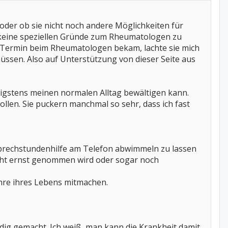
der ob sie nicht noch andere Möglichkeiten für
e keine speziellen Gründe zum Rheumatologen zu
en Termin beim Rheumatologen bekam, lachte sie mich
ssen. Also auf Unterstützung von dieser Seite aus
enigstens meinen normalen Alltag bewältigen kann.
len. Sie puckern manchmal so sehr, dass ich fast
 Sprechstundenhilfe am Telefon abwimmeln zu lassen
ht ernst genommen wird oder sogar noch
ahre ihres Lebens mitmachen.
ig gemacht. Ich weiß, man kann die Krankheit damit