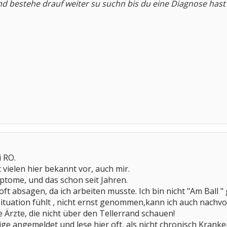
und bestehe drauf weiter su suchn bis du eine Diagnose ha
 RO.
ielen hier bekannt vor, auch mir.
ptome, und das schon seit Jahren.
ft absagen, da ich arbeiten musste. Ich bin nicht "Am Ball "
Situation fühlt , nicht ernst genommen,kann ich auch nachvo
e Ärzte, die nicht über den Tellerrand schauen!
rige angemeldet und lese hier oft, als nicht chronisch Kran