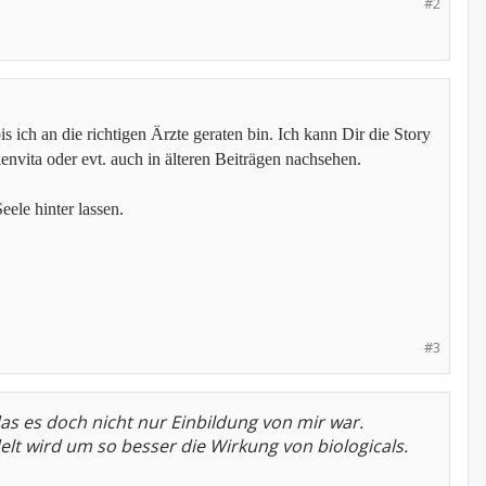
#2
 ich an die richtigen Ärzte geraten bin. Ich kann Dir die Story
envita oder evt. auch in älteren Beiträgen nachsehen.
eele hinter lassen.
#3
das es doch nicht nur Einbildung von mir war.
t wird um so besser die Wirkung von biologicals.