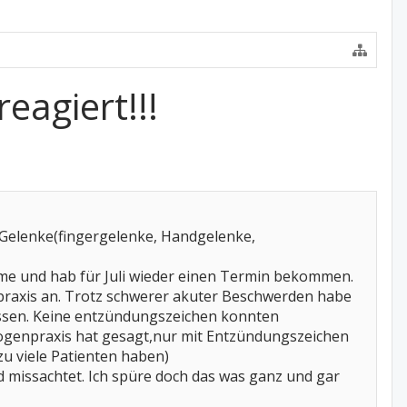
eagiert!!!
 Gelenke(fingergelenke, Handgelenke,
ome und hab für Juli wieder einen Termin bekommen.
npraxis an. Trotz schwerer akuter Beschwerden habe
assen. Keine entzündungszeichen konnten
ogenpraxis hat gesagt,nur mit Entzündungszeichen
u viele Patienten haben)
d missachtet. Ich spüre doch das was ganz und gar