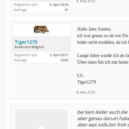
8. Mai 2015
Registriert seit:
9. April 2014
Beiträge:
61
Hallo Jane Austen,
ich war genau so alt wie Du 
Tiger1279
leider nicht erzählen, da ic
Bekanntes Mitglied
Registriert seit:
3. April 2011
Lange Jahre wurde ich als fau
Beiträge:
3.865
Über eines bin ich mir heut
LG
Tiger1279
8. Mai 2015
bei kam leider auch die
aber genau darum habe 
aber was solls.bin froh