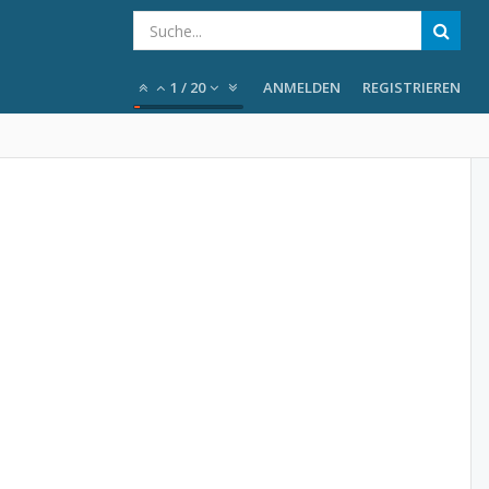
1
/
20
ANMELDEN
REGISTRIEREN