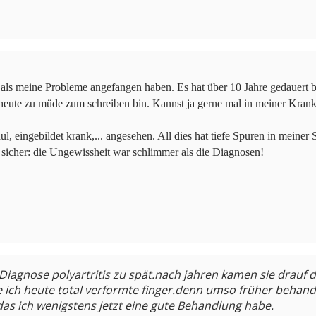
als meine Probleme angefangen haben. Es hat über 10 Jahre gedauert bis
h heute zu müde zum schreiben bin. Kannst ja gerne mal in meiner Krank
l, eingebildet krank,... angesehen. All dies hat tiefe Spuren in meiner S
e sicher: die Ungewissheit war schlimmer als die Diagnosen!
 Diagnose polyartritis zu spät.nach jahren kamen sie drauf 
ich heute total verformte finger.denn umso früher behandel
 das ich wenigstens jetzt eine gute Behandlung habe.