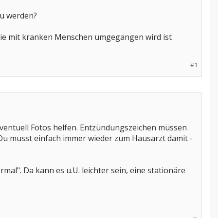
zu werden?
. Wie mit kranken Menschen umgegangen wird ist
#1
ventuell Fotos helfen. Entzündungszeichen müssen
. Du musst einfach immer wieder zum Hausarzt damit -
al". Da kann es u.U. leichter sein, eine stationäre