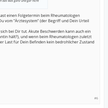
ch das was ganz und gar nicht
 hast einen Folgetermin beim Rheumatologen
u vom "Ärztesystem" (der Begriff und Dein Urteil
 sich bei Dir tut. Akute Beschwerden kann auch ein
lantin hält?), und wenn beim Rheumatologen zuletzt
ller Last für Dein Befinden kein bedrohlicher Zustand
#6