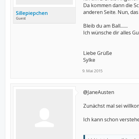
Da kommen dann die Schme
anderen Seite. Nun, das
Sillepiepchen
Guest
Bleib du am Ball........
Ich wünsche dir alles Gu
Liebe Grüße
Sylke
9. Mai 2015
@JaneAusten
Zunächst mal sei will
Ich kann schon verstehe