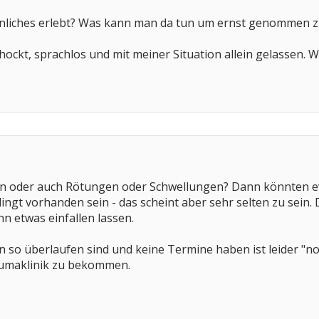
ähnliches erlebt? Was kann man da tun um ernst genommen 
chockt, sprachlos und mit meiner Situation allein gelassen
n oder auch Rötungen oder Schwellungen? Dann könnten e
ngt vorhanden sein - das scheint aber sehr selten zu sein
n etwas einfallen lassen.
so überlaufen sind und keine Termine haben ist leider "norm
eumaklinik zu bekommen.