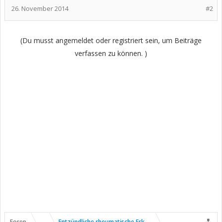
26. November 2014
#2
(Du musst angemeldet oder registriert sein, um Beiträge
verfassen zu können. )
Foren
...
Entzündliche rheumatische Erkrankungen