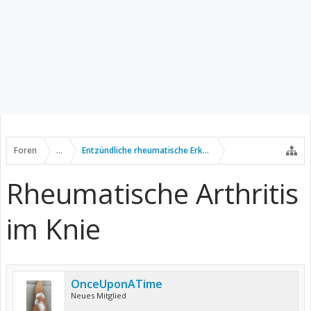
Foren
...
Entzündliche rheumatische Erkrankungen
Rheumatische Arthritis
im Knie
OnceUponATime
Neues Mitglied