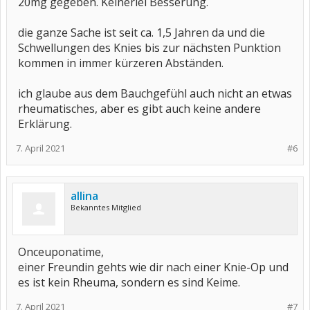
20mg gegeben. Keinerlei Besserung.
die ganze Sache ist seit ca. 1,5 Jahren da und die
Schwellungen des Knies bis zur nächsten Punktion
kommen in immer kürzeren Abständen.
ich glaube aus dem Bauchgefühl auch nicht an etwas
rheumatisches, aber es gibt auch keine andere
Erklärung.
7. April 2021
#6
allina
Bekanntes Mitglied
Onceuponatime,
einer Freundin gehts wie dir nach einer Knie-Op und
es ist kein Rheuma, sondern es sind Keime.
7. April 2021
#7