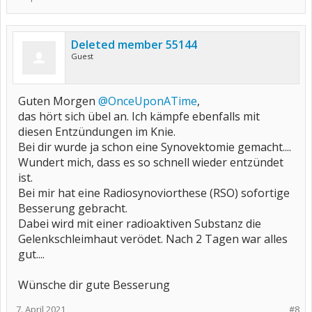
Deleted member 55144
Guest
Guten Morgen
@OnceUponATime
,
das hört sich übel an. Ich kämpfe ebenfalls mit
diesen Entzündungen im Knie.
Bei dir wurde ja schon eine Synovektomie gemacht....
Wundert mich, dass es so schnell wieder entzündet
ist.
Bei mir hat eine Radiosynoviorthese (RSO) sofortige
Besserung gebracht.
Dabei wird mit einer radioaktiven Substanz die
Gelenkschleimhaut verödet. Nach 2 Tagen war alles
gut....
Wünsche dir gute Besserung
7. April 2021
#8