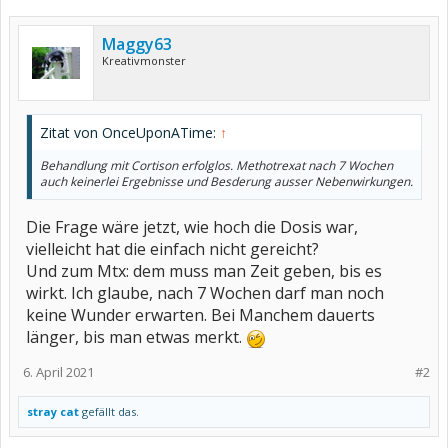
Maggy63
Kreativmonster
Zitat von OnceUponATime:
↑
Behandlung mit Cortison erfolglos. Methotrexat nach 7 Wochen
auch keinerlei Ergebnisse und Besderung ausser Nebenwirkungen.
Die Frage wäre jetzt, wie hoch die Dosis war,
vielleicht hat die einfach nicht gereicht?
Und zum Mtx: dem muss man Zeit geben, bis es
wirkt. Ich glaube, nach 7 Wochen darf man noch
keine Wunder erwarten. Bei Manchem dauerts
länger, bis man etwas merkt.
6. April 2021
#2
stray cat
gefällt das.