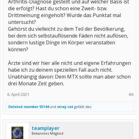
Arthritis-Diagnose gestellt und auf welcher Basis ist
die erfolgt? Hast du schon eine Zweit- bzw.
Drittmeinung eingeholt? Wurde das Punktat mal
untersucht?
Gehörst du vielleicht zu dem Teil der Bevölkerung,
bei dem sich selbstauflösende Fäden nicht auflösen,
sondern lustige Dinge im Körper veranstalten
können?
Ärzte sind wir hier alle nicht und eigene Erfahrungen
habe ich zu deinem speziellen Fall auch nicht.
Unabhängig davon: Dem MTX sollte man aber schon
drei Monate Zeit geben.
6. April 2021
#4
Deleted member 55144
und
stray cat
gefällt das.
teamplayer
Bekanntes Mitglied