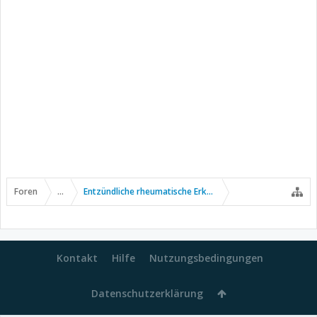
Foren
...
Entzündliche rheumatische Erkrankungen
Kontakt
Hilfe
Nutzungsbedingungen
Datenschutzerklärung