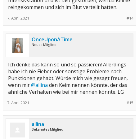
Intensivstation und ist fast gestorben, weil da Keime
reingekommen und sich im Blut verteilt hatten.
7. April 2021
#14
OnceUponATime
Neues Mitglied
Ich denke das kann so und so passieren! Allerdings
habe ich nie Fieber oder sonstige Probleme nach
Punktionen gehabt. Würde mich wie gesagt freuen,
wenn mir
@allina
den Keim nennen könnte, der das
ähnliche Verhalten wie bei mir nennen könnte. LG
7. April 2021
#15
allina
Bekanntes Mitglied