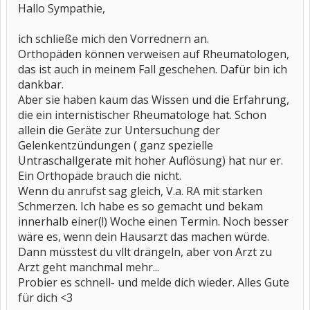
Hallo Sympathie,
ich schließe mich den Vorrednern an.
Orthopäden können verweisen auf Rheumatologen,
das ist auch in meinem Fall geschehen. Dafür bin ich
dankbar.
Aber sie haben kaum das Wissen und die Erfahrung,
die ein internistischer Rheumatologe hat. Schon
allein die Geräte zur Untersuchung der
Gelenkentzündungen ( ganz spezielle
Untraschallgerate mit hoher Auflösung) hat nur er.
Ein Orthopäde brauch die nicht.
Wenn du anrufst sag gleich, V.a. RA mit starken
Schmerzen. Ich habe es so gemacht und bekam
innerhalb einer(!) Woche einen Termin. Noch besser
wäre es, wenn dein Hausarzt das machen würde.
Dann müsstest du vllt drängeln, aber von Arzt zu
Arzt geht manchmal mehr...
Probier es schnell- und melde dich wieder. Alles Gute
für dich <3