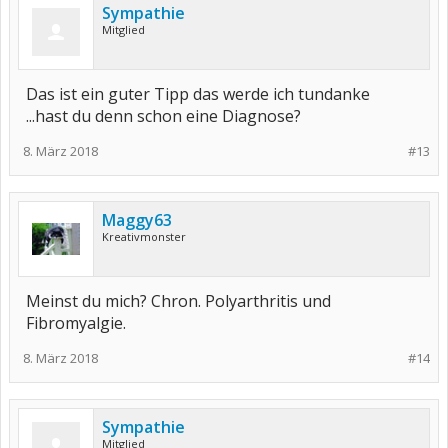
Sympathie
Mitglied
Das ist ein guter Tipp das werde ich tundanke
...hast du denn schon eine Diagnose?
8. März 2018
#13
Maggy63
Kreativmonster
Meinst du mich? Chron. Polyarthritis und
Fibromyalgie.
8. März 2018
#14
Sympathie
Mitglied