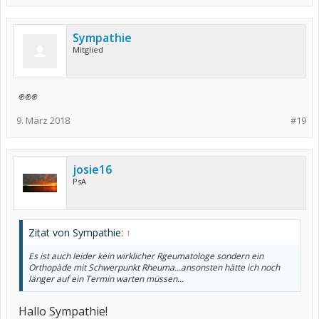
Sympathie
Mitglied
✊✊✊
9. März 2018
#19
josie16
PsA
Zitat von Sympathie:
↑
Es ist auch leider kein wirklicher Rgeumatologe sondern ein
Orthopäde mit Schwerpunkt Rheuma...ansonsten hätte ich noch
länger auf ein Termin warten müssen...
Hallo Sympathie!