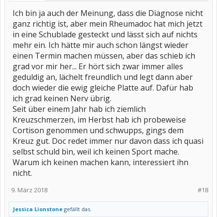
Ich bin ja auch der Meinung, dass die Diagnose nicht
ganz richtig ist, aber mein Rheumadoc hat mich jetzt
in eine Schublade gesteckt und lässt sich auf nichts
mehr ein. Ich hätte mir auch schon längst wieder
einen Termin machen müssen, aber das schieb ich
grad vor mir her... Er hört sich zwar immer alles
geduldig an, lächelt freundlich und legt dann aber
doch wieder die ewig gleiche Platte auf. Dafür hab
ich grad keinen Nerv übrig.
Seit über einem Jahr hab ich ziemlich
Kreuzschmerzen, im Herbst hab ich probeweise
Cortison genommen und schwupps, gings dem
Kreuz gut. Doc redet immer nur davon dass ich quasi
selbst schuld bin, weil ich keinen Sport mache.
Warum ich keinen machen kann, interessiert ihn
nicht.
9. März 2018
#18
Jessica Lionstone
gefällt das.