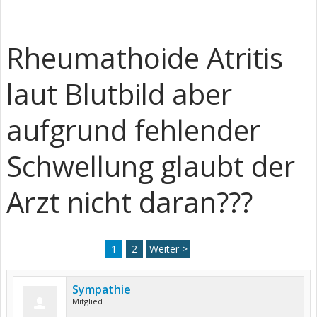
Rheumathoide Atritis
laut Blutbild aber
aufgrund fehlender
Schwellung glaubt der
Arzt nicht daran???
1
2
Weiter >
Sympathie
Mitglied