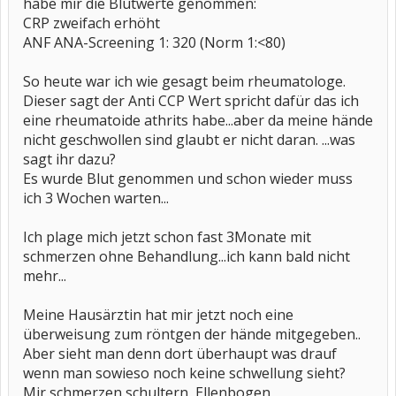
habe mir die Blutwerte genommen:
CRP zweifach erhöht
ANF ANA-Screening 1: 320 (Norm 1:<80)
So heute war ich wie gesagt beim rheumatologe.
Dieser sagt der Anti CCP Wert spricht dafür das ich
eine rheumatoide athrits habe...aber da meine hände
nicht geschwollen sind glaubt er nicht daran. ...was
sagt ihr dazu?
Es wurde Blut genommen und schon wieder muss
ich 3 Wochen warten...
Ich plage mich jetzt schon fast 3Monate mit
schmerzen ohne Behandlung...ich kann bald nicht
mehr...
Meine Hausärztin hat mir jetzt noch eine
überweisung zum röntgen der hände mitgegeben..
Aber sieht man denn dort überhaupt was drauf
wenn man sowieso noch keine schwellung sieht?
Mir schmerzen schultern, Ellenbogen,