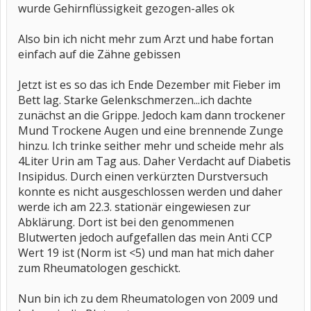
wurde Gehirnflüssigkeit gezogen-alles ok
Also bin ich nicht mehr zum Arzt und habe fortan
einfach auf die Zähne gebissen
Jetzt ist es so das ich Ende Dezember mit Fieber im
Bett lag. Starke Gelenkschmerzen...ich dachte
zunächst an die Grippe. Jedoch kam dann trockener
Mund Trockene Augen und eine brennende Zunge
hinzu. Ich trinke seither mehr und scheide mehr als
4Liter Urin am Tag aus. Daher Verdacht auf Diabetis
Insipidus. Durch einen verkürzten Durstversuch
konnte es nicht ausgeschlossen werden und daher
werde ich am 22.3. stationär eingewiesen zur
Abklärung. Dort ist bei den genommenen
Blutwerten jedoch aufgefallen das mein Anti CCP
Wert 19 ist (Norm ist <5) und man hat mich daher
zum Rheumatologen geschickt.
Nun bin ich zu dem Rheumatologen von 2009 und