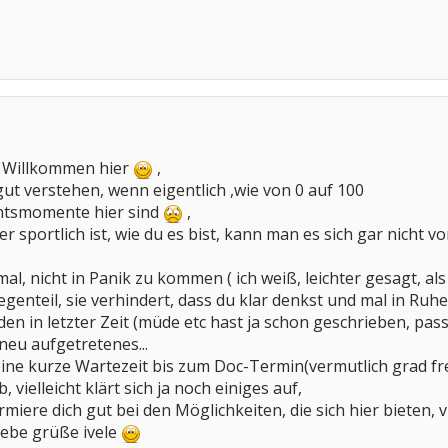
s Willkommen hier
,
ut verstehen, wenn eigentlich ,wie von 0 auf 100
chtsmomente hier sind
,
 sportlich ist, wie du es bist, kann man es sich gar nicht 
al, nicht in Panik zu kommen ( ich weiß, leichter gesagt, al
Gegenteil, sie verhindert, dass du klar denkst und mal in Ruhe
n in letzter Zeit (müde etc hast ja schon geschrieben, pa
neu aufgetretenes...
ine kurze Wartezeit bis zum Doc-Termin(vermutlich grad fre
vielleicht klärt sich ja noch einiges auf,
miere dich gut bei den Möglichkeiten, die sich hier bieten, vie
liebe grüße ivele