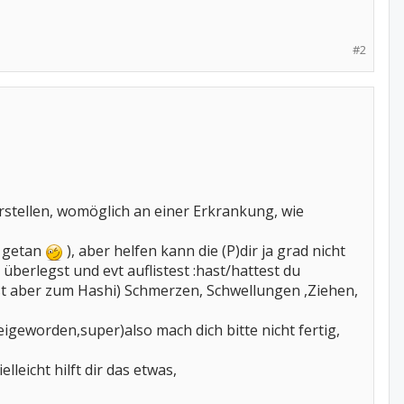
#2
vorstellen, womöglich an einer Erkrankung, wie
s getan
), aber helfen kann die (P)dir ja grad nicht
 überlegst und evt auflistest :hast/hattest du
sst aber zum Hashi) Schmerzen, Schwellungen ,Ziehen,
igeworden,super)also mach dich bitte nicht fertig,
lleicht hilft dir das etwas,