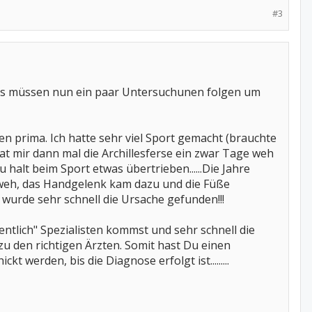
#3
. Es müssen nun ein paar Untersuchunen folgen um
 prima. Ich hatte sehr viel Sport gemacht (brauchte
t mir dann mal die Archillesferse ein zwar Tage weh
 halt beim Sport etwas übertrieben......Die Jahre
r weh, das Handgelenk kam dazu und die Füße
k wurde sehr schnell die Ursache gefunden!!!
fentlich" Spezialisten kommst und sehr schnell die
u den richtigen Ärzten. Somit hast Du einen
 werden, bis die Diagnose erfolgt ist.........