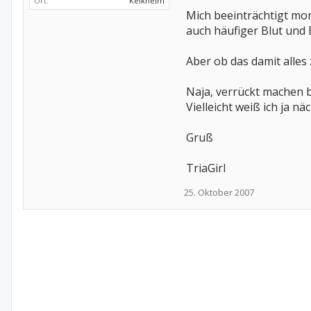
Ort:
Kelkheim
Mich beeinträchtigt mom
auch häufiger Blut und 
Aber ob das damit all
Naja, verrückt machen br
Vielleicht weiß ich ja n
Gruß
TriaGirl
25. Oktober 2007