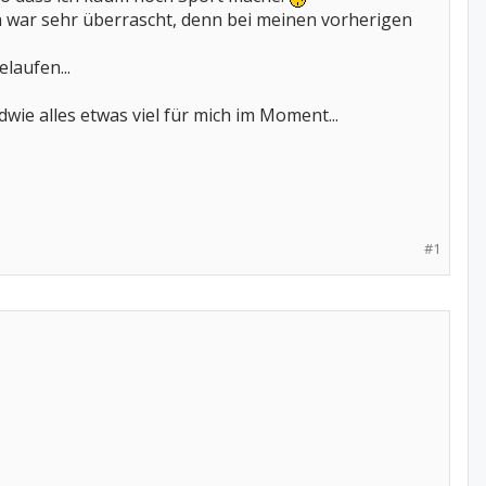
war sehr überrascht, denn bei meinen vorherigen
laufen...
ie alles etwas viel für mich im Moment...
#1