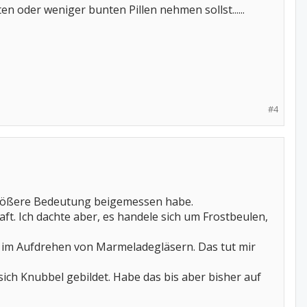
 oder weniger bunten Pillen nehmen sollst......
#4
 größere Bedeutung beigemessen habe.
ft. Ich dachte aber, es handele sich um Frostbeulen,
tin im Aufdrehen von Marmeladegläsern. Das tut mir
ch Knubbel gebildet. Habe das bis aber bisher auf