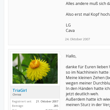
Alles andere muß sich d
Also erst mal Kopf hoch...
LG
Cava
24. Oktober 2007
Hallo,
danke für Euren lieben 
so im Nachhinein hatte
Meine kleinen Zehen (be
wegen meiner Durchblu
In den Händen hatte ich
TriaGirl
jetzt deutlich weh.
Chrissi
Außerdem hatte ich wied
Registriert seit:
21. Oktober 2007
meinen Sturz in der Ve
Beiträge:
285