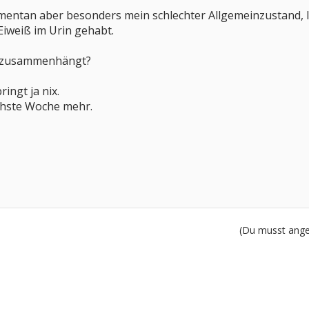
entan aber besonders mein schlechter Allgemeinzustand, lei
Eiweiß im Urin gehabt.
es zusammenhängt?
ingt ja nix.
ächste Woche mehr.
(Du musst angem