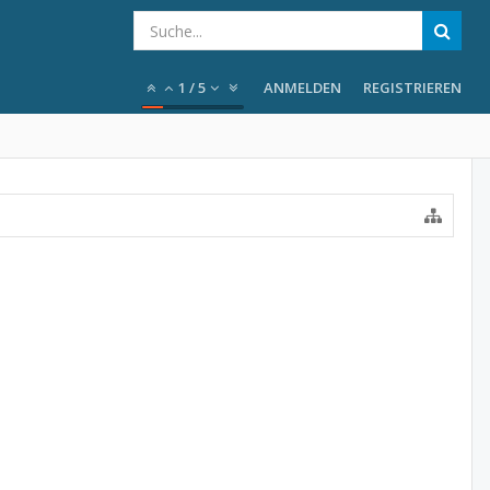
1
/
5
ANMELDEN
REGISTRIEREN