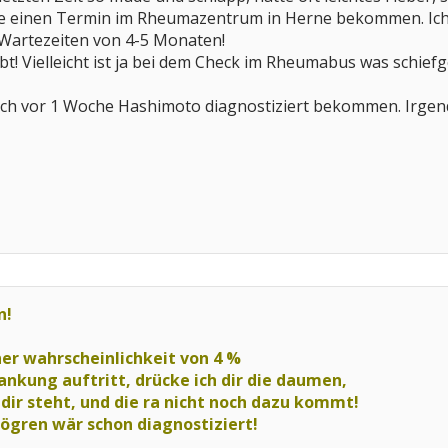
e einen Termin im Rheumazentrum in Herne bekommen. Ich 
 Wartezeiten von 4-5 Monaten!
t! Vielleicht ist ja bei dem Check im Rheumabus was schiefge
ch vor 1 Woche Hashimoto diagnostiziert bekommen. Irgendw
n!
ner wahrscheinlichkeit von 4 %
ankung auftritt, drücke ich dir die daumen,
 dir steht, und die ra nicht noch dazu kommt!
sjögren wär schon diagnostiziert!