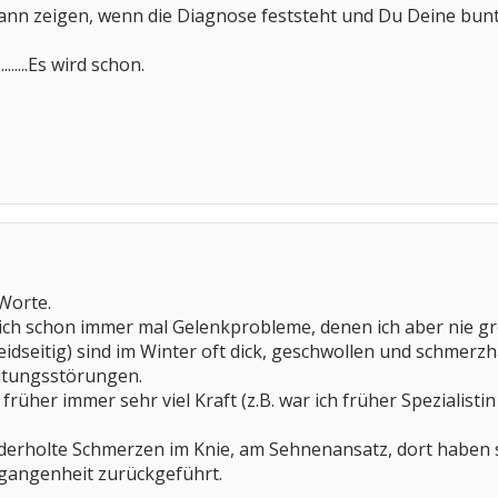
ann zeigen, wenn die Diagnose feststeht und Du Deine bunten
......Es wird schon.
Worte.
 ich schon immer mal Gelenkprobleme, denen ich aber nie
idseitig) sind im Winter oft dick, geschwollen und schmerzha
tungsstörungen.
 früher immer sehr viel Kraft (z.B. war ich früher Spezialis
erholte Schmerzen im Knie, am Sehnenansatz, dort haben si
rgangenheit zurückgeführt.