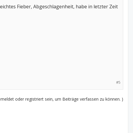
chtes Fieber, Abgeschlagenheit, habe in letzter Zeit
#5
eldet oder registriert sein, um Beiträge verfassen zu können. )