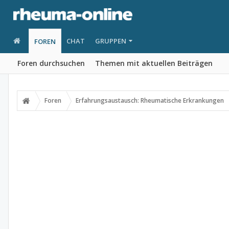
CHAT
GRUPPEN
FOREN
Foren durchsuchen
Themen mit aktuellen Beiträgen
Foren
Erfahrungsaustausch: Rheumatische Erkrankungen