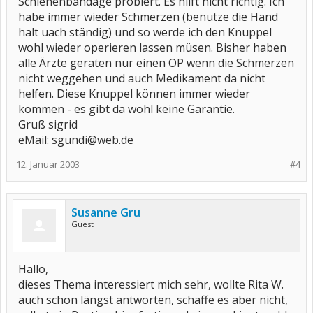
Schienenbandage probiert. Es hilft nicht richtig. Ich
habe immer wieder Schmerzen (benutze die Hand
halt uach ständig) und so werde ich den Knuppel
wohl wieder operieren lassen müsen. Bisher haben
alle Ärzte geraten nur einen OP wenn die Schmerzen
nicht weggehen und auch Medikament da nicht
helfen. Diese Knuppel können immer wieder
kommen - es gibt da wohl keine Garantie.
Gruß sigrid
eMail: sgundi@web.de
12. Januar 2003
#4
Susanne Gru
Guest
Hallo,
dieses Thema interessiert mich sehr, wollte Rita W.
auch schon längst antworten, schaffe es aber nicht,