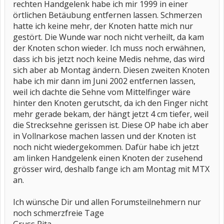
rechten Handgelenk habe ich mir 1999 in einer
örtlichen Betäubung entfernen lassen. Schmerzen
hatte ich keine mehr, der Knoten hatte mich nur
gestört. Die Wunde war noch nicht verheilt, da kam
der Knoten schon wieder. Ich muss noch erwähnen,
dass ich bis jetzt noch keine Medis nehme, das wird
sich aber ab Montag ändern. Diesen zweiten Knoten
habe ich mir dann im Juni 2002 entfernen lassen,
weil ich dachte die Sehne vom Mittelfinger wäre
hinter den Knoten gerutscht, da ich den Finger nicht
mehr gerade bekam, der hängt jetzt 4 cm tiefer, weil
die Strecksehne gerissen ist. Diese OP habe ich aber
in Vollnarkose machen lassen und der Knoten ist
noch nicht wiedergekommen. Dafür habe ich jetzt
am linken Handgelenk einen Knoten der zusehend
grösser wird, deshalb fange ich am Montag mit MTX
an.
Ich wünsche Dir und allen Forumsteilnehmern nur
noch schmerzfreie Tage