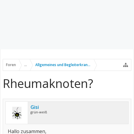
Foren
...
Allgemeines und Begleiterkrankungen
Rheumaknoten?
Gisi
grün-weiß
Hallo zusammen,