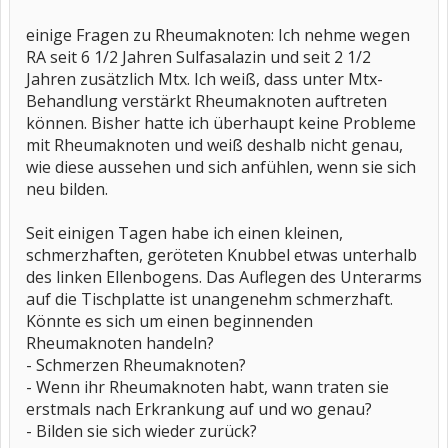
einige Fragen zu Rheumaknoten: Ich nehme wegen
RA seit 6 1/2 Jahren Sulfasalazin und seit 2 1/2
Jahren zusätzlich Mtx. Ich weiß, dass unter Mtx-
Behandlung verstärkt Rheumaknoten auftreten
können. Bisher hatte ich überhaupt keine Probleme
mit Rheumaknoten und weiß deshalb nicht genau,
wie diese aussehen und sich anfühlen, wenn sie sich
neu bilden.
Seit einigen Tagen habe ich einen kleinen,
schmerzhaften, geröteten Knubbel etwas unterhalb
des linken Ellenbogens. Das Auflegen des Unterarms
auf die Tischplatte ist unangenehm schmerzhaft.
Könnte es sich um einen beginnenden
Rheumaknoten handeln?
- Schmerzen Rheumaknoten?
- Wenn ihr Rheumaknoten habt, wann traten sie
erstmals nach Erkrankung auf und wo genau?
- Bilden sie sich wieder zurück?