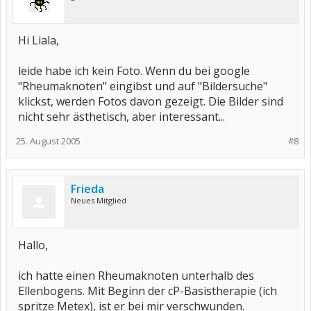
Hi Liala,
leide habe ich kein Foto. Wenn du bei google
"Rheumaknoten" eingibst und auf "Bildersuche"
klickst, werden Fotos davon gezeigt. Die Bilder sind
nicht sehr ästhetisch, aber interessant...
25. August 2005
#8
Frieda
Neues Mitglied
Hallo,
ich hatte einen Rheumaknoten unterhalb des
Ellenbogens. Mit Beginn der cP-Basistherapie (ich
spritze Metex), ist er bei mir verschwunden.