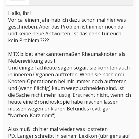
Hallo, ihr !
Vor ca. einem Jahr hab ich dazu schon mal hier was
geschrieben. Aber das Problem ist immer noch da -
und keine neue Antworten. Ist das denn für euch
kein Problem ????
MTX bildet anerkanntermaßen Rheumaknoten als
Nebenwirkung aus !
Und einige Fachleute sagen sogar, sie könnten auch
in inneren Organen auftreten. Wenn sie nach drei
Knoten-Operationen bei mir immer noch auftreten
und (wenn flächig) kaum wegzuschneiden sind, ist
die Sache nicht mehr lustig. Erst recht nicht, wenn ich
heute eine Bronchoskopie habe machen lassen
müssen wegen unklaren Befundes (evtl. gar
"Narben-Karzinom")
Also muß ich hier mal wieder was lostreten.
PD. Langer schreibt in seinem Lexikon (übrigens auf