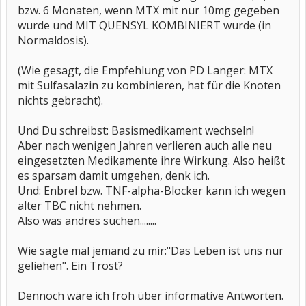
bzw. 6 Monaten, wenn MTX mit nur 10mg gegeben
wurde und MIT QUENSYL KOMBINIERT wurde (in
Normaldosis).
(Wie gesagt, die Empfehlung von PD Langer: MTX
mit Sulfasalazin zu kombinieren, hat für die Knoten
nichts gebracht).
Und Du schreibst: Basismedikament wechseln!
Aber nach wenigen Jahren verlieren auch alle neu
eingesetzten Medikamente ihre Wirkung. Also heißt
es sparsam damit umgehen, denk ich.
Und: Enbrel bzw. TNF-alpha-Blocker kann ich wegen
alter TBC nicht nehmen.
Also was andres suchen........
Wie sagte mal jemand zu mir:"Das Leben ist uns nur
geliehen". Ein Trost?
Dennoch wäre ich froh über informative Antworten.