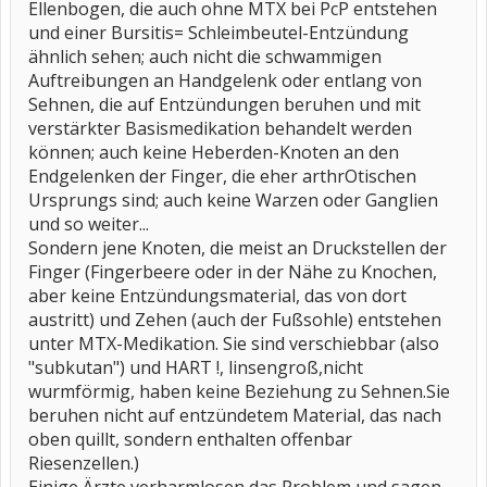
Ellenbogen, die auch ohne MTX bei PcP entstehen
und einer Bursitis= Schleimbeutel-Entzündung
ähnlich sehen; auch nicht die schwammigen
Auftreibungen an Handgelenk oder entlang von
Sehnen, die auf Entzündungen beruhen und mit
verstärkter Basismedikation behandelt werden
können; auch keine Heberden-Knoten an den
Endgelenken der Finger, die eher arthrOtischen
Ursprungs sind; auch keine Warzen oder Ganglien
und so weiter...
Sondern jene Knoten, die meist an Druckstellen der
Finger (Fingerbeere oder in der Nähe zu Knochen,
aber keine Entzündungsmaterial, das von dort
austritt) und Zehen (auch der Fußsohle) entstehen
unter MTX-Medikation. Sie sind verschiebbar (also
"subkutan") und HART !, linsengroß,nicht
wurmförmig, haben keine Beziehung zu Sehnen.Sie
beruhen nicht auf entzündetem Material, das nach
oben quillt, sondern enthalten offenbar
Riesenzellen.)