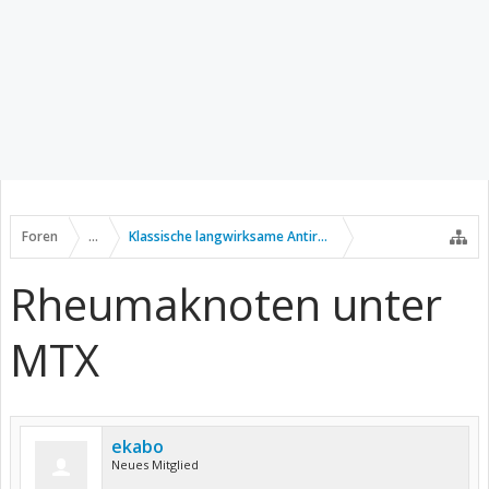
Foren
...
Klassische langwirksame Antirheumatika
Rheumaknoten unter
MTX
ekabo
Neues Mitglied