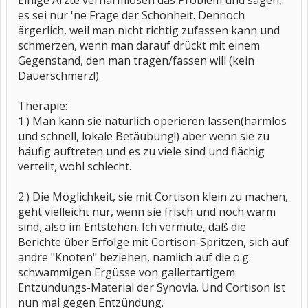
Einige Ärzte verharmlosen das Problem und sagen,
es sei nur 'ne Frage der Schönheit. Dennoch
ärgerlich, weil man nicht richtig zufassen kann und
schmerzen, wenn man darauf drückt mit einem
Gegenstand, den man tragen/fassen will (kein
Dauerschmerz!).
Therapie:
1.) Man kann sie natürlich operieren lassen(harmlos
und schnell, lokale Betäubung!) aber wenn sie zu
häufig auftreten und es zu viele sind und flächig
verteilt, wohl schlecht.
2.) Die Möglichkeit, sie mit Cortison klein zu machen,
geht vielleicht nur, wenn sie frisch und noch warm
sind, also im Entstehen. Ich vermute, daß die
Berichte über Erfolge mit Cortison-Spritzen, sich auf
andre "Knoten" beziehen, nämlich auf die o.g.
schwammigen Ergüsse von gallertartigem
Entzündungs-Material der Synovia. Und Cortison ist
nun mal gegen Entzündung.