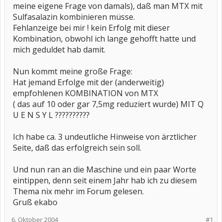
meine eigene Frage von damals), daß man MTX mit
Sulfasalazin kombinieren müsse.
Fehlanzeige bei mir ! kein Erfolg mit dieser
Kombination, obwohl ich lange gehofft hatte und
mich geduldet hab damit.
Nun kommt meine große Frage:
Hat jemand Erfolge mit der (anderweitig)
empfohlenen KOMBINATION von MTX
( das auf 10 oder gar 7,5mg reduziert wurde) MIT Q
U E N S Y L ??????????
Ich habe ca. 3 undeutliche Hinweise von ärztlicher
Seite, daß das erfolgreich sein soll.
Und nun ran an die Maschine und ein paar Worte
eintippen, denn seit einem Jahr hab ich zu diesem
Thema nix mehr im Forum gelesen.
Gruß ekabo
6. Oktober 2004
#1