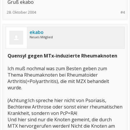
Gruß ekabo
28. Oktober 2004
#4
ekabo
Neues Mitglied
Quensyl gegen MTx-induzierte Rheumaknoten
Ich muß nochmal was zum Besten geben zum
Thema Rheumaknoten bei Rheumatoider
Arthritis(=Polyarthritis), die mit MZX behandelt
wurde.
(Achtung:Ich spreche hier nicht von Psoriasis,
Bechterew Arthrose oder sonst einer rheumatischen
Krankheit, sondern von PcP=RA!
Und hier sind nur die Knoten gemeint, die durch
MTX hervorgerufen werden! Nicht die Knoten am