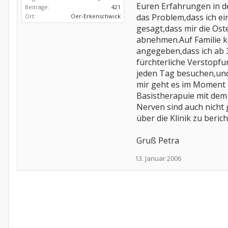
Euren Erfahrungen in d
Beiträge:
421
das Problem,dass ich ei
Ort:
Oer-Erkenschwick
gesagt,dass mir die Os
abnehmen.Auf Familie k
angegeben,dass ich ab
fürchterliche Verstopf
jeden Tag besuchen,und 
mir geht es im Moment 
Basistherapuie mit dem 
Nerven sind auch nicht 
über die Klinik zu beric
Gruß Petra
13. Januar 2006