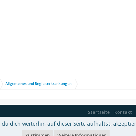
Allgemeines und Begleiterkrankungen
Startseite
Kontakt
du dich weiterhin auf dieser Seite aufhältst, akzeptie
 xenDach
©2010-2017
Zustimmen
Weitere Informationen