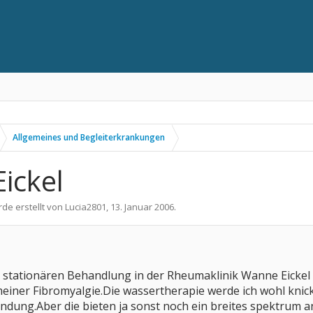
Allgemeines und Begleiterkrankungen
ickel
rde erstellt von
Lucia2801
,
13. Januar 2006
.
 stationären Behandlung in der Rheumaklinik Wanne Eickel 
einer Fibromyalgie.Die wassertherapie werde ich wohl knicke
dung.Aber die bieten ja sonst noch ein breites spektrum a