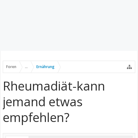
Foren
...
Ernährung
Rheumadiät-kann
jemand etwas
empfehlen?