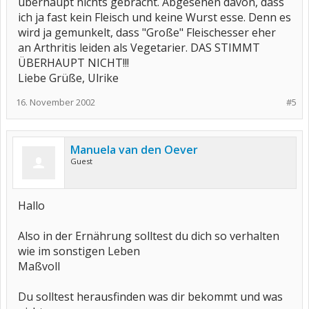
überhaupt nichts gebracht. Abgesehen davon, dass
ich ja fast kein Fleisch und keine Wurst esse. Denn es
wird ja gemunkelt, dass "Große" Fleischesser eher
an Arthritis leiden als Vegetarier. DAS STIMMT
ÜBERHAUPT NICHT!!!
Liebe Grüße, Ulrike
16. November 2002
#5
Manuela van den Oever
Guest
Hallo
Also in der Ernährung solltest du dich so verhalten
wie im sonstigen Leben
Maßvoll
Du solltest herausfinden was dir bekommt und was