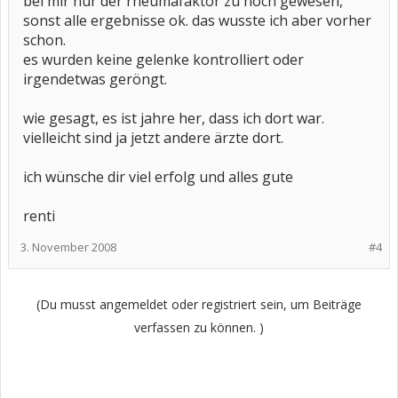
bei mir nur der rheumafaktor zu hoch gewesen,
sonst alle ergebnisse ok. das wusste ich aber vorher
schon.
es wurden keine gelenke kontrolliert oder
irgendetwas geröngt.
wie gesagt, es ist jahre her, dass ich dort war.
vielleicht sind ja jetzt andere ärzte dort.
ich wünsche dir viel erfolg und alles gute
renti
3. November 2008
#4
(Du musst angemeldet oder registriert sein, um Beiträge
verfassen zu können. )