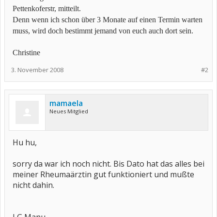
Pettenkoferstr, mitteilt.
Denn wenn ich schon über 3 Monate auf einen Termin warten
muss, wird doch bestimmt jemand von euch auch dort sein.
Christine
3. November 2008
#2
mamaela
Neues Mitglied
Hu hu,
sorry da war ich noch nicht. Bis Dato hat das alles bei
meiner Rheumaärztin gut funktioniert und mußte
nicht dahin.