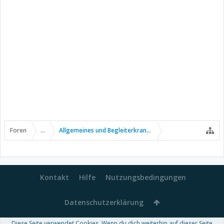
Foren
...
Allgemeines und Begleiterkrankungen
Kontakt
Hilfe
Nutzungsbedingungen
Datenschutzerklärung
Diese Seite verwendet Cookies. Wenn du dich weiterhin auf dieser Seite