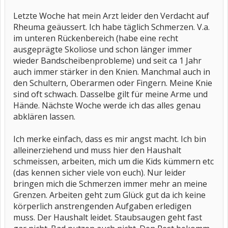
Letzte Woche hat mein Arzt leider den Verdacht auf
Rheuma geäussert. Ich habe täglich Schmerzen. V.a.
im unteren Rückenbereich (habe eine recht
ausgeprägte Skoliose und schon länger immer
wieder Bandscheibenprobleme) und seit ca 1 Jahr
auch immer stärker in den Knien. Manchmal auch in
den Schultern, Oberarmen oder Fingern. Meine Knie
sind oft schwach. Dasselbe gilt für meine Arme und
Hände. Nächste Woche werde ich das alles genau
abklären lassen.
Ich merke einfach, dass es mir angst macht. Ich bin
alleinerziehend und muss hier den Haushalt
schmeissen, arbeiten, mich um die Kids kümmern etc
(das kennen sicher viele von euch). Nur leider
bringen mich die Schmerzen immer mehr an meine
Grenzen. Arbeiten geht zum Glück gut da ich keine
körperlich anstrengenden Aufgaben erledigen
muss. Der Haushalt leidet. Staubsaugen geht fast