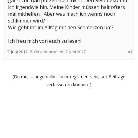
gar nicht. Bad putzen auch nicht. Den Rest bekomm
ich irgendwie hin. Meine Kinder müssen halt öfters
mal mithelfen... Aber was mach ich wenns noch
schlimmer wird?
Wie geht ihr im Alltag mit den Schmerzen um?
Ich freu mich von euch zu lesen!
7. Juni 2017
Zuletzt bearbeitet:
7. Juni 2017
#1
(Du musst angemeldet oder registriert sein, um Beiträge
verfassen zu können. )