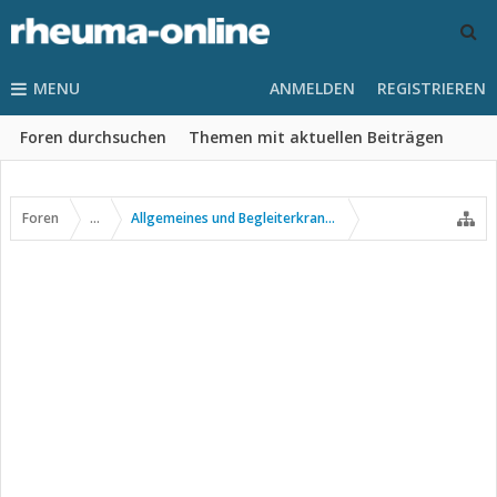
MENU
ANMELDEN
REGISTRIEREN
Foren durchsuchen
Themen mit aktuellen Beiträgen
Foren
...
Allgemeines und Begleiterkrankungen