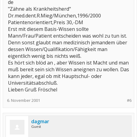
de
"Zähne als Krankheitsherd"
Dr.med.dent.R.Mieg/München,1996/2000
Patientenorientiert,Preis 30,-DM
Erst mit diesem Basis-Wissen sollte
Mann/Frau/Patient entscheiden was wohl zu tun ist.
Denn sonst glaubt man medizinisch jemandem über
dessen Wissen/Qualifikation/Fähigkeit man
eigentlich wenig bis nichts weiß.
Es hört sich blöd an , aber Wissen ist Macht und man
muß bereit sein sich Wissen aneignen zu wollen. Das
kann jeder, egal ob mit Hauptschul- oder
Universitätsabschluß.
Lieben Gruß Fröschel
6. November 2001
#6
dagmar
Guest