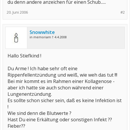
du denn andere anzeichen für einen Schub......
20. Juni 2006
#2
Snowwhite
in memoriam † 4.4.2008
Hallo Stiefkind !
Du Arme ! Ich habe sehr oft eine
Rippenfellentzündung und weiß, wie weh das tut !!!
Bei mir kommt es im Rahmen einer Kollagenose -
aber ich hatte sie auch schon während einer
Lungenentzündung.
Es sollte schon sicher sein, daß es keine Infektion ist
!
Wie sind denn die Blutwerte ?
Hast Du eine Erkältung oder sonstigen Infekt ??
Fieber??