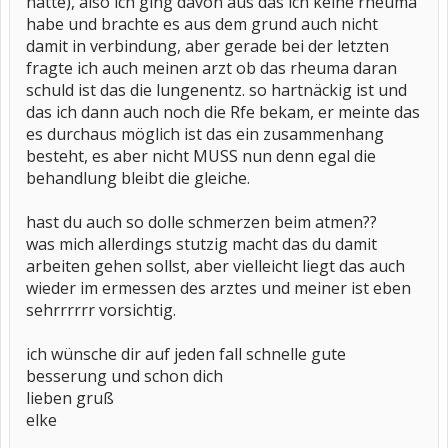
hatte), also ich ging davon aus das ich keine rheuma
habe und brachte es aus dem grund auch nicht
damit in verbindung, aber gerade bei der letzten
fragte ich auch meinen arzt ob das rheuma daran
schuld ist das die lungenentz. so hartnäckig ist und
das ich dann auch noch die Rfe bekam, er meinte das
es durchaus möglich ist das ein zusammenhang
besteht, es aber nicht MUSS nun denn egal die
behandlung bleibt die gleiche.
hast du auch so dolle schmerzen beim atmen??
was mich allerdings stutzig macht das du damit
arbeiten gehen sollst, aber vielleicht liegt das auch
wieder im ermessen des arztes und meiner ist eben
sehrrrrrr vorsichtig.
ich wünsche dir auf jeden fall schnelle gute
besserung und schon dich
lieben gruß
elke