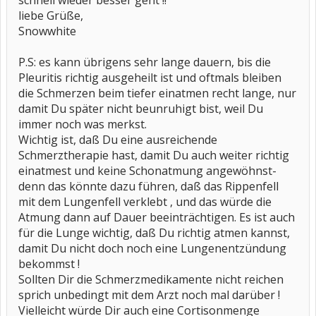
schnell wieder besser geht !!
liebe Grüße,
Snowwhite
P.S: es kann übrigens sehr lange dauern, bis die
Pleuritis richtig ausgeheilt ist und oftmals bleiben
die Schmerzen beim tiefer einatmen recht lange, nur
damit Du später nicht beunruhigt bist, weil Du
immer noch was merkst.
Wichtig ist, daß Du eine ausreichende
Schmerztherapie hast, damit Du auch weiter richtig
einatmest und keine Schonatmung angewöhnst-
denn das könnte dazu führen, daß das Rippenfell
mit dem Lungenfell verklebt , und das würde die
Atmung dann auf Dauer beeinträchtigen. Es ist auch
für die Lunge wichtig, daß Du richtig atmen kannst,
damit Du nicht doch noch eine Lungenentzündung
bekommst !
Sollten Dir die Schmerzmedikamente nicht reichen
sprich unbedingt mit dem Arzt noch mal darüber !
Vielleicht würde Dir auch eine Cortisonmenge