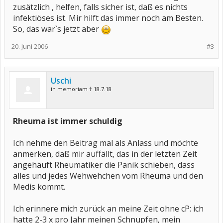
zusätzlich , helfen, falls sicher ist, daß es nichts
infektiöses ist. Mir hilft das immer noch am Besten.
So, das war`s jetzt aber
20. Juni 2006
#3
Uschi
in memoriam † 18.7.18
Rheuma ist immer schuldig
Ich nehme den Beitrag mal als Anlass und möchte
anmerken, daß mir auffällt, das in der letzten Zeit
angehäuft Rheumatiker die Panik schieben, dass
alles und jedes Wehwehchen vom Rheuma und den
Medis kommt.
Ich erinnere mich zurück an meine Zeit ohne cP: ich
hatte 2-3 x pro Jahr meinen Schnupfen, mein