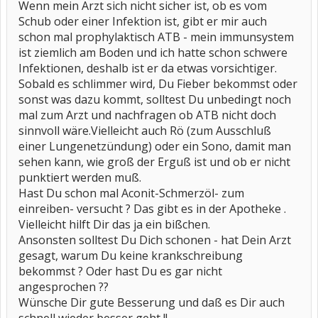
Wenn mein Arzt sich nicht sicher ist, ob es vom
Schub oder einer Infektion ist, gibt er mir auch
schon mal prophylaktisch ATB - mein immunsystem
ist ziemlich am Boden und ich hatte schon schwere
Infektionen, deshalb ist er da etwas vorsichtiger.
Sobald es schlimmer wird, Du Fieber bekommst oder
sonst was dazu kommt, solltest Du unbedingt noch
mal zum Arzt und nachfragen ob ATB nicht doch
sinnvoll wäre.Vielleicht auch Rö (zum Ausschluß
einer Lungenetzündung) oder ein Sono, damit man
sehen kann, wie groß der Erguß ist und ob er nicht
punktiert werden muß.
Hast Du schon mal Aconit-Schmerzöl- zum
einreiben- versucht ? Das gibt es in der Apotheke .
Vielleicht hilft Dir das ja ein bißchen.
Ansonsten solltest Du Dich schonen - hat Dein Arzt
gesagt, warum Du keine krankschreibung
bekommst ? Oder hast Du es gar nicht
angesprochen ??
Wünsche Dir gute Besserung und daß es Dir auch