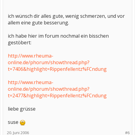
ich wünsch dir alles gute, wenig schmerzen, und vor
allem eine gute besserung.
ich habe hier im forum nochmal ein bisschen
gestöbert:
http://www.rheuma-
online.de/phorum/showthread.php?
t=7406&highlight=Rippenfellentz%FCndung
http://www.rheuma-
online.de/phorum/showthread.php?
t=2477&highlight=Rippenfellentz%FCndung
liebe grüsse
suse
20. Juni 2006
#6