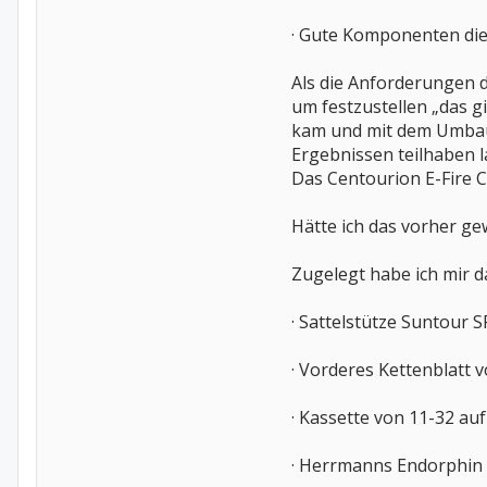
· Gute Komponenten die
Als die Anforderungen d
um festzustellen „das g
kam und mit dem Umbau 
Ergebnissen teilhaben l
Das Centourion E-Fire 
Hätte ich das vorher ge
Zugelegt habe ich mir 
· Sattelstütze Suntour 
· Vorderes Kettenblatt 
· Kassette von 11-32 au
· Herrmanns Endorphin 