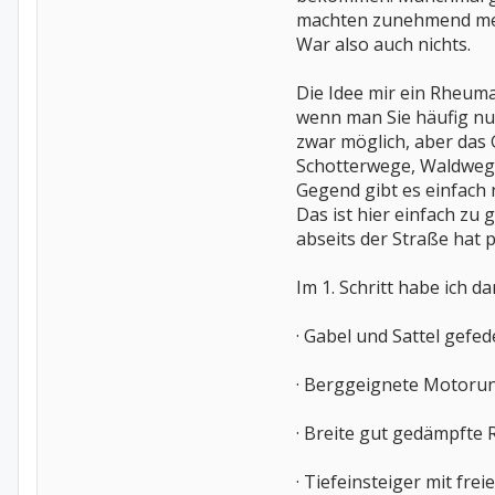
machten zunehmend mehr
War also auch nichts.
Die Idee mir ein Rheuma
wenn man Sie häufig nut
zwar möglich, aber das
Schotterwege, Waldwege
Gegend gibt es einfach 
Das ist hier einfach zu
abseits der Straße hat
Im 1. Schritt habe ich 
· Gabel und Sattel gefe
· Berggeignete Motoru
· Breite gut gedämpfte 
· Tiefeinsteiger mit fre