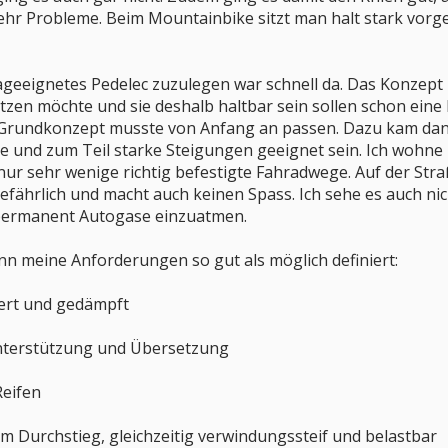
 Probleme. Beim Mountainbike sitzt man halt stark vorge
geeignetes Pedelec zuzulegen war schnell da. Das Konzept 
zen möchte und sie deshalb haltbar sein sollen schon eine k
 Grundkonzept musste von Anfang an passen. Dazu kam dan
 und zum Teil starke Steigungen geeignet sein. Ich wohne 
nur sehr wenige richtig befestigte Fahradwege. Auf der Str
 gefährlich und macht auch keinen Spass. Ich sehe es auch ni
 permanent Autogase einzuatmen.
dann meine Anforderungen so gut als möglich definiert:
dert und gedämpft
nterstützung und Übersetzung
Reifen
iem Durchstieg, gleichzeitig verwindungssteif und belastbar