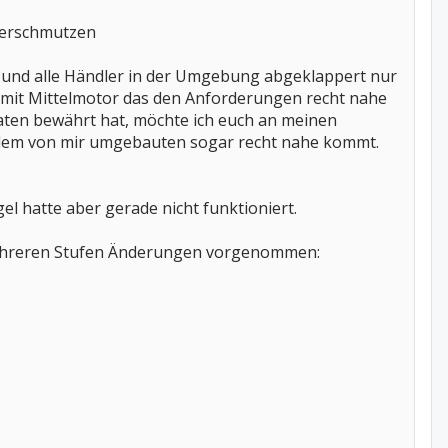
 verschmutzen
rt und alle Händler in der Umgebung abgeklappert nur
ad mit Mittelmotor das den Anforderungen recht nahe
ten bewährt hat, möchte ich euch an meinen
as dem von mir umgebauten sogar recht nahe kommt.
l hatte aber gerade nicht funktioniert.
 mehreren Stufen Änderungen vorgenommen: