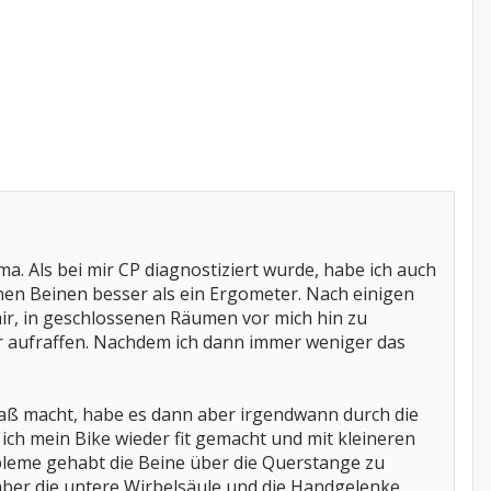
. Als bei mir CP diagnostiziert wurde, habe ich auch
inen Beinen besser als ein Ergometer. Nach einigen
ir, in geschlossenen Räumen vor mich hin zu
hr aufraffen. Nachdem ich dann immer weniger das
Spaß macht, habe es dann aber irgendwann durch die
 ich mein Bike wieder fit gemacht und mit kleineren
bleme gehabt die Beine über die Querstange zu
ber die untere Wirbelsäule und die Handgelenke