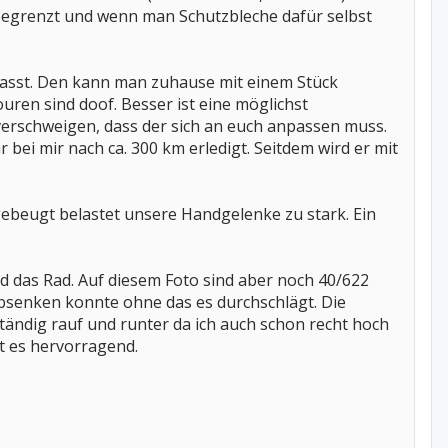
 begrenzt und wenn man Schutzbleche dafür selbst
d passt. Den kann man zuhause mit einem Stück
ouren sind doof. Besser ist eine möglichst
t verschweigen, dass der sich an euch anpassen muss.
 bei mir nach ca. 300 km erledigt. Seitdem wird er mit
rgebeugt belastet unsere Handgelenke zu stark. Ein
d das Rad. Auf diesem Foto sind aber noch 40/622
 absenken konnte ohne das es durchschlägt. Die
ständig rauf und runter da ich auch schon recht hoch
t es hervorragend.