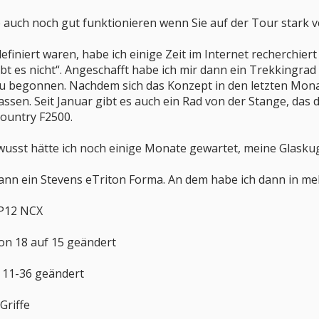
 auch noch gut funktionieren wenn Sie auf der Tour stark
efiniert waren, habe ich einige Zeit im Internet recherchie
ibt es nicht“. Angeschafft habe ich mir dann ein Trekkingr
begonnen. Nachdem sich das Konzept in den letzten Mona
assen. Seit Januar gibt es auch ein Rad von der Stange, d
Country F2500.
wusst hätte ich noch einige Monate gewartet, meine Glaskuge
dann ein Stevens eTriton Forma. An dem habe ich dann in
SP12 NCX
von 18 auf 15 geändert
f 11-36 geändert
Griffe