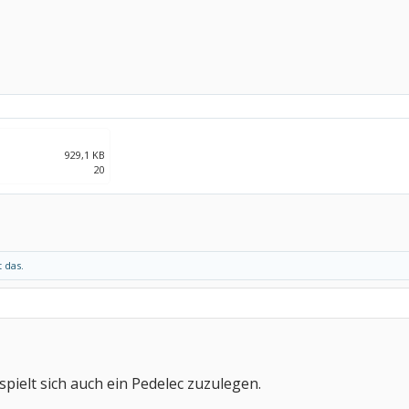
929,1 KB
20
t das.
ielt sich auch ein Pedelec zuzulegen.