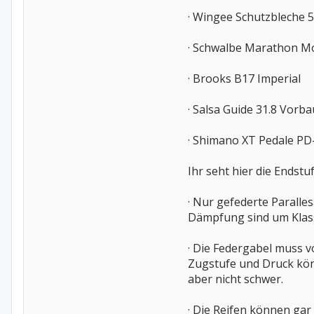
· Wingee Schutzbleche 
· Schwalbe Marathon Mo
· Brooks B17 Imperial
· Salsa Guide 31.8 Vorb
· Shimano XT Pedale P
Ihr seht hier die Endstu
· Nur gefederte Parall
Dämpfung sind um Klas
· Die Federgabel muss v
Zugstufe und Druck könn
aber nicht schwer.
· Die Reifen können gar 