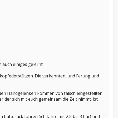
h auch einiges gelernt.
skopfederstützen. Die verkannten, und Ferung und
n den Handgelenken kommen von falsch eingestellten.
er der sich mit euch gemeinsam die Zeit nimmt. Ist
 Luftdruck fahren (ich fahre mit 2,5 bis 3 bar) und