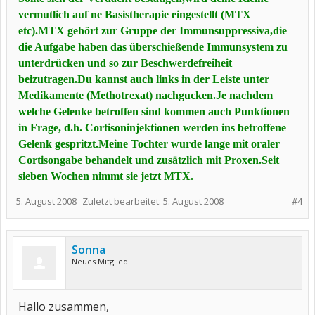
vermutlich auf ne Basistherapie eingestellt (MTX
etc).MTX gehört zur Gruppe der Immunsuppressiva,die
die Aufgabe haben das überschießende Immunsystem zu
unterdrücken und so zur Beschwerdefreiheit
beizutragen.Du kannst auch links in der Leiste unter
Medikamente (Methotrexat) nachgucken.Je nachdem
welche Gelenke betroffen sind kommen auch Punktionen
in Frage, d.h. Cortisoninjektionen werden ins betroffene
Gelenk gespritzt.Meine Tochter wurde lange mit oraler
Cortisongabe behandelt und zusätzlich mit Proxen.Seit
sieben Wochen nimmt sie jetzt MTX.
5. August 2008
Zuletzt bearbeitet:
5. August 2008
#4
Sonna
Neues Mitglied
Hallo zusammen,