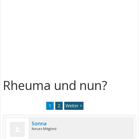
Rheuma und nun?
1
2
Weiter >
Sonna
Neues Mitglied