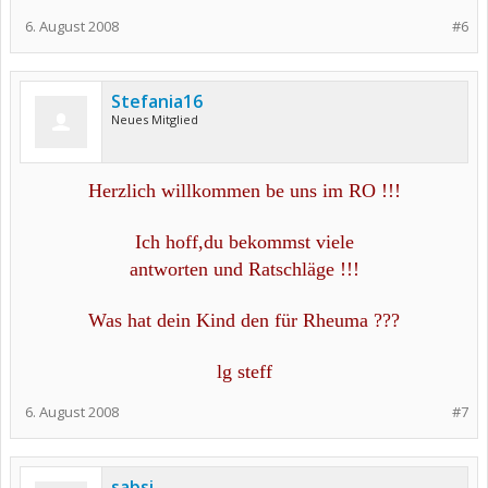
6. August 2008
#6
Stefania16
Neues Mitglied
Herzlich willkommen be uns im RO !!!
Ich hoff,du bekommst viele
antworten und Ratschläge !!!
Was hat dein Kind den für Rheuma ???
lg steff
6. August 2008
#7
sabsi