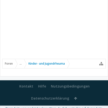
Foren
...
Kinder- und Jugendrheuma
Kontakt
Hilfe
Nutzungsbedingungen
Datenschutzerklärung