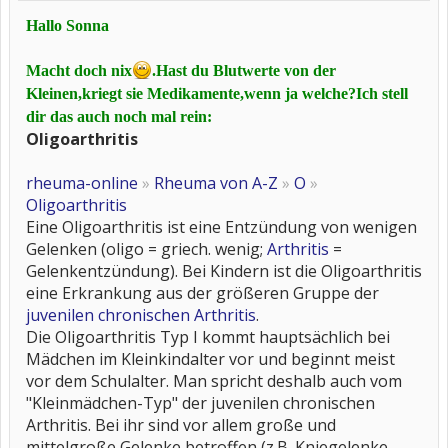
Hallo Sonna
Macht doch nix
.Hast du Blutwerte von der
Kleinen,kriegt sie Medikamente,wenn ja welche?Ich stell
dir das auch noch mal rein:
Oligoarthritis
rheuma-online
»
Rheuma von A-Z
»
O
»
Oligoarthritis
Eine Oligoarthritis ist eine Entzündung von wenigen
Gelenken (oligo = griech. wenig;
Arthritis
=
Gelenkentzündung). Bei Kindern ist die Oligoarthritis
eine Erkrankung aus der größeren Gruppe der
juvenilen chronischen Arthritis
.
Die Oligoarthritis Typ I kommt hauptsächlich bei
Mädchen im Kleinkindalter vor und beginnt meist
vor dem Schulalter. Man spricht deshalb auch vom
"Kleinmädchen-Typ" der juvenilen chronischen
Arthritis. Bei ihr sind vor allem große und
mittelgroße Gelenke betroffen (z.B. Kniegelenke,