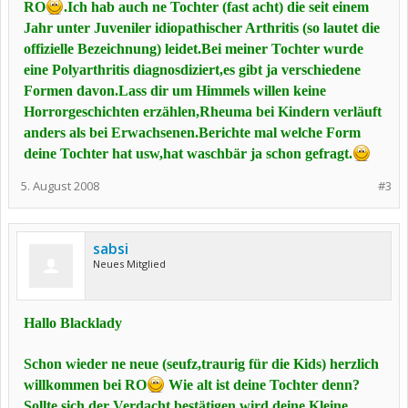
RO
.Ich hab auch ne Tochter (fast acht) die seit einem
Jahr unter Juveniler idiopathischer Arthritis (so lautet die
offizielle Bezeichnung) leidet.Bei meiner Tochter wurde
eine Polyarthritis diagnosdiziert,es gibt ja verschiedene
Formen davon.Lass dir um Himmels willen keine
Horrorgeschichten erzählen,Rheuma bei Kindern verläuft
anders als bei Erwachsenen.Berichte mal welche Form
deine Tochter hat usw,hat waschbär ja schon gefragt.
5. August 2008
#3
sabsi
Neues Mitglied
Hallo Blacklady
Schon wieder ne neue (seufz,traurig für die Kids) herzlich
willkommen bei RO
Wie alt ist deine Tochter denn?
Sollte sich der Verdacht bestätigen,wird deine Kleine