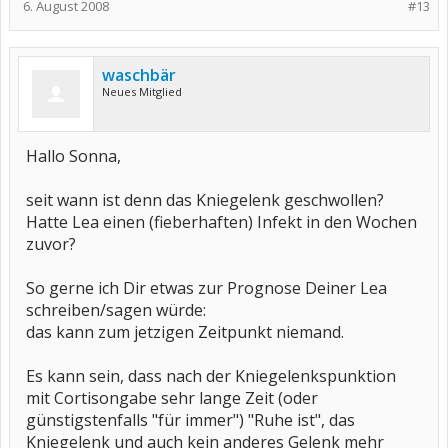
6. August 2008
#13
waschbär
Neues Mitglied
Hallo Sonna,
seit wann ist denn das Kniegelenk geschwollen?
Hatte Lea einen (fieberhaften) Infekt in den Wochen
zuvor?
So gerne ich Dir etwas zur Prognose Deiner Lea
schreiben/sagen würde:
das kann zum jetzigen Zeitpunkt niemand.
Es kann sein, dass nach der Kniegelenkspunktion
mit Cortisongabe sehr lange Zeit (oder
günstigstenfalls "für immer") "Ruhe ist", das
Kniegelenk und auch kein anderes Gelenk mehr