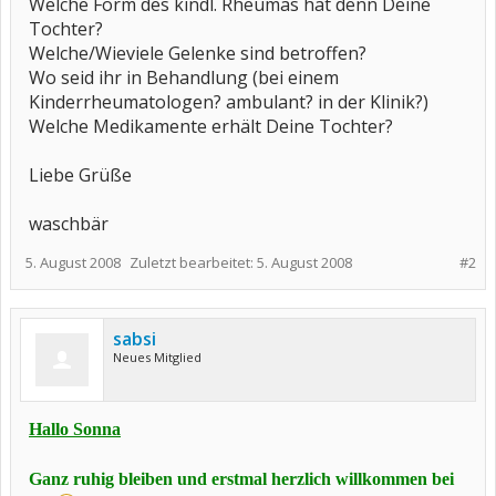
Welche Form des kindl. Rheumas hat denn Deine
Tochter?
Welche/Wieviele Gelenke sind betroffen?
Wo seid ihr in Behandlung (bei einem
Kinderrheumatologen? ambulant? in der Klinik?)
Welche Medikamente erhält Deine Tochter?
Liebe Grüße
waschbär
5. August 2008
Zuletzt bearbeitet:
5. August 2008
#2
sabsi
Neues Mitglied
Hallo Sonna
Ganz ruhig bleiben und erstmal herzlich willkommen bei