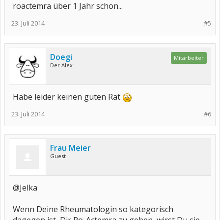
roactemra über 1 Jahr schon...
23. Juli 2014
#5
Doegi
Mitarbeiter
Der Alex
Habe leider keinen guten Rat
23. Juli 2014
#6
Frau Meier
Guest
@Jelka
Wenn Deine Rheumatologin so kategorisch