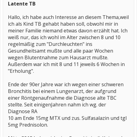
Latente TB
Hallo, ich habe auch Interesse an diesem Thema,weil
ich als Kind TB gehabt haben soll, obwohl mir in
meiner Familie niemand etwas davon erzählt hat. Ich
weiß nur, das ich wohl im Alter zwischen 8 und 10
regelmäßig zum "Durchleuchten" ins
Gesundheitsamt mußte und alle paar Wochen
wegen Blutentnahme zum Hausarzt mußte.
Außerdem war ich mit 8 und 11 jeweils 6 Wochen in
"Erholung".
Ende der 90er Jahre war ich wegen einer schweren
Bronchitis bei einem Lungenarzt, der aufgrund
einer Röntgenaufnahme die Diagnose alte TBC
stellte. Seit einigenJahren nahm ich wg. der
Diagnose RA
10 am Ende 15mg MTX und zus. Sulfasalazin und tgl
5mg Prednisolon.