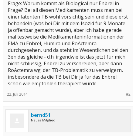
Frage: Warum kommt als Biological nur Enbrel in
Frage? Bei all diesen Medikamenten muss man bei
einer latenten TB wohl vorsichtig sein und diese erst
behandeln (was bei Dir mit dem Isozid für 9 Monate
ja offenbar gemacht wurde), aber ich habe gerade
mal testweise die Medikamenteninformationen der
EMA zu Enbrel, Humira und RoActemra
durchgesehen, und da steht im Wesentlichen bei den
3en das gleiche - d.h. irgendwie ist das jetzt für mich
nicht schlüssig, Enbrel zu verschreiben, aber dann
RoActemra wg. der TB-Problematik zu verweigern,
insbesondere da die TB bei Dir ja für das Enbrel
schon wie empfohlen therapiert wurde.
22. Juli 2014
#2
bernd51
Neues Mitglied