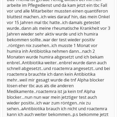
arbeite im Pflegedienst und da kam jetzt ein tbc Fall
vor und alle Mitarbeiter mussten einen quantiferon
bluttest machen...ich wies darauf hin, das mein Onkel
vor 15 Jahren mal tbc hatte...ich damals getestet
wurde...dann als meine rheumatische Krankheit vor 3
Jahren wieder sehr aktiv wurde und ich humira
bekommen sollte...war der test wieder positiv
..röntgen nix zusehen...ich musste 1 Monat vor
humira inh Antibiotika nehmen dann....nach 2
Monaten wurde humira abgesetzt und ich bekam
enbrel...Antibiotika weiter...enbrel wurde dann auch
schnell abgesetzt...und roactemra angesetzt...und bei
roactemra brauchte ich dann kein Antibiotika
mehr...weil mir gesagt wurde die tnf Alpha blocker
lösen eher tbc aus als die anderen
Medikamente...roactemra ist ja kein tnf Alpha
blocker....nun nun war mein jetztiger test auch
wieder positiv...ich war zum röntgen...nix zu
sehen...aAntibiotika brauch ich nicht und roactemra
kann ich auch weiter bekommen...p.s bekomme jetzt