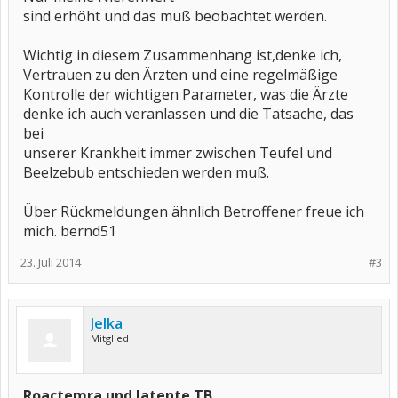
sind erhöht und das muß beobachtet werden.
Wichtig in diesem Zusammenhang ist,denke ich,
Vertrauen zu den Ärzten und eine regelmäßige
Kontrolle der wichtigen Parameter, was die Ärzte
denke ich auch veranlassen und die Tatsache, das
bei
unserer Krankheit immer zwischen Teufel und
Beelzebub entschieden werden muß.
Über Rückmeldungen ähnlich Betroffener freue ich
mich. bernd51
23. Juli 2014
#3
Jelka
Mitglied
Roactemra und latente TB