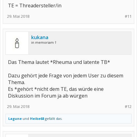
TE = Threadersteller/in
29. Mai 2018
#11
kukana
in memoriam †
Das Thema lautet *Rheuma und latente TB*
Dazu gehört jede Frage von jedem User zu diesem
Thema.
Es *gehört *nicht dem TE, das würde eine
Diskussion im Forum ja ab würgen
29. Mai 2018
#12
Lagune
und
Heike68
gefällt das.