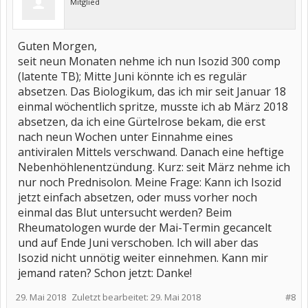
Mitglied
Guten Morgen,
seit neun Monaten nehme ich nun Isozid 300 comp
(latente TB); Mitte Juni könnte ich es regulär
absetzen. Das Biologikum, das ich mir seit Januar 18
einmal wöchentlich spritze, musste ich ab März 2018
absetzen, da ich eine Gürtelrose bekam, die erst
nach neun Wochen unter Einnahme eines
antiviralen Mittels verschwand. Danach eine heftige
Nebenhöhlenentzündung. Kurz: seit März nehme ich
nur noch Prednisolon. Meine Frage: Kann ich Isozid
jetzt einfach absetzen, oder muss vorher noch
einmal das Blut untersucht werden? Beim
Rheumatologen wurde der Mai-Termin gecancelt
und auf Ende Juni verschoben. Ich will aber das
Isozid nicht unnötig weiter einnehmen. Kann mir
jemand raten? Schon jetzt: Danke!
29. Mai 2018
Zuletzt bearbeitet:
29. Mai 2018
#8