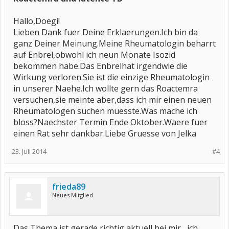
Hallo,Doegi!
Lieben Dank fuer Deine Erklaerungen.Ich bin da
ganz Deiner Meinung.Meine Rheumatologin beharrt
auf Enbrel,obwohl ich neun Monate Isozid
bekommen habe.Das Enbrelhat irgendwie die
Wirkung verloren.Sie ist die einzige Rheumatologin
in unserer Naehe.Ich wollte gern das Roactemra
versuchen,sie meinte aber,dass ich mir einen neuen
Rheumatologen suchen muesste.Was mache ich
bloss?Naechster Termin Ende Oktober.Waere fuer
einen Rat sehr dankbar.Liebe Gruesse von Jelka
23. Juli 2014
#4
frieda89
Neues Mitglied
Das Thema ist gerade richtig aktuell bei mir....ich