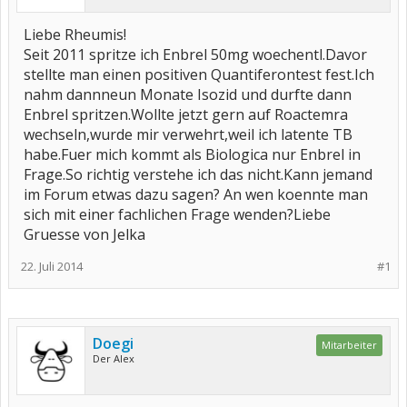
Liebe Rheumis!
Seit 2011 spritze ich Enbrel 50mg woechentl.Davor
stellte man einen positiven Quantiferontest fest.Ich
nahm dannneun Monate Isozid und durfte dann
Enbrel spritzen.Wollte jetzt gern auf Roactemra
wechseln,wurde mir verwehrt,weil ich latente TB
habe.Fuer mich kommt als Biologica nur Enbrel in
Frage.So richtig verstehe ich das nicht.Kann jemand
im Forum etwas dazu sagen? An wen koennte man
sich mit einer fachlichen Frage wenden?Liebe
Gruesse von Jelka
22. Juli 2014
#1
Doegi
Mitarbeiter
Der Alex