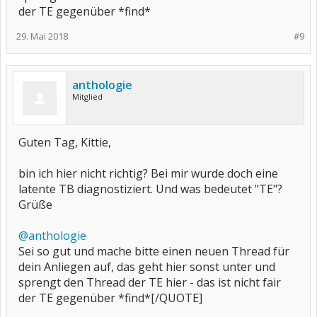
der TE gegenüber *find*
29. Mai 2018
#9
anthologie
Mitglied
Guten Tag, Kittie,
bin ich hier nicht richtig? Bei mir wurde doch eine
latente TB diagnostiziert. Und was bedeutet "TE"?
Grüße
@anthologie
Sei so gut und mache bitte einen neuen Thread für
dein Anliegen auf, das geht hier sonst unter und
sprengt den Thread der TE hier - das ist nicht fair
der TE gegenüber *find*[/QUOTE]