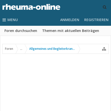
MENU
ANMELDEN
REGISTRIEREN
Foren durchsuchen
Themen mit aktuellen Beiträgen
Foren
...
Allgemeines und Begleiterkrankungen