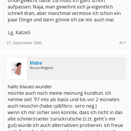
Untergewicht hatte. Da muss ich ganz schön
aufpassen. Naja, man gewöhnt sich ja eigentlich
schnell dran, aber manchmal vermisse ich schon ein
paar Dinge und dann gönne ich sie mir auch mal.
Lg, KatzeS
27. September 2006
#17
Mabe
Neues Mitglied
hallo blaues wunder
möchte auch noch meine meinung kundtun. ich
nehme seit ´97 mtx als basis und bis vor 2 monaten
auch resochin (habe cp&fibro- sero neg.)
wenn ich mir sicher sein könnte, dass ich nicht in das
alte schmerzraster zurückrutsche (z.zt. geht´s mir
gut) würde ich auch alternativen probieren. ich freue