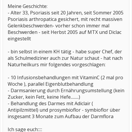
Meine Geschichte:
- Alter 33, Psoriasis seit 20 Jahren, seit Sommer 2005
Psoriasis arthropatica gesichert, mit recht massiven
Gelenkbeschwerden- vorher schon immer mal
Beschwerden - seit Herbst 2005 auf MTX und Diclac
eingestellt
- bin selbst in einem KH tätig - habe super Chef, der
als Schulmediziner auch zur Natur schaut - hat nach
Naturheilkurs mir folgendes vorgeschlagen:
- 10 Infusionsbehandlungen mit VitaminC (2 mal pro
Woche ), parallel Eigenblutbehandlung
- Darmsanierung durch Ernährungsumstellung (kein
Zucker, kein Fett, keine Hefe.........)
- Behandlung des Darmes mit Adiclair (
Antipilzmittel) und prosymbioflor - symbioflor über
insgesamt 3 Monate zum Aufbau der Darmflora
Ich sage euch:::::