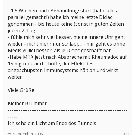
- 1,5 Wochen nach Behandlungsstart (habe alles
parallel gemacht!!) habe ich meine letzte Diclac
genommen - bis heute keine (sonst in guten Zeiten
jeden 2. Tag)
- fühle mich sehr viel besser, meine innere Uhr geht
wieder - nicht mehr nur schlapp... - mir geht es ohne
Medis viiiiiel besser, als je Diclac geschafft hat
-Habe MTX jetzt nach Absprache mit Rheumadoc auf
15 mg reduziert - hoffe, der Effekt des
angeschupsten Immunsystems hält an und wirkt
weiter
Viele Grüße
Kleiner Brummer
------------------------------------------------------------------
-----
Ich sehe ein Licht am Ende des Tunnels
25. September 2006
#11