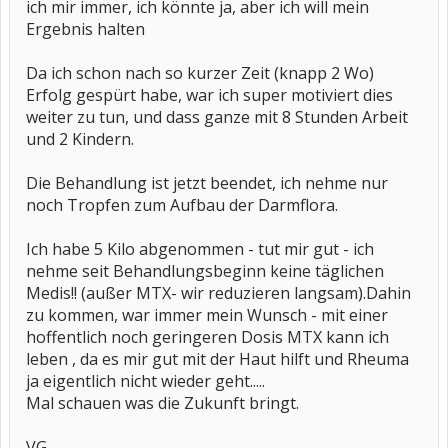
ich mir immer, ich könnte ja, aber ich will mein
Ergebnis halten
Da ich schon nach so kurzer Zeit (knapp 2 Wo)
Erfolg gespürt habe, war ich super motiviert dies
weiter zu tun, und dass ganze mit 8 Stunden Arbeit
und 2 Kindern.
Die Behandlung ist jetzt beendet, ich nehme nur
noch Tropfen zum Aufbau der Darmflora.
Ich habe 5 Kilo abgenommen - tut mir gut - ich
nehme seit Behandlungsbeginn keine täglichen
Medis!! (außer MTX- wir reduzieren langsam).Dahin
zu kommen, war immer mein Wunsch - mit einer
hoffentlich noch geringeren Dosis MTX kann ich
leben , da es mir gut mit der Haut hilft und Rheuma
ja eigentlich nicht wieder geht.....
Mal schauen was die Zukunft bringt.
VG