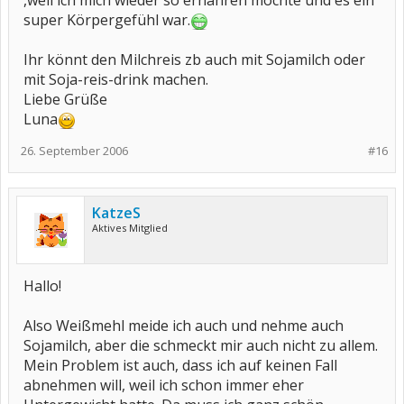
,weil ich mich wieder so ernähren möchte und es ein
super Körpergefühl war.
Ihr könnt den Milchreis zb auch mit Sojamilch oder
mit Soja-reis-drink machen.
Liebe Grüße
Luna
26. September 2006
#16
KatzeS
Aktives Mitglied
Hallo!
Also Weißmehl meide ich auch und nehme auch
Sojamilch, aber die schmeckt mir auch nicht zu allem.
Mein Problem ist auch, dass ich auf keinen Fall
abnehmen will, weil ich schon immer eher