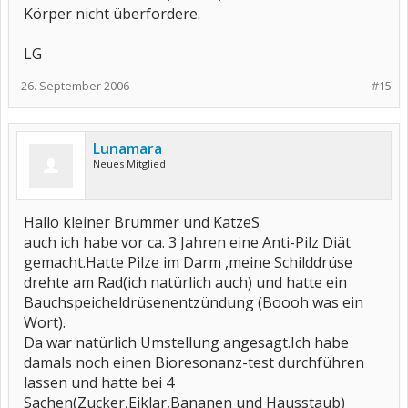
Körper nicht überfordere.
LG
26. September 2006
#15
Lunamara
Neues Mitglied
Hallo kleiner Brummer und KatzeS
auch ich habe vor ca. 3 Jahren eine Anti-Pilz Diät
gemacht.Hatte Pilze im Darm ,meine Schilddrüse
drehte am Rad(ich natürlich auch) und hatte ein
Bauchspeicheldrüsenentzündung (Boooh was ein
Wort).
Da war natürlich Umstellung angesagt.Ich habe
damals noch einen Bioresonanz-test durchführen
lassen und hatte bei 4
Sachen(Zucker,Eiklar,Bananen und Hausstaub)