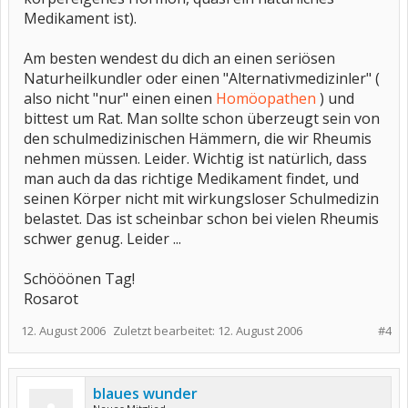
Medikament ist).
Am besten wendest du dich an einen seriösen
Naturheilkundler oder einen "Alternativmedizinler" (
also nicht "nur" einen einen
Homöopathen
) und
bittest um Rat. Man sollte schon überzeugt sein von
den schulmedizinischen Hämmern, die wir Rheumis
nehmen müssen. Leider. Wichtig ist natürlich, dass
man auch da das richtige Medikament findet, und
seinen Körper nicht mit wirkungsloser Schulmedizin
belastet. Das ist scheinbar schon bei vielen Rheumis
schwer genug. Leider ...
Schööönen Tag!
Rosarot
12. August 2006
Zuletzt bearbeitet:
12. August 2006
#4
blaues wunder