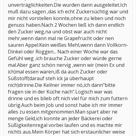
unverträglichkeiten.Die wurden dann ausgeleitet.Ich
muß dazu sagen ,das ich echt Zuckersüchtig war und
mir nicht vorstellen konnte,ohne zu leben und noch
genuss haben.Nach 2 Wochen ließ ich dann endlich
den Zucker weg,na und obst war auch nicht
mehr,wenn dann mal ne Grapefrucht oder nen
sauren Appel.Kein weißes Mehl,wenn dann Vollkorn-
Dinkel oder Roggen... Nach einer Woche war das
Gefühl weg ,ich brauche Zucker oder würde gerne
mal.Aber ganz schön nervig ,wenn wir (mein Ex und
ich)mal essen waren,iß da auch Zucker oder
Süßstoff(darauf steh ick ja überhaupt
nich)drinne.Die Kellner immer nö,ich dann"bitte
fragen sie in der Küche nach".Logisch war was
drinne und es blieb oft nich viel für mich zum futtern
übrig.Auch beim Job und sonst habe ich mir immer
alles zu essen mitgenommen.Man spart aber ne
menge Geld,ich konnte an jeder Bäckerei oder
Süßigkeitenregal vorbei laufen und es machte mir
nichts aus.Mein Körper hat sich erstaunlicher weise