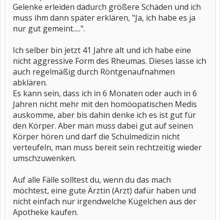
Gelenke erleiden dadurch größere Schäden und ich
muss ihm dann später erklären, "Ja, ich habe es ja
nur gut gemeint.....".
Ich selber bin jetzt 41 Jahre alt und ich habe eine
nicht aggressive Form des Rheumas. Dieses lasse ich
auch regelmäßig durch Röntgenaufnahmen
abklären.
Es kann sein, dass ich in 6 Monaten oder auch in 6
Jahren nicht mehr mit den homöopatischen Medis
auskomme, aber bis dahin denke ich es ist gut für
den Körper. Aber man muss dabei gut auf seinen
Körper hören und darf die Schulmedizin nicht
verteufeln, man muss bereit sein rechtzeitig wieder
umschzuwenken.
Auf alle Fälle solltest du, wenn du das mach
möchtest, eine gute Ärztin (Arzt) dafür haben und
nicht einfach nur irgendwelche Kügelchen aus der
Apotheke kaufen.