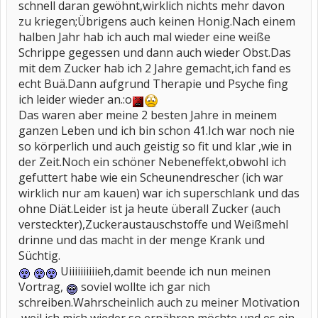
schnell daran gewöhnt,wirklich nichts mehr davon
zu kriegen;Übrigens auch keinen Honig.Nach einem
halben Jahr hab ich auch mal wieder eine weiße
Schrippe gegessen und dann auch wieder Obst.Das
mit dem Zucker hab ich 2 Jahre gemacht,ich fand es
echt Buä.Dann aufgrund Therapie und Psyche fing
ich leider wieder an.:o
Das waren aber meine 2 besten Jahre in meinem
ganzen Leben und ich bin schon 41.Ich war noch nie
so körperlich und auch geistig so fit und klar ,wie in
der Zeit.Noch ein schöner Nebeneffekt,obwohl ich
gefuttert habe wie ein Scheunendrescher (ich war
wirklich nur am kauen) war ich superschlank und das
ohne Diät.Leider ist ja heute überall Zucker (auch
versteckter),Zuckeraustauschstoffe und Weißmehl
drinne und das macht in der menge Krank und
Süchtig.
Uiiiiiiiiiieh,damit beende ich nun meinen
Vortrag,
soviel wollte ich gar nich
schreiben.Wahrscheinlich auch zu meiner Motivation