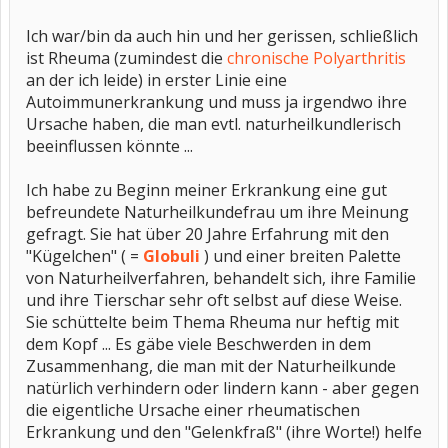
Ich war/bin da auch hin und her gerissen, schließlich
ist Rheuma (zumindest die
chronische Polyarthritis
an der ich leide) in erster Linie eine
Autoimmunerkrankung und muss ja irgendwo ihre
Ursache haben, die man evtl. naturheilkundlerisch
beeinflussen könnte ...
Ich habe zu Beginn meiner Erkrankung eine gut
befreundete Naturheilkundefrau um ihre Meinung
gefragt. Sie hat über 20 Jahre Erfahrung mit den
"Kügelchen" ( =
Globuli
) und einer breiten Palette
von Naturheilverfahren, behandelt sich, ihre Familie
und ihre Tierschar sehr oft selbst auf diese Weise.
Sie schüttelte beim Thema Rheuma nur heftig mit
dem Kopf ... Es gäbe viele Beschwerden in dem
Zusammenhang, die man mit der Naturheilkunde
natürlich verhindern oder lindern kann - aber gegen
die eigentliche Ursache einer rheumatischen
Erkrankung und den "Gelenkfraß" (ihre Worte!) helfe