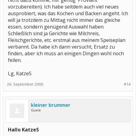
nicht dazu komme, mir genug 'Proviant'
vorzubereiten). Ich habe seitdem auch viel neues
ausprobiert, was das Kochen und Backen angeht. Ich
will ja trotzdem zu Mittag nicht immer das gleiche
essen, sondern genügend Auswahl haben.
Schließlich sind ja Gerichte wie Milchreis,
Fleischgerichte, etc. erstmal aus meinem Speiseplan
verbannt. Da habe ich dann versucht, Ersatz zu
finden, aber ich muss an einigen Dingen wohl noch
feilen.
Lg, KatzeS
26. September 2006
#14
kleiner brummer
Guest
Hallo KatzeS