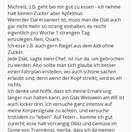
Michreis, z.B. geht bei mir gut zu essen - ich nehme
halt keinen Zucker aber Apfelmus.
Wenn der Darm saniert ist, muss man die Diät auch
gar nicht mehr so streng einhalten, es reicht
eigentlich pro Woche 1 strengen Tag
einzulegen..Reis, Quark..
Ich esse z.B. auch gern Riegel aus dem Aldi ohne
Zucker.
Jede Diät, sagte mein Chef, ist nur da, um gebrochen
zu werden. Also sollte man sich glaube ich besser
einen Fahrplan erstellen, wo auch schöne sachen
erlaubt sind, denn wenn der Kopf streikt, wird es eh
nichts.
Ich denke und hoffe, dass ich meine Ernährung
länger nun halten kann, ein Glas Weiswein am WE ist
auch locker drin. Ich versuche ganz intensiv auf
meine Körpersignale zu achten, und versuche
trotzdem zu "leben". Auf Feten ... komme ich gut
zurecht; esse halt vorrangig Obst und Gemüse im
Sinne von Trennkost, merke, dass ich da meinen