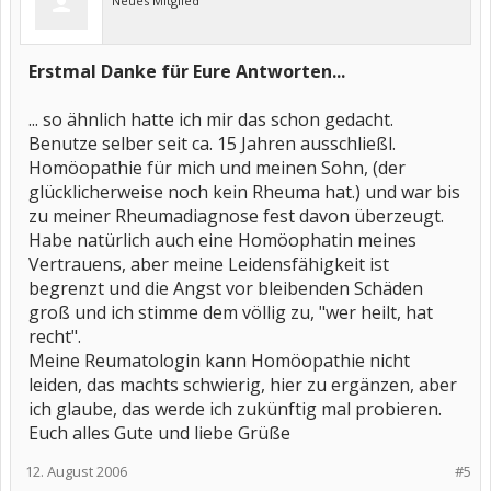
Neues Mitglied
Erstmal Danke für Eure Antworten...
... so ähnlich hatte ich mir das schon gedacht.
Benutze selber seit ca. 15 Jahren ausschließl.
Homöopathie für mich und meinen Sohn, (der
glücklicherweise noch kein Rheuma hat.) und war bis
zu meiner Rheumadiagnose fest davon überzeugt.
Habe natürlich auch eine Homöophatin meines
Vertrauens, aber meine Leidensfähigkeit ist
begrenzt und die Angst vor bleibenden Schäden
groß und ich stimme dem völlig zu, "wer heilt, hat
recht".
Meine Reumatologin kann Homöopathie nicht
leiden, das machts schwierig, hier zu ergänzen, aber
ich glaube, das werde ich zukünftig mal probieren.
Euch alles Gute und liebe Grüße
12. August 2006
#5