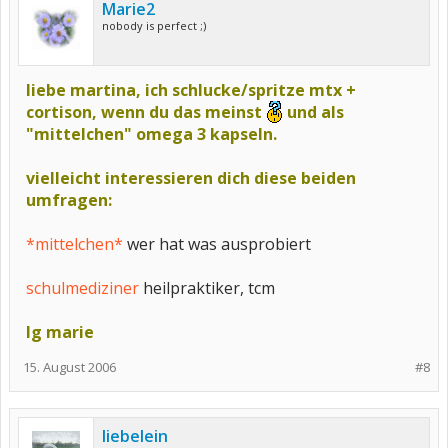
Marie2
nobody is perfect ;)
liebe martina, ich schlucke/spritze mtx +
cortison, wenn du das meinst
und als
"mittelchen" omega 3 kapseln.
vielleicht interessieren dich diese beiden
umfragen:
*mittelchen*
wer hat was ausprobiert
schulmediziner
heilpraktiker, tcm
lg marie
15. August 2006
#8
liebelein