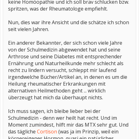
keine Homöopathie und ich soll brav schlucken bzw.
spritzen, was der Rheumatologe empfiehlt.
Nun, dies war ihre Ansicht und die schätze ich schon
seit vielen Jahren.
Ein anderer Bekannter, der sich schon viele Jahre
von der Schulmedizin abgewendet hat und seine
Arthrose und seine Diabetes mit entsprechender
Ernährung und Naturheilkunde mehr schlecht als
recht zu lindern versucht, schleppt mir laufend
irgendwelche Bücher/Artikel an, in denen es um die
Heilung rheumatischer Erkrankungen mit
alternativen Heilmethoden geht ... wirklich
überzeugt hat mich da überhaupt nichts.
Ich muss sagen, ich bleibe lieber bei der
Schulmedizin - denn wer heilt hat recht. Und im
Moment zumindest, hilft mir das MTX sehr gut. Und
das tägliche
Cortison
(was ja im Prinzip, weil ein
körpereigenes Hormon, quasi ein natürliches