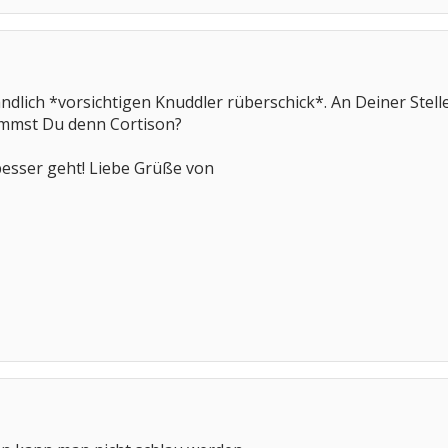
tändlich *vorsichtigen Knuddler rüberschick*. An Deiner Stell
Nimmst Du denn Cortison?
 besser geht! Liebe Grüße von