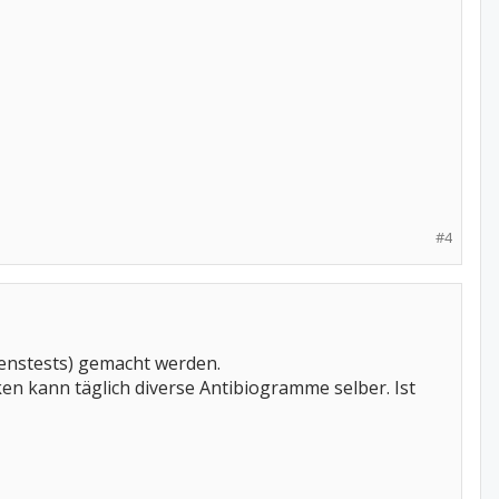
#4
enstests) gemacht werden.
ken kann täglich diverse Antibiogramme selber. Ist