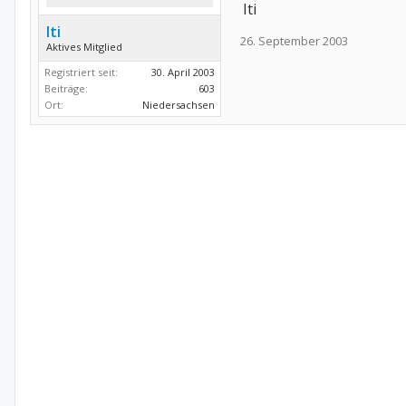
Iti
Iti
26. September 2003
Aktives Mitglied
Registriert seit:
30. April 2003
Beiträge:
603
Ort:
Niedersachsen