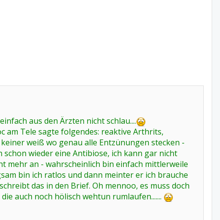
nfach aus den Ärzten nicht schlau....
c am Tele sagte folgendes: reaktive Arthrits,
d keiner weiß wo genau alle Entzünungen stecken -
n schon wieder eine Antibiose, ich kann gar nicht
ht mehr an - wahrscheinlich bin einfach mittlerweile
ngsam bin ich ratlos und dann meinter er ich brauche
schreibt das in den Brief. Oh mennoo, es muss doch
ie auch noch hölisch wehtun rumlaufen.......