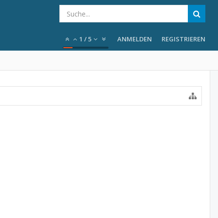
1
/
5
ANMELDEN
REGISTRIEREN