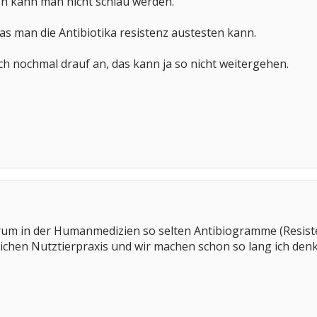
en kann man nicht schlau werden.
as man die Antibiotika resistenz austesten kann.
ch nochmal drauf an, das kann ja so nicht weitergehen.
rum in der Humanmedizien so selten Antibiogramme (Resist
ztlichen Nutztierpraxis und wir machen schon so lang ich den