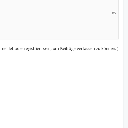
#5
eldet oder registriert sein, um Beiträge verfassen zu können. )