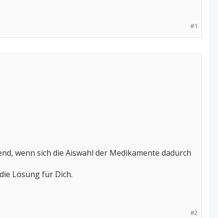
#1
tzend, wenn sich die Aiswahl der Medikamente dadurch
die Lösung für Dich.
#2