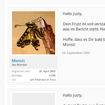
Hallo Justy,
Dein Frust ist voll vers
was im Bericht steht. 
Hoffe, dass es Dir bald
Monsti
26. September 2003
Monsti
das Monster
Registriert seit:
30. April 2003
Beiträge:
6.938
Ort:
am Pillersee in Tirol
Hallo Justy,