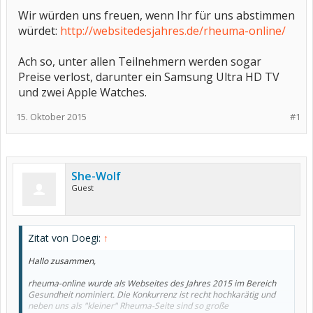
Wir würden uns freuen, wenn Ihr für uns abstimmen
würdet:
http://websitedesjahres.de/rheuma-online/
Ach so, unter allen Teilnehmern werden sogar
Preise verlost, darunter ein Samsung Ultra HD TV
und zwei Apple Watches.
15. Oktober 2015
#1
She-Wolf
Guest
Zitat von Doegi:
↑
Hallo zusammen,
rheuma-online wurde als Webseites des Jahres 2015 im Bereich
Gesundheit nominiert. Die Konkurrenz ist recht hochkarätig und
neben uns als "kleiner" Rheuma-Seite sind so große