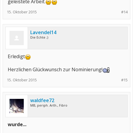
geleistete Arbeit.
15. Oktober 2015
#14
Lavendel14
Die Echte ;)
Erledigt
Herzlichen Glückwunsch zur Nominierung!
15. Oktober 2015
#15
waldfee72
MB, periph. Arth., Fibro
wurde...