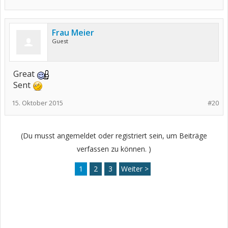
Frau Meier
Guest
Great
Sent
15. Oktober 2015
#20
(Du musst angemeldet oder registriert sein, um Beiträge
verfassen zu können. )
1
2
3
Weiter >