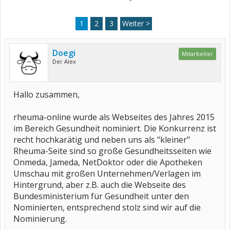
1
2
3
Weiter >
Doegi
Mitarbeiter
Der Alex
Hallo zusammen,
rheuma-online wurde als Webseites des Jahres 2015
im Bereich Gesundheit nominiert. Die Konkurrenz ist
recht hochkarätig und neben uns als "kleiner"
Rheuma-Seite sind so große Gesundheitsseiten wie
Onmeda, Jameda, NetDoktor oder die Apotheken
Umschau mit großen Unternehmen/Verlagen im
Hintergrund, aber z.B. auch die Webseite des
Bundesministerium für Gesundheit unter den
Nominierten, entsprechend stolz sind wir auf die
Nominierung.