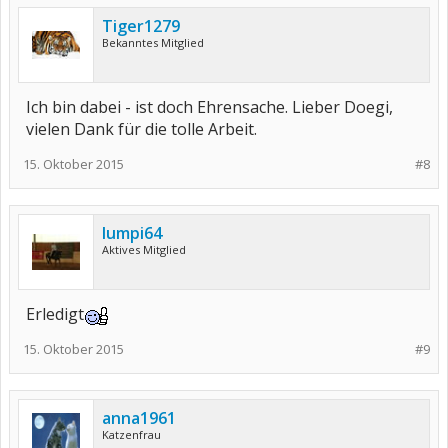
Tiger1279
Bekanntes Mitglied
Ich bin dabei - ist doch Ehrensache. Lieber Doegi,
vielen Dank für die tolle Arbeit.
15. Oktober 2015
#8
lumpi64
Aktives Mitglied
Erledigt
15. Oktober 2015
#9
anna1961
Katzenfrau