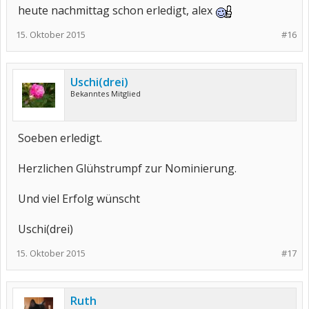
heute nachmittag schon erledigt, alex
15. Oktober 2015
#16
Uschi(drei)
Bekanntes Mitglied
Soeben erledigt.
Herzlichen Glühstrumpf zur Nominierung.
Und viel Erfolg wünscht
Uschi(drei)
15. Oktober 2015
#17
Ruth