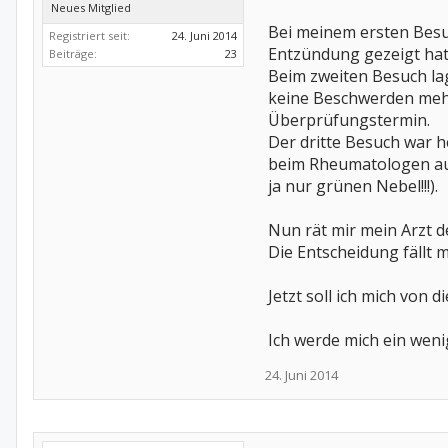
Neues Mitglied
Bei meinem ersten Besuc
Registriert seit:
24. Juni 2014
Entzündung gezeigt hat
Beiträge:
23
Beim zweiten Besuch lag
keine Beschwerden mehr
Überprüfungstermin.
Der dritte Besuch war 
beim Rheumatologen aufg
ja nur grünen Nebel!!!).
Nun rät mir mein Arzt 
Die Entscheidung fällt m
Jetzt soll ich mich von
Ich werde mich ein weni
24. Juni 2014