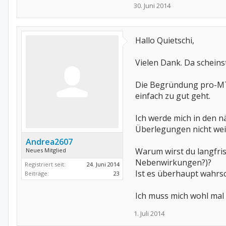
30. Juni 2014
Hallo Quietschi,
Vielen Dank. Da scheinst
Die Begründung pro-MTX
einfach zu gut geht.
Ich werde mich in den 
Überlegungen nicht wei
Andrea2607
Warum wirst du langfri
Neues Mitglied
Nebenwirkungen?)?
Registriert seit:
24. Juni 2014
Ist es überhaupt wahrs
Beiträge:
23
Ich muss mich wohl mal
1. Juli 2014