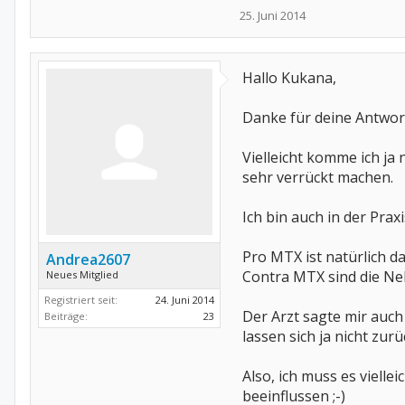
25. Juni 2014
Hallo Kukana,
Danke für deine Antwor
Vielleicht komme ich ja
sehr verrückt machen.
Ich bin auch in der Pra
Pro MTX ist natürlich d
Andrea2607
Contra MTX sind die Ne
Neues Mitglied
Registriert seit:
24. Juni 2014
Der Arzt sagte mir auch
Beiträge:
23
lassen sich ja nicht zur
Also, ich muss es vielle
beeinflussen ;-)