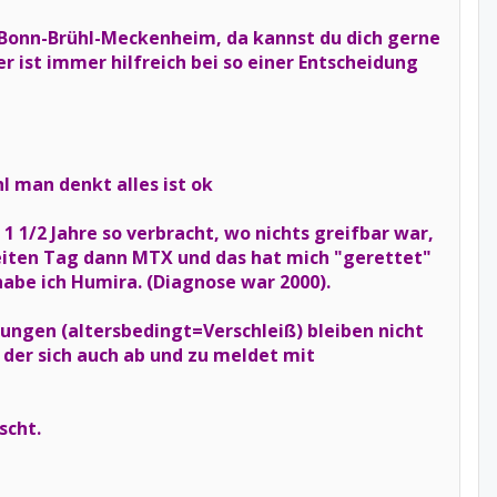
-Bonn-Brühl-Meckenheim, da kannst du dich gerne
r ist immer hilfreich bei so einer Entscheidung
 man denkt alles ist ok
 1/2 Jahre so verbracht, wo nichts greifbar war,
eiten Tag dann MTX und das hat mich "gerettet"
habe ich Humira. (Diagnose war 2000).
gen (altersbedingt=Verschleiß) bleiben nicht
 der sich auch ab und zu meldet mit
scht.