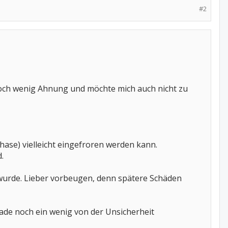
#2
edoch wenig Ahnung und möchte mich auch nicht zu
hase) vielleicht eingefroren werden kann.
.
t wurde. Lieber vorbeugen, denn spätere Schäden
erade noch ein wenig von der Unsicherheit