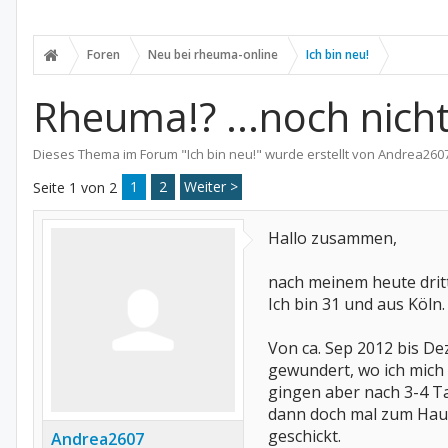
Foren
Neu bei rheuma-online
Ich bin neu!
Rheuma!? ...noch nic
Dieses Thema im Forum "
Ich bin neu!
" wurde erstellt von
Andrea260
1
2
Weiter >
Seite 1 von 2
Hallo zusammen,
nach meinem heute drit
Ich bin 31 und aus Köln.
Von ca. Sep 2012 bis De
gewundert, wo ich mich
gingen aber nach 3-4 Ta
dann doch mal zum Hau
geschickt.
Andrea2607