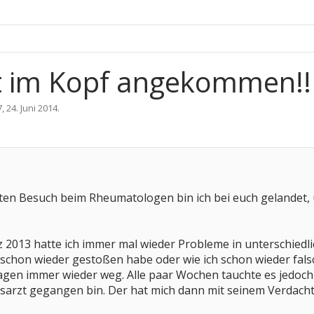
ht im Kopf angekommen!!
7
,
24. Juni 2014
.
ten Besuch beim Rheumatologen bin ich bei euch gelandet,
z 2013 hatte ich immer mal wieder Probleme in unterschiedl
 schon wieder gestoßen habe oder wie ich schon wieder fal
gen immer wieder weg. Alle paar Wochen tauchte es jedoch a
sarzt gegangen bin. Der hat mich dann mit seinem Verda