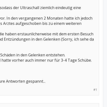
dass der Ultraschall ziemlich eindeutig eine
vor. In den vergangenen 2 Monaten hatte ich jedoch
s Arztes aufgeschoben bis zu einem weiteren
die haben erstaunlicherweise mit dem ersten Besuch
nd Entzündungen in den Gelenken (Sorry, ich sehe da
 Schäden in den Gelenken entstehen.
und hatte vorher auch immer nur für 3-4 Tage Schübe.
eure Antworten gespannt...
#1