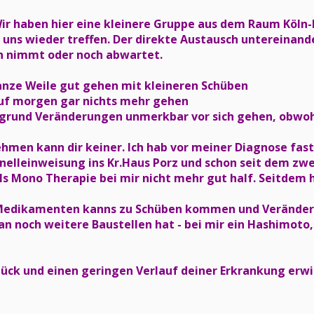
ir haben hier eine kleinere Gruppe aus dem Raum Köln
uns wieder treffen. Der direkte Austausch untereinande
 nimmt oder noch abwartet.
ganze Weile gut gehen mit kleineren Schüben
auf morgen gar nichts mehr gehen
rgrund Veränderungen unmerkbar vor sich gehen, obwohl
men kann dir keiner. Ich hab vor meiner Diagnose fast 1
nelleinweisung ins Kr.Haus Porz und schon seit dem zw
ls Mono Therapie bei mir nicht mehr gut half. Seitdem 
Medikamenten kanns zu Schüben kommen und Veränderun
n noch weitere Baustellen hat - bei mir ein Hashimoto,
Glück und einen geringen Verlauf deiner Erkrankung erwi