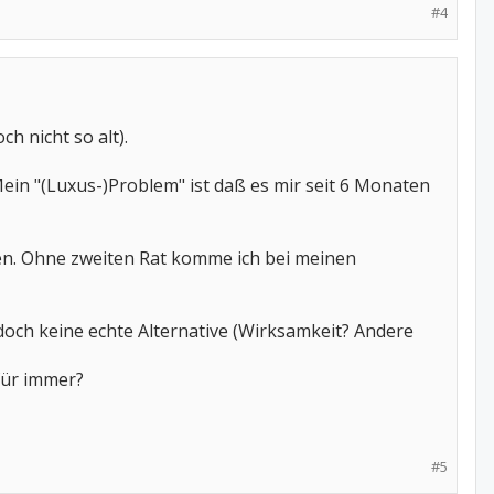
#4
h nicht so alt).
in "(Luxus-)Problem" ist daß es mir seit 6 Monaten
en. Ohne zweiten Rat komme ich bei meinen
och keine echte Alternative (Wirksamkeit? Andere
für immer?
#5