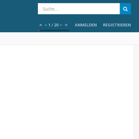
1
/
20
ANMELDEN
REGISTRIEREN