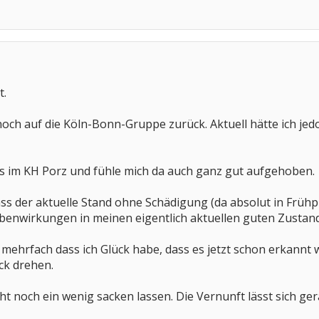
t.
 noch auf die Köln-Bonn-Gruppe zurück. Aktuell hätte ich j
xis im KH Porz und fühle mich da auch ganz gut aufgehoben.
ass der aktuelle Stand ohne Schädigung (da absolut in Frühp
benwirkungen in meinen eigentlich aktuellen guten Zustand
 mehrfach dass ich Glück habe, dass es jetzt schon erkann
ück drehen.
icht noch ein wenig sacken lassen. Die Vernunft lässt sich g