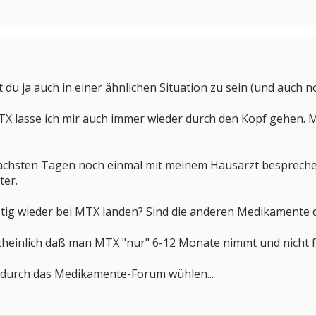
 du ja auch in einer ähnlichen Situation zu sein (und auch noc
 lasse ich mir auch immer wieder durch den Kopf gehen. Me
nächsten Tagen noch einmal mit meinem Hausarzt besprech
ter.
stig wieder bei MTX landen? Sind die anderen Medikamente d
cheinlich daß man MTX "nur" 6-12 Monate nimmt und nicht 
 durch das Medikamente-Forum wühlen...