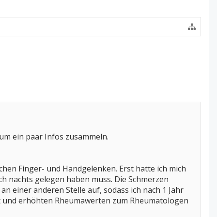
 um ein paar Infos zusammeln.
ichen Finger- und Handgelenken. Erst hatte ich mich
sch nachts gelegen haben muss. Die Schmerzen
n einer anderen Stelle auf, sodass ich nach 1 Jahr
cht und erhöhten Rheumawerten zum Rheumatologen