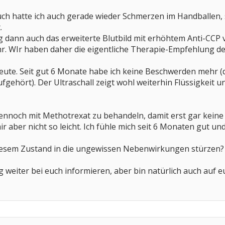
h hatte ich auch gerade wieder Schmerzen im Handballen, so
.
 dann auch das erweiterte Blutbild mit erhöhtem Anti-CCP 
. WIr haben daher die eigentliche Therapie-Empfehlung de
heute. Seit gut 6 Monate habe ich keine Beschwerden mehr (
ehört). Der Ultraschall zeigt wohl weiterhin Flüssigkeit u
dennoch mit Methotrexat zu behandeln, damit erst gar keine
ir aber nicht so leicht. Ich fühle mich seit 6 Monaten gut 
 diesem Zustand in die ungewissen Nebenwirkungen stürzen?
g weiter bei euch informieren, aber bin natürlich auch auf 