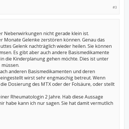
#3
er Nebenwirkungen nicht gerade klein ist.
ger Monate Gelenke zerstören können. Genau das
ttes Gelenk nachträglich wieder heilen. Sie können
emsen. Es gibt aber auch andere Basismedikamente
in die Kinderplanung gehen möchte. Dies ist unter
n müssen.
 nach anderen Basismedikamenten und deren
eingestellt wirst sehr engmaschig betreut. Wenn
die Dosierung des MTX oder der Folsäure, oder stellt
einer Rheumatologin 2 Jahre. Hab diese Aussage
ir habe kann ich nur sagen. Sie hat damit vermutlich