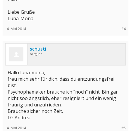
Liebe Grüße
Luna-Mona
4. Mai 2014
#4
schusti
Mitglied
Hallo luna-mona,
freu mich sehr für dich, dass du entzündungsfrei
bist.
Psychophamaker brauche ich "noch" nicht. Bin gar
nicht soo ängstlich, eher resigniert und ein wenig
traurig und unzufrieden.
Brauche sicher noch Zeit.
LG Andrea
4. Mai 2014
#5