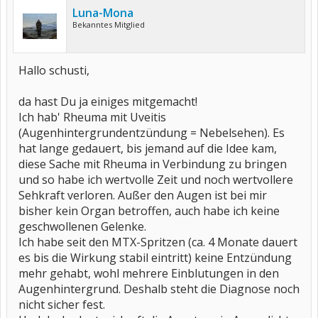
Luna-Mona
Bekanntes Mitglied
Hallo schusti,
da hast Du ja einiges mitgemacht!
Ich hab' Rheuma mit Uveitis
(Augenhintergrundentzündung = Nebelsehen). Es
hat lange gedauert, bis jemand auf die Idee kam,
diese Sache mit Rheuma in Verbindung zu bringen
und so habe ich wertvolle Zeit und noch wertvollere
Sehkraft verloren. Außer den Augen ist bei mir
bisher kein Organ betroffen, auch habe ich keine
geschwollenen Gelenke.
Ich habe seit den MTX-Spritzen (ca. 4 Monate dauert
es bis die Wirkung stabil eintritt) keine Entzündung
mehr gehabt, wohl mehrere Einblutungen in den
Augenhintergrund. Deshalb steht die Diagnose noch
nicht sicher fest.