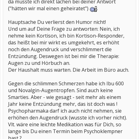
da musste ich direkt lachen bei deiner Antwort
("hätten wir mal einen geheiratet")
Hauptsache Du verlierst den Humor nicht!
Und um auf Deine Frage zu antworten: Nein, ich
nehme kein Kortison, ich bin Kortison-Responder,
das heißt bei mir wirkt es umgekehrt, es erhöht
noch den Augendruck und verschlimmert die
Entzündung. Deswegen ist bei mir die Therapie:
Augen zu und Hörbuch an.
Der Haushalt muss warten. Die Arbeit im Büro auch.
Gegen die schlimmen Schmerzen habe ich Ibu 600
und Novalgin-Augentropfen. Sind auch keine
Smarties. Aber - wie gesagt - seit mehr als einem
Jahr keine Entzündung mehr, das ist doch was !
Psychopharmaka darf ich auch nicht nehmen, sie
erhöhen den Augendruck (wusste ich vorher nicht).
Vlt. wäre eine leichte Medikation was für Dich, so
lange bis Du einen Termin beim Psychoklempner
hast ?