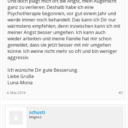
Und doch plagt mich oft die Angst, mein Augenlicht
ganz zu verlieren. Deshalb habe ich eine
Psychotherapie begonnen, vor gut einem Jahr und
werde immer noch behandelt. Das kann ich Dir nur
wärmstens empfehlen, denn inzwischen kann ich mit
meiner Angst besser umgehen. Ich kann auch
wieder arbeiten und meine Familie hat mir schon
gemeldet, dass sie jetzt besser mit mir umgehen
könne. Ich weine nicht mehr so oft und bin weniger
aggressiv.
Ich wünsche Dir gute Besserung.
Liebe Grüße
Luna-Mona
4. Mai 2014
#2
schusti
Mitglied