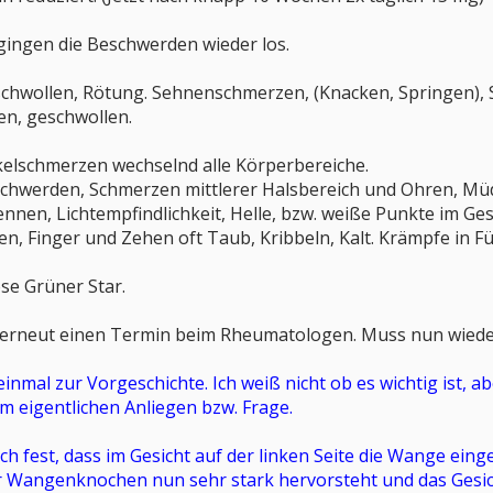
gingen die Beschwerden wieder los.
schwollen, Rötung. Sehnenschmerzen, (Knacken, Springen)
en, geschwollen.
lschmerzen wechselnd alle Körperbereiche.
chwerden, Schmerzen mittlerer Halsbereich und Ohren, Müdi
nen, Lichtempfindlichkeit, Helle, bzw. weiße Punkte im Ge
, Finger und Zehen oft Taub, Kribbeln, Kalt. Krämpfe in F
se Grüner Star.
h erneut einen Termin beim Rheumatologen. Muss nun wied
einmal zur Vorgeschichte. Ich weiß nicht ob es wichtig ist, a
 eigentlichen Anliegen bzw. Frage.
ich fest, dass im Gesicht auf der linken Seite die Wange einge
r Wangenknochen nun sehr stark hervorsteht und das Gesicht