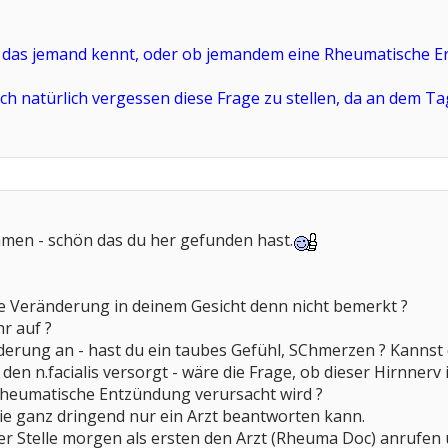
b das jemand kennt, oder ob jemandem eine Rheumatische E
 natürlich vergessen diese Frage zu stellen, da an dem Tag
mmen - schön das du her gefunden hast.
e Veränderung in deinem Gesicht denn nicht bemerkt ?
hr auf ?
nderung an - hast du ein taubes Gefühl, SChmerzen ? Kanns
 den n.facialis versorgt - wäre die Frage, ob dieser Hirnnerv 
rheumatische Entzündung verursacht wird ?
die ganz dringend nur ein Arzt beantworten kann.
ner Stelle morgen als ersten den Arzt (Rheuma Doc) anrufen