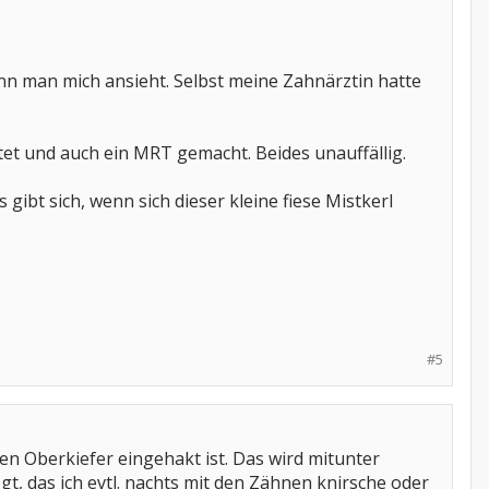
enn man mich ansieht. Selbst meine Zahnärztin hatte
tet und auch ein MRT gemacht. Beides unauffällig.
ibt sich, wenn sich dieser kleine fiese Mistkerl
#5
en Oberkiefer eingehakt ist. Das wird mitunter
t, das ich evtl. nachts mit den Zähnen knirsche oder