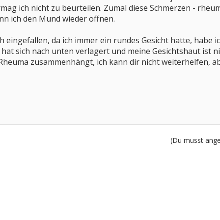
mag ich nicht zu beurteilen. Zumal diese Schmerzen - rheu
nn ich den Mund wieder öffnen.
eingefallen, da ich immer ein rundes Gesicht hatte, habe i
hat sich nach unten verlagert und meine Gesichtshaut ist 
 Rheuma zusammenhängt, ich kann dir nicht weiterhelfen, ab
(Du musst angem