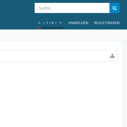
1
/
6
ANMELDEN
REGISTRIEREN