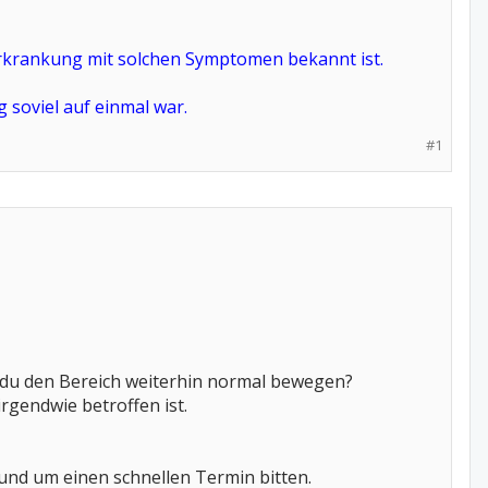
rkrankung mit solchen Symptomen bekannt ist.
 soviel auf einmal war.
#1
t du den Bereich weiterhin normal bewegen?
irgendwie betroffen ist.
 und um einen schnellen Termin bitten.