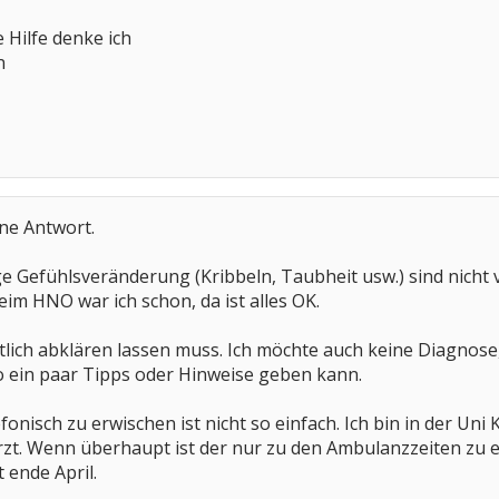
e Hilfe denke ich
n
ne Antwort.
e Gefühlsveränderung (Kribbeln, Taubheit usw.) sind nicht
eim HNO war ich schon, da ist alles OK.
rztlich abklären lassen muss. Ich möchte auch keine Diagnos
o ein paar Tipps oder Hinweise geben kann.
nisch zu erwischen ist nicht so einfach. Ich bin in der Uni
zt. Wenn überhaupt ist der nur zu den Ambulanzzeiten zu err
 ende April.