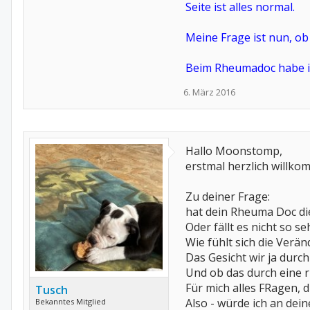
Seite ist alles normal.
Meine Frage ist nun, o
Beim Rheumadoc habe ich
6. März 2016
Hallo Moonstomp,
erstmal herzlich willko
Zu deiner Frage:
hat dein Rheuma Doc di
Oder fällt es nicht so se
Wie fühlt sich die Verä
Das Gesicht wir ja durch
Und ob das durch eine 
Für mich alles FRagen, 
Tusch
Also - würde ich an dei
Bekanntes Mitglied