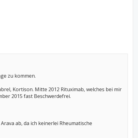
rage zu kommen.
rel, Kortison. Mitte 2012 Rituximab, welches bei mir
mber 2015 fast Beschwerdefrei.
Arava ab, da ich keinerlei Rheumatische