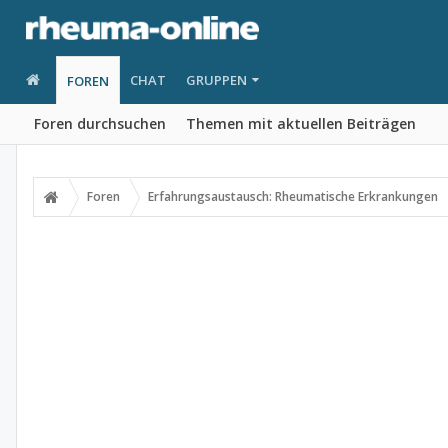
CHAT
GRUPPEN
FOREN
Foren durchsuchen
Themen mit aktuellen Beiträgen
Foren
Erfahrungsaustausch: Rheumatische Erkrankungen