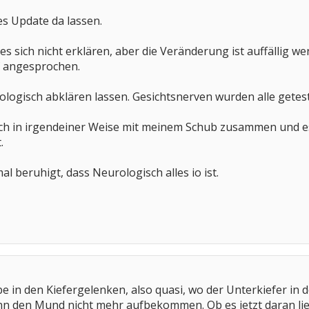
es Update da lassen.
s sich nicht erklären, aber die Veränderung ist auffällig w
 angesprochen.
ologisch abklären lassen. Gesichtsnerven wurden alle getes
doch in irgendeiner Weise mit meinem Schub zusammen und es g
.
al beruhigt, dass Neurologisch alles io ist.
e in den Kiefergelenken, also quasi, wo der Unterkiefer in d
nn den Mund nicht mehr aufbekommen. Ob es jetzt daran lieg