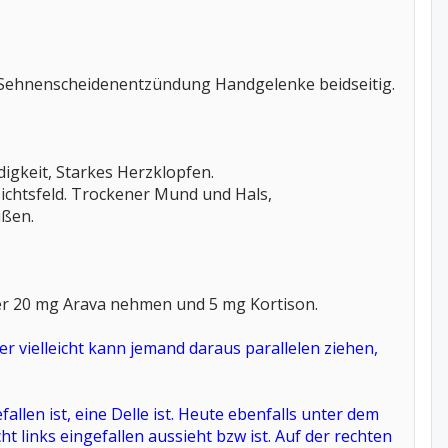
, Sehnenscheidenentzündung Handgelenke beidseitig.
gkeit, Starkes Herzklopfen.
sichtsfeld. Trockener Mund und Hals,
üßen.
er 20 mg Arava nehmen und 5 mg Kortison.
ber vielleicht kann jemand daraus parallelen ziehen,
fallen ist, eine Delle ist. Heute ebenfalls unter dem
 links eingefallen aussieht bzw ist. Auf der rechten