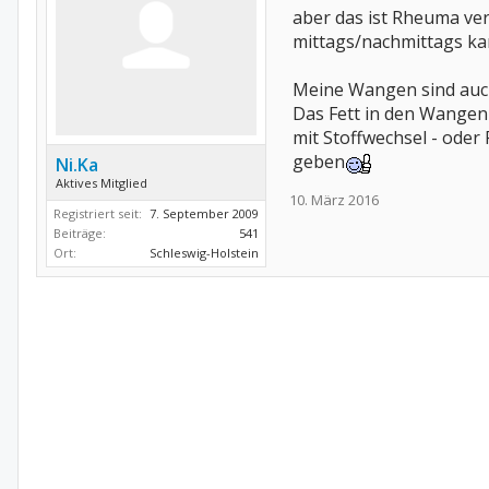
aber das ist Rheuma ver
mittags/nachmittags ka
Meine Wangen sind auch 
Das Fett in den Wangen 
mit Stoffwechsel - oder
geben
Ni.Ka
Aktives Mitglied
10. März 2016
Registriert seit:
7. September 2009
Beiträge:
541
Ort:
Schleswig-Holstein