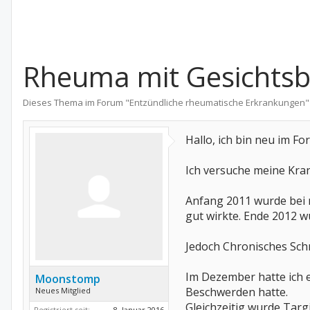
Rheuma mit Gesichtsbe
Dieses Thema im Forum "
Entzündliche rheumatische Erkrankungen
"
Hallo, ich bin neu im F
Ich versuche meine Kra
Anfang 2011 wurde bei m
gut wirkte. Ende 2012 w
Jedoch Chronisches Sch
Im Dezember hatte ich 
Moonstomp
Beschwerden hatte.
Neues Mitglied
Gleichzeitig wurde Targ
Registriert seit:
8. Januar 2016