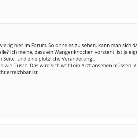
wierig hier im Forum. So ohne es zu sehen, kann man sich da 
elle? Ich meine, dass ein Wangenknochen vorsteht, ist ja eig
Seite...und eine plötzliche Veränderung...
ch wie Tusch. Das wird sich wohl ein Arzt ansehen müssen. V
t erreichbar ist.