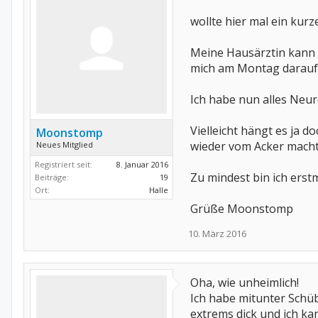
wollte hier mal ein kurz
Meine Hausärztin kann e
mich am Montag darauf
Ich habe nun alles Neur
Vielleicht hängt es ja 
Moonstomp
wieder vom Acker macht
Neues Mitglied
Registriert seit:
8. Januar 2016
Zu mindest bin ich erstm
Beiträge:
19
Ort:
Halle
Grüße Moonstomp
10. März 2016
Oha, wie unheimlich!
Ich habe mitunter Schüb
extrems dick und ich ka