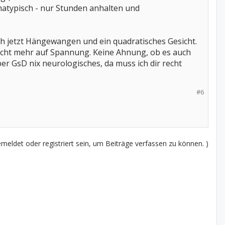
matypisch - nur Stunden anhalten und
ch jetzt Hängewangen und ein quadratisches Gesicht.
nicht mehr auf Spannung. Keine Ahnung, ob es auch
er GsD nix neurologisches, da muss ich dir recht
#6
eldet oder registriert sein, um Beiträge verfassen zu können. )