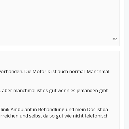
#2
 vorhanden. Die Motorik ist auch normal. Manchmal
e, aber manchmal ist es gut wenn es jemanden gibt
 Klinik Ambulant in Behandlung und mein Doc ist da
eichen und selbst da so gut wie nicht telefonisch.