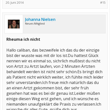
20. Juni 2014
#15
Johanna Nielsen
Neues Mitglied
Rheuma ich nicht
Hallo caliban, das bezweifele ich das du der einzige
bist der wusste was mit dir los ist.Du hattest Glück
nennen wir es einmal so, sichrlich mußtest du nicht
von Artzt zu Artzt laufen, von 2 Minuten Ärtzten
behandelt werden ist nicht sehr schön.Es bringt dich
als Patient nicht wirklich weiter, ich fühlte mich leider
sehr unverstanden.Ich freue mich natürlich das du
an einen Artzt gekommen bist, der sehr früh
gesehen hat was es bei dir genau ist.Leider müßen
einige diesen Weg erst gehen, und ich wünsche es
niemanden unaufgeklärt die Praxis zu verlassen.Ich
wünsche dir alles Gute, grüße dich aus