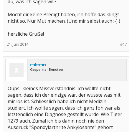
du, was ich sagen will?
Möcht dir keine Predigt halten, ich hoffe das klingt
nicht so. Nur Mut machen. (Und mir selbst auch ;-) )
herzliche Grüße!
21. Juni 2014
#17
caliban
Gesperrter Benutzer
Oups- kleines Missverständnis: Ich wollte nicht
sagen, dass ich der einzige war, der wusste was mit
mir los ist. Schliesslich habe ich nicht Medizin
studiert. Ich wollte sagen, dass ich ganz foh war als
letztendlich eine Diagnose gestellt wurde. Wie Tiger
1279 auch. Zumal ich bis dahin noch nie den
Ausdruck "Spondylarthrite Ankylosante" gehört