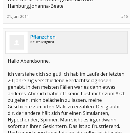
Hamburg.Johanna-Beate
21. Juni 2014
#16
Pflänzchen
Neues Mitglied
Hallo Abendsonne,
ich verstehe dich so gut! Ich hab im Laufe der letzten
20 Jahre zig verschiedene Verdachtsdiagnosen
gehabt, in den meisten Fällen war es dann etwas
anderes. Aber ich habe oft keine Lust mehr zum Arzt
zu gehen, mich belächeln zu lassen, meine
Geschichte zum x.ten Male zu erzählen. Der glaubt
dir, der andere hält sich für einen Simulanten,
Hypochonder, Spinner. Man sieht es irgendwann
sofort an ihren Gesichtern. Das ist so frustrierend.
Und irgendwann fängst du an, dir selbst nicht mehr