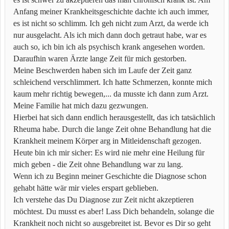
Anfang meiner Krankheitsgeschichte dachte ich auch immer,
es ist nicht so schlimm. Ich geh nicht zum Arzt, da werde ich
nur ausgelacht. Als ich mich dann doch getraut habe, war es
auch so, ich bin ich als psychisch krank angesehen worden.
Daraufhin waren Ärzte lange Zeit für mich gestorben.
Meine Beschwerden haben sich im Laufe der Zeit ganz
schleichend verschlimmert. Ich hatte Schmerzen, konnte mich
kaum mehr richtig bewegen,... da musste ich dann zum Arzt.
Meine Familie hat mich dazu gezwungen.
Hierbei hat sich dann endlich herausgestellt, das ich tatsächlich
Rheuma habe. Durch die lange Zeit ohne Behandlung hat die
Krankheit meinem Körper arg in Mitleidenschaft gezogen.
Heute bin ich mir sicher: Es wird nie mehr eine Heilung für
mich geben - die Zeit ohne Behandlung war zu lang.
Wenn ich zu Beginn meiner Geschichte die Diagnose schon
gehabt hätte wär mir vieles erspart geblieben.
Ich verstehe das Du Diagnose zur Zeit nicht akzeptieren
möchtest. Du musst es aber! Lass Dich behandeln, solange die
Krankheit noch nicht so ausgebreitet ist. Bevor es Dir so geht