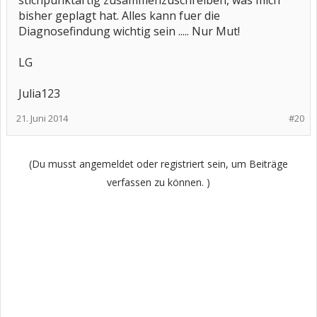
stichpunktartig zusammenzuschreiben, was mich
bisher geplagt hat. Alles kann fuer die
Diagnosefindung wichtig sein ..... Nur Mut!
LG
Julia123
21. Juni 2014
#20
(Du musst angemeldet oder registriert sein, um Beiträge
verfassen zu können. )