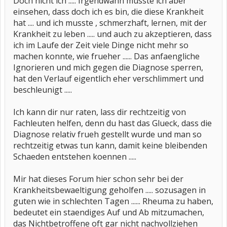
Doch nicht ich ..... Irgendwann musste ich aber
einsehen, dass doch ich es bin, die diese Krankheit
hat .... und ich musste , schmerzhaft, lernen, mit der
Krankheit zu leben ..... und auch zu akzeptieren, dass
ich im Laufe der Zeit viele Dinge nicht mehr so
machen konnte, wie frueher ...... Das anfaengliche
Ignorieren und mich gegen die Diagnose sperren,
hat den Verlauf eigentlich eher verschlimmert und
beschleunigt .....
Ich kann dir nur raten, lass dir rechtzeitig von
Fachleuten helfen, denn du hast das Glueck, dass die
Diagnose relativ frueh gestellt wurde und man so
rechtzeitig etwas tun kann, damit keine bleibenden
Schaeden entstehen koennen .....
Mir hat dieses Forum hier schon sehr bei der
Krankheitsbewaeltigung geholfen ..... sozusagen in
guten wie in schlechten Tagen ...... Rheuma zu haben,
bedeutet ein staendiges Auf und Ab mitzumachen,
das Nichtbetroffene oft gar nicht nachvollziehen