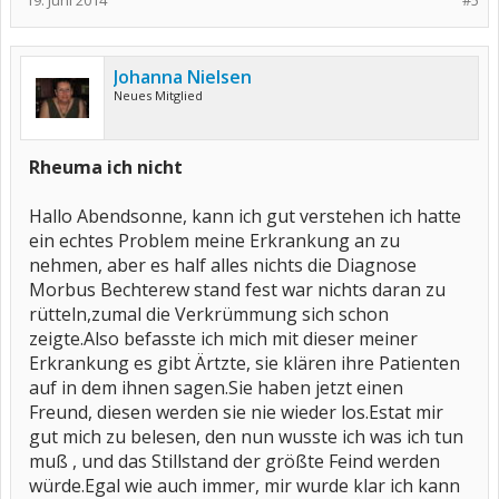
19. Juni 2014
#5
Johanna Nielsen
Neues Mitglied
Rheuma ich nicht
Hallo Abendsonne, kann ich gut verstehen ich hatte
ein echtes Problem meine Erkrankung an zu
nehmen, aber es half alles nichts die Diagnose
Morbus Bechterew stand fest war nichts daran zu
rütteln,zumal die Verkrümmung sich schon
zeigte.Also befasste ich mich mit dieser meiner
Erkrankung es gibt Ärtzte, sie klären ihre Patienten
auf in dem ihnen sagen.Sie haben jetzt einen
Freund, diesen werden sie nie wieder los.Estat mir
gut mich zu belesen, den nun wusste ich was ich tun
muß , und das Stillstand der größte Feind werden
würde.Egal wie auch immer, mir wurde klar ich kann