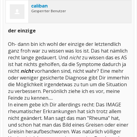
caliban
Gesperrter Benutzer
der einzige
Oh- dann bin ich wohl der einzige der letztendlich
ganz froh war zu wissen was los ist. Das hat nämlich
recht lange gedauert. Und
nicht
zu wissen das es AS
ist hat nichts geholfen, da die Symptome dadurch ja
nicht
nicht
vorhanden sind, nicht wahr? Eine mehr
oder weniger gesicherte Diagnose gibt Dir immerhin
die Möglichkeit irgendetwas zu tun um die Situation
zu verbessern. Persönlich ziehe ich es vor, meine
Feinde zu kennen.....
In einem gebe ich Dir allerdings recht: Das IMAGE
rheumatischer Erkrankungen hat sich trotz allem
nicht geändert. Man sagt das man "Rheuma" hat,
und schon hat man das Bild eines Greisen oder einer
Greisin heraufbeschworen. Was natürlich völliger