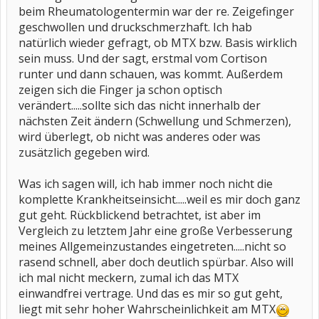
beim Rheumatologentermin war der re. Zeigefinger
geschwollen und druckschmerzhaft. Ich hab
natürlich wieder gefragt, ob MTX bzw. Basis wirklich
sein muss. Und der sagt, erstmal vom Cortison
runter und dann schauen, was kommt. Außerdem
zeigen sich die Finger ja schon optisch
verändert.....sollte sich das nicht innerhalb der
nächsten Zeit ändern (Schwellung und Schmerzen),
wird überlegt, ob nicht was anderes oder was
zusätzlich gegeben wird.
Was ich sagen will, ich hab immer noch nicht die
komplette Krankheitseinsicht.....weil es mir doch ganz
gut geht. Rückblickend betrachtet, ist aber im
Vergleich zu letztem Jahr eine große Verbesserung
meines Allgemeinzustandes eingetreten.....nicht so
rasend schnell, aber doch deutlich spürbar. Also will
ich mal nicht meckern, zumal ich das MTX
einwandfrei vertrage. Und das es mir so gut geht,
liegt mit sehr hoher Wahrscheinlichkeit am MTX