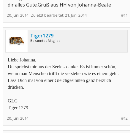
dir alles Gute.Gruß aus HH von Johanna-Beate
20. Juni 2014
Zuletzt bearbeitet:
21. Juni 2014
#11
Tiger1279
Bekanntes Mitglied
Liebe Johanna,
Du sprichst mir aus der Seele - danke. Es ist immer schön,
wenn man Menschen trifft die verstehen wie es einem geht.
Lass Dich mal von einer Gleichgesinnten ganz herzlich
drücken.
GLG
Tiger 1279
20. Juni 2014
#12