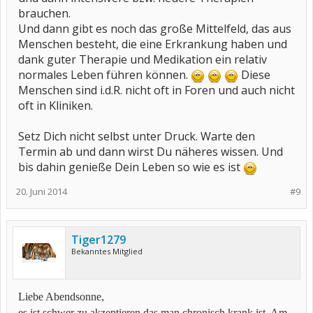
brauchen.
Und dann gibt es noch das große Mittelfeld, das aus
Menschen besteht, die eine Erkrankung haben und
dank guter Therapie und Medikation ein relativ
normales Leben führen können.
Diese
Menschen sind i.d.R. nicht oft in Foren und auch nicht
oft in Kliniken.
Setz Dich nicht selbst unter Druck. Warte den
Termin ab und dann wirst Du näheres wissen. Und
bis dahin genieße Dein Leben so wie es ist
20. Juni 2014
#9
Tiger1279
Bekanntes Mitglied
Liebe Abendsonne,
es ist schwer zu akzeptieren das man chronisch krank ist. Am