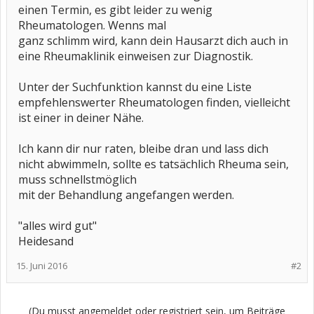
einen Termin, es gibt leider zu wenig
Rheumatologen. Wenns mal
ganz schlimm wird, kann dein Hausarzt dich auch in
eine Rheumaklinik einweisen zur Diagnostik.
Unter der Suchfunktion kannst du eine Liste
empfehlenswerter Rheumatologen finden, vielleicht
ist einer in deiner Nähe.
Ich kann dir nur raten, bleibe dran und lass dich
nicht abwimmeln, sollte es tatsächlich Rheuma sein,
muss schnellstmöglich
mit der Behandlung angefangen werden.
"alles wird gut"
Heidesand
15. Juni 2016
#2
(Du musst angemeldet oder registriert sein, um Beiträge