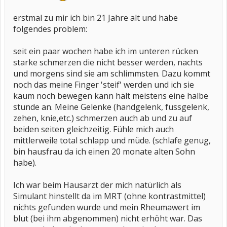
erstmal zu mir ich bin 21 Jahre alt und habe
folgendes problem:
seit ein paar wochen habe ich im unteren rücken
starke schmerzen die nicht besser werden, nachts
und morgens sind sie am schlimmsten. Dazu kommt
noch das meine Finger 'steif' werden und ich sie
kaum noch bewegen kann hält meistens eine halbe
stunde an. Meine Gelenke (handgelenk, fussgelenk,
zehen, knie,etc.) schmerzen auch ab und zu auf
beiden seiten gleichzeitig. Fühle mich auch
mittlerweile total schlapp und müde. (schlafe genug,
bin hausfrau da ich einen 20 monate alten Sohn
habe).
Ich war beim Hausarzt der mich natürlich als
Simulant hinstellt da im MRT (ohne kontrastmittel)
nichts gefunden wurde und mein Rheumawert im
blut (bei ihm abgenommen) nicht erhöht war. Das