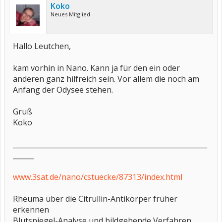
Koko
Neues Mitglied
Hallo Leutchen,
kam vorhin in Nano. Kann ja für den ein oder
anderen ganz hilfreich sein. Vor allem die noch am
Anfang der Odysee stehen.
Gruß
Koko
________________________________________________________
______
www.3sat.de/nano/cstuecke/87313/index.html
Rheuma über die Citrullin-Antikörper früher
erkennen
Blutspiegel-Analyse und bildgebende Verfahren