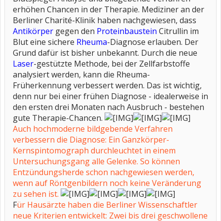
erhöhen Chancen in der Therapie. Mediziner an der
Berliner Charité-Klinik haben nachgewiesen, dass
Antikörper
gegen den
Proteinbaustein
Citrullin im
Blut eine sichere
Rheuma
-Diagnose erlauben. Der
Grund dafür ist bisher unbekannt. Durch die neue
Laser
-gestützte Methode, bei der Zellfarbstoffe
analysiert werden, kann die Rheuma-
Früherkennung verbessert werden. Das ist wichtig,
denn nur bei einer frühen Diagnose - idealerweise in
den ersten drei Monaten nach Ausbruch - bestehen
gute Therapie-Chancen.
Auch hochmoderne bildgebende Verfahren
verbessern die Diagnose: Ein Ganzkörper-
Kernspintomograph durchleuchtet in einem
Untersuchungsgang alle Gelenke. So können
Entzündungsherde schon nachgewiesen werden,
wenn auf Röntgenbildern noch keine Veränderung
zu sehen ist.
F
ür Hausärzte haben die Berliner Wissenschaftler
neue Kriterien entwickelt: Zwei bis drei geschwollene