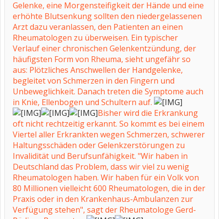
Gelenke, eine Morgensteifigkeit der Hände und eine
erhöhte Blutsenkung sollten den niedergelassenen
Arzt dazu veranlassen, den Patienten an einen
Rheumatologen zu überweisen. Ein typischer
Verlauf einer chronischen Gelenkentzündung, der
häufigsten Form von Rheuma, sieht ungefähr so
aus: Plötzliches Anschwellen der Handgelenke,
begleitet von Schmerzen in den Fingern und
Unbeweglichkeit. Danach treten die Symptome auch
in Knie, Ellenbogen und Schultern auf.
Bisher wird die Erkrankung
oft nicht rechtzeitig erkannt. So kommt es bei einem
Viertel aller Erkrankten wegen Schmerzen, schwerer
Haltungsschäden oder Gelenkzerstörungen zu
Invalidität und Berufsunfähigkeit. "Wir haben in
Deutschland das Problem, dass wir viel zu wenig
Rheumatologen haben. Wir haben für ein Volk von
80 Millionen vielleicht 600 Rheumatologen, die in der
Praxis oder in den Krankenhaus-Ambulanzen zur
Verfügung stehen", sagt der Rheumatologe Gerd-