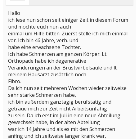
Hallo
ich lese nun schon seit einiger Zeit in diesem Forum
und möchte euch nun auch
einmal um Hilfe bitten. Zuerst stelle ich mich einmal
vor. Ich bin 46 Jahre, verh. und
habe eine erwachsene Tochter.
Ich habe Schmerzen am ganzen Körper. Lt.
Orthopäde habe ich degenerative
Veränderungen an der Brustwirbelsäule und lt.
meinem Hausarzt zusätzlich noch
Fibro.
Da ich nun seit mehreren Wochen wieder zeitweise
sehr starke Schmerzen habe,
ich bin außerdem ganztägig berufstätig und
getraue mich zur Zeit nicht Arbeitsunfähig
zu sein. Da ich erst im Juli in eine neue Abteilung
gewechselt habe, in der alten Abteilung
war ich 14 Jahre und als es mit den Schmerzen
anfing und ich zeitweise länger krank war,