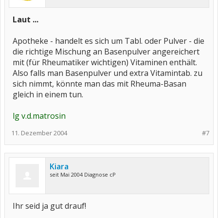
Laut ...
Apotheke - handelt es sich um Tabl. oder Pulver - die
die richtige Mischung an Basenpulver angereichert
mit (für Rheumatiker wichtigen) Vitaminen enthält.
Also falls man Basenpulver und extra Vitamintab. zu
sich nimmt, könnte man das mit Rheuma-Basan
gleich in einem tun.
lg v.d.matrosin
11. Dezember 2004
#7
Kiara
seit Mai 2004 Diagnose cP
Ihr seid ja gut drauf!