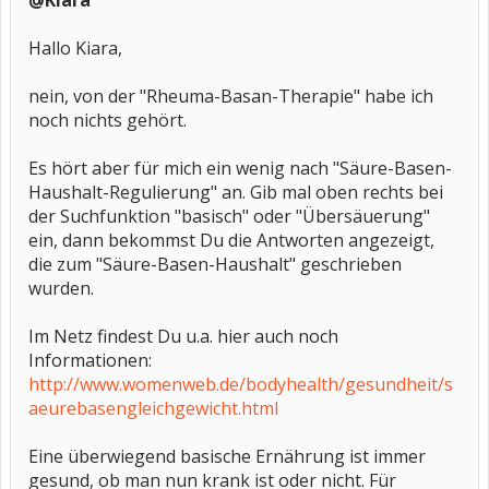
@Kiara
Hallo Kiara,
nein, von der "Rheuma-Basan-Therapie" habe ich
noch nichts gehört.
Es hört aber für mich ein wenig nach "Säure-Basen-
Haushalt-Regulierung" an. Gib mal oben rechts bei
der Suchfunktion "basisch" oder "Übersäuerung"
ein, dann bekommst Du die Antworten angezeigt,
die zum "Säure-Basen-Haushalt" geschrieben
wurden.
Im Netz findest Du u.a. hier auch noch
Informationen:
http://www.womenweb.de/bodyhealth/gesundheit/s
aeurebasengleichgewicht.html
Eine überwiegend basische Ernährung ist immer
gesund, ob man nun krank ist oder nicht. Für