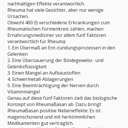
nachhaltigen Effekte verantwortlich.
Rheuma hat viele Gesichter, aber nur wenige
Ursachen.
Obwohl 400 (!) verschiedene Erkrankungen zum
Rheumatischen Formenkreis zählen, machen
Ernährungsmediziner vor allem fünf Faktoren
verantwortlich für Rheuma:
1. Ein Übermaß an Ent-zündungsprozessen in den
Gelenken
2. Eine Übersäuerung der Bindegewebs- und
Gelenksflüssigkeit
3. Einen Mangel an Aufbaustoffen
4. Schwermetall-Ablagerungen
5. Eine Beeinträchtigung der Nerven durch
Vitaminmängel
Genau auf diese fünf Faktoren zielt das biologische
Konzept von RheumaBasan ab. Dazu bringt
RheumaBasan positive Nebeneffekte: Es ist
magenschonend und mit herkömmlichen
Medikamenten gut verträglich.