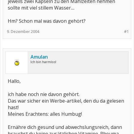
jeweils zwei Kapseln zu den Mahlzeiten nehmen
sollte mit viel stillem Wasser....
Hm? Schon mal was davon gehört?
9. Dezember 2004
#1
Amulan
Ich bin harmlos!
Hallo,
ich habe noch nie davon gehört.
Das war sicher ein Werbe-artikel, den du da gelesen
hast!
Meines Erachtens: alles Humbug!
Ernähre dich gesund und abwechslungsreich, dann
brauchst du keine zusätzlichen Vitamine. Rheuma