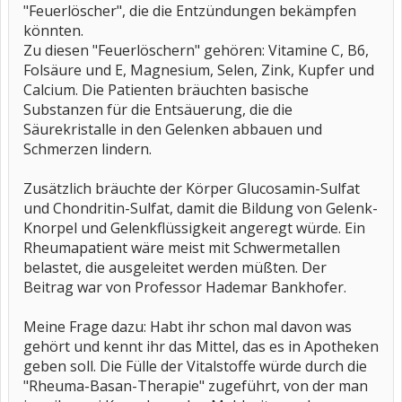
"Feuerlöscher", die die Entzündungen bekämpfen
könnten.
Zu diesen "Feuerlöschern" gehören: Vitamine C, B6,
Folsäure und E, Magnesium, Selen, Zink, Kupfer und
Calcium. Die Patienten bräuchten basische
Substanzen für die Entsäuerung, die die
Säurekristalle in den Gelenken abbauen und
Schmerzen lindern.
Zusätzlich bräuchte der Körper Glucosamin-Sulfat
und Chondritin-Sulfat, damit die Bildung von Gelenk-
Knorpel und Gelenkflüssigkeit angeregt würde. Ein
Rheumapatient wäre meist mit Schwermetallen
belastet, die ausgeleitet werden müßten. Der
Beitrag war von Professor Hademar Bankhofer.
Meine Frage dazu: Habt ihr schon mal davon was
gehört und kennt ihr das Mittel, das es in Apotheken
geben soll. Die Fülle der Vitalstoffe würde durch die
"Rheuma-Basan-Therapie" zugeführt, von der man