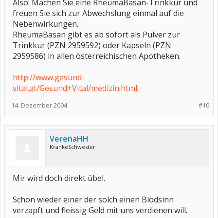
Also: Machen Sie eine RheumaBasan-Trinkkur und
freuen Sie sich zur Abwechslung einmal auf die
Nebenwirkungen.
RheumaBasan gibt es ab sofort als Pulver zur
Trinkkur (PZN 2959592) oder Kapseln (PZN
2959586) in allen österreichischen Apotheken.
http://www.gesund-
vital.at/Gesund+Vital/medizin.html
14. Dezember 2004
#10
VerenaHH
KrankeSchwester
Mir wird doch direkt übel.
Schon wieder einer der solch einen Blödsinn
verzapft und fleissig Geld mit uns verdienen will.