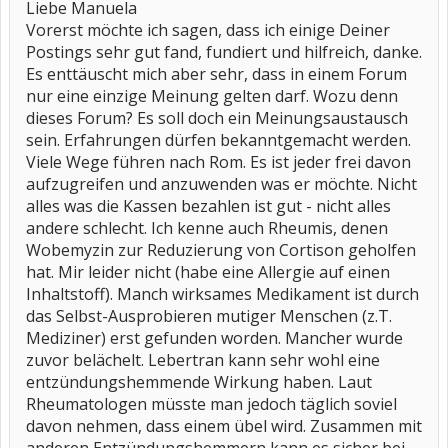
Liebe Manuela
Vorerst möchte ich sagen, dass ich einige Deiner
Postings sehr gut fand, fundiert und hilfreich, danke.
Es enttäuscht mich aber sehr, dass in einem Forum
nur eine einzige Meinung gelten darf. Wozu denn
dieses Forum? Es soll doch ein Meinungsaustausch
sein. Erfahrungen dürfen bekanntgemacht werden.
Viele Wege führen nach Rom. Es ist jeder frei davon
aufzugreifen und anzuwenden was er möchte. Nicht
alles was die Kassen bezahlen ist gut - nicht alles
andere schlecht. Ich kenne auch Rheumis, denen
Wobemyzin zur Reduzierung von Cortison geholfen
hat. Mir leider nicht (habe eine Allergie auf einen
Inhaltstoff). Manch wirksames Medikament ist durch
das Selbst-Ausprobieren mutiger Menschen (z.T.
Mediziner) erst gefunden worden. Mancher wurde
zuvor belächelt. Lebertran kann sehr wohl eine
entzündungshemmende Wirkung haben. Laut
Rheumatologen müsste man jedoch täglich soviel
davon nehmen, dass einem übel wird. Zusammen mit