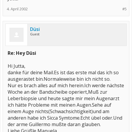
4. April 2002
#5
Düsi
Guest
Re: Hey Düsi
Hi Jutta,
danke für deine Mail.Es ist das erste mal das ich so
ausgerastet bin.Normaleweise bin ich nicht so.
Nur es brach alles auf mich herein.Ich werde nächste
Woche an der Bandscheibe operiert,Muß zur
Leberbiopsie und heute sagte mir mein Augenarzt
ich hätte Probleme mit meinen Augen.Sehe auf
einem Auge nichts(Schwachsichtigkeit)und am
anderen habe ich Sicca Symtome.Echt übel oder.Und
der arme Guillermo mußte daran glauben.
Liebe Grüßle Manuela