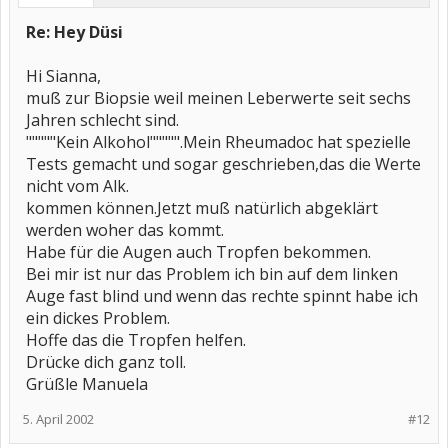
Re: Hey Düsi
Hi Sianna,
muß zur Biopsie weil meinen Leberwerte seit sechs
Jahren schlecht sind.
"""""Kein Alkohol""""".Mein Rheumadoc hat spezielle
Tests gemacht und sogar geschrieben,das die Werte
nicht vom Alk.
kommen können.Jetzt muß natürlich abgeklärt
werden woher das kommt.
Habe für die Augen auch Tropfen bekommen.
Bei mir ist nur das Problem ich bin auf dem linken
Auge fast blind und wenn das rechte spinnt habe ich
ein dickes Problem.
Hoffe das die Tropfen helfen.
Drücke dich ganz toll.
Grüßle Manuela
5. April 2002
#12