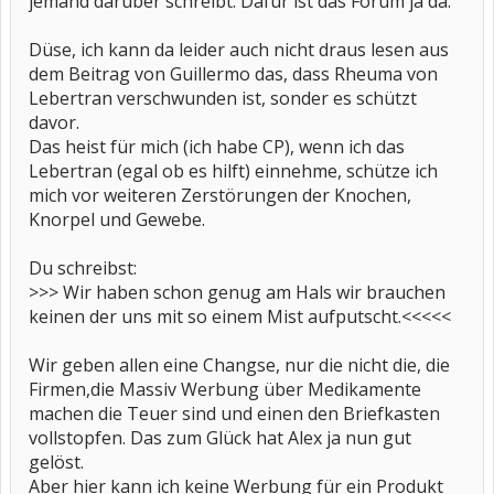
jemand darüber schreibt. Dafür ist das Forum ja da.
Düse, ich kann da leider auch nicht draus lesen aus
dem Beitrag von Guillermo das, dass Rheuma von
Lebertran verschwunden ist, sonder es schützt
davor.
Das heist für mich (ich habe CP), wenn ich das
Lebertran (egal ob es hilft) einnehme, schütze ich
mich vor weiteren Zerstörungen der Knochen,
Knorpel und Gewebe.
Du schreibst:
>>> Wir haben schon genug am Hals wir brauchen
keinen der uns mit so einem Mist aufputscht.<<<<<
Wir geben allen eine Changse, nur die nicht die, die
Firmen,die Massiv Werbung über Medikamente
machen die Teuer sind und einen den Briefkasten
vollstopfen. Das zum Glück hat Alex ja nun gut
gelöst.
Aber hier kann ich keine Werbung für ein Produkt