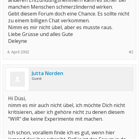
anderen Entzündungshemmern kann es sicher bei
manchen Menschen schmerzlindernd wirken.
Gebt diesem Forum doch eine Chance. Es sollte nicht
zu einem billigen Chat verkommen.
Nimm es mir nicht übel, aber es musste raus.
Liebe Grüsse und alles Gute
Deleyne
4. April 2002
#2
Jutta Norden
Guest
Hi Düsi,
nimm es mir auch nicht übel, ich möchte Dich nicht
kritisieren, aber ich gehöre nicht zu denen diesem
"WIR" die keine Experimente mit machen.
Ich schon, vorallem finde ich es gut, wenn hier