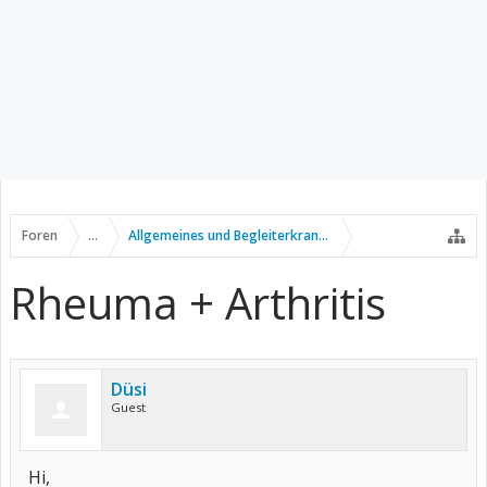
Foren
...
Allgemeines und Begleiterkrankungen
Rheuma + Arthritis
Düsi
Guest
Hi,