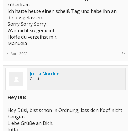
rüberkam .
Ich hatte heute einen scheiß Tag und habe ihn an
dir ausgelassen.
Sorry Sorry Sorry.
War nicht so gemeint.
Hoffe du verzeihst mir.
Manuela
4. April 2002
#4
Jutta Norden
Guest
Hey Düsi
Hey Düsi, bist schon in Ordnung, lass den Kopf nicht
hengen.
Liebe Grüße an Dich.
Jutta