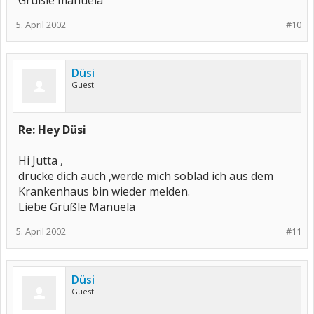
Grüßle manuela
5. April 2002
#10
Düsi
Guest
Re: Hey Düsi
Hi Jutta ,
drücke dich auch ,werde mich soblad ich aus dem
Krankenhaus bin wieder melden.
Liebe Grüßle Manuela
5. April 2002
#11
Düsi
Guest