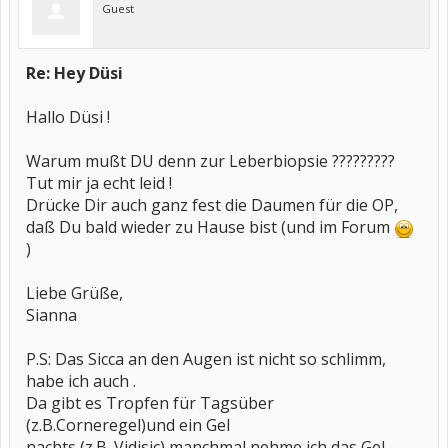
Guest
Re: Hey Düsi
Hallo Düsi !
Warum mußt DU denn zur Leberbiopsie ?????????
Tut mir ja echt leid !
Drücke Dir auch ganz fest die Daumen für die OP,
daß Du bald wieder zu Hause bist (und im Forum
)
Liebe Grüße,
Sianna
P.S: Das Sicca an den Augen ist nicht so schlimm,
habe ich auch .
Da gibt es Tropfen für Tagsüber
(z.B.Corneregel)und ein Gel
nachts (z.B. Vidisic) manchmal nehme ich das Gel