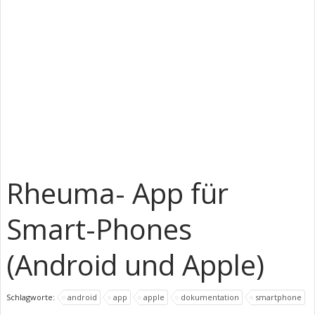
Rheuma- App für
Smart-Phones
(Android und Apple)
Schlagworte:
android
app
apple
dokumentation
smartphone