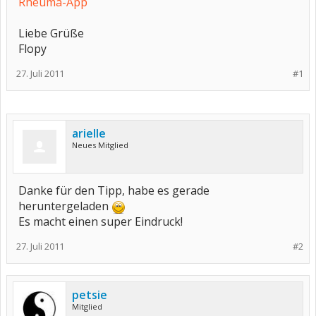
Rheuma-App
Liebe Grüße
Flopy
27. Juli 2011
#1
arielle
Neues Mitglied
Danke für den Tipp, habe es gerade
heruntergeladen
Es macht einen super Eindruck!
27. Juli 2011
#2
petsie
Mitglied