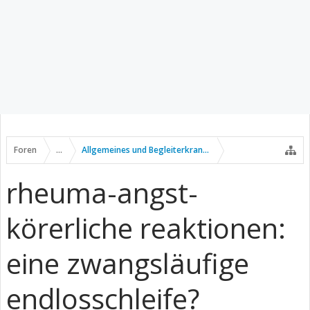
Foren
...
Allgemeines und Begleiterkrankungen
rheuma-angst-
körerliche reaktionen:
eine zwangsläufige
endlosschleife?