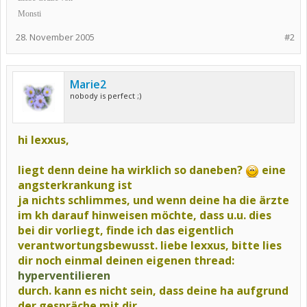
Monsti
28. November 2005
#2
Marie2
nobody is perfect ;)
hi lexxus,
liegt denn deine ha wirklich so daneben?
eine
angsterkrankung ist
ja nichts schlimmes, und wenn deine ha die ärzte
im kh darauf hinweisen möchte, dass u.u. dies
bei dir vorliegt, finde ich das eigentlich
verantwortungsbewusst. liebe lexxus, bitte lies
dir noch einmal
deinen eigenen thread:
hyperventilieren
durch. kann es nicht sein, dass deine ha aufgrund
der gespräche mit dir