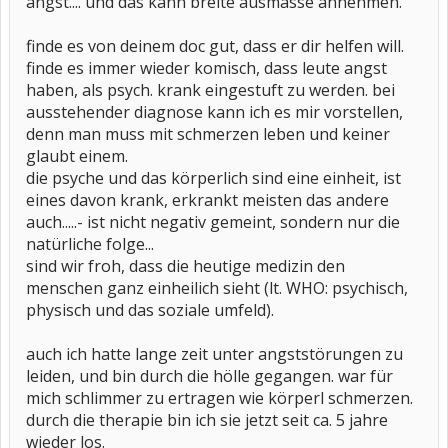
angst.... und das kann breite ausmasse annehmen.
finde es von deinem doc gut, dass er dir helfen will.
finde es immer wieder komisch, dass leute angst
haben, als psych. krank eingestuft zu werden. bei
ausstehender diagnose kann ich es mir vorstellen,
denn man muss mit schmerzen leben und keiner
glaubt einem.
die psyche und das körperlich sind eine einheit, ist
eines davon krank, erkrankt meisten das andere
auch.....- ist nicht negativ gemeint, sondern nur die
natürliche folge...
sind wir froh, dass die heutige medizin den
menschen ganz einheilich sieht (lt. WHO: psychisch,
physisch und das soziale umfeld).
auch ich hatte lange zeit unter angststörungen zu
leiden, und bin durch die hölle gegangen. war für
mich schlimmer zu ertragen wie körperl schmerzen.
durch die therapie bin ich sie jetzt seit ca. 5 jahre
wieder los.