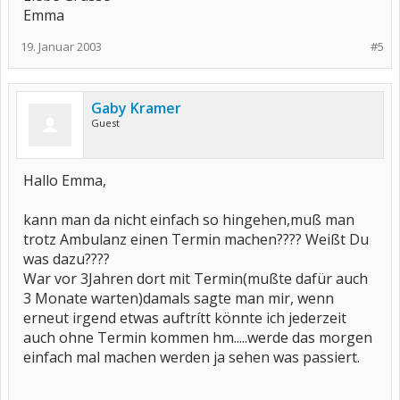
Emma
19. Januar 2003
#5
Gaby Kramer
Guest
Hallo Emma,
kann man da nicht einfach so hingehen,muß man
trotz Ambulanz einen Termin machen???? Weißt Du
was dazu????
War vor 3Jahren dort mit Termin(mußte dafür auch
3 Monate warten)damals sagte man mir, wenn
erneut irgend etwas auftrítt könnte ich jederzeit
auch ohne Termin kommen hm.....werde das morgen
einfach mal machen werden ja sehen was passiert.