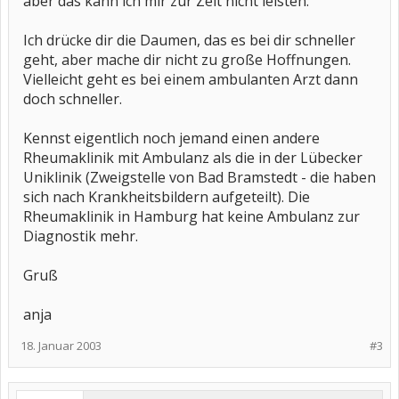
aber das kann ich mir zur Zeit nicht leisten.
Ich drücke dir die Daumen, das es bei dir schneller
geht, aber mache dir nicht zu große Hoffnungen.
Vielleicht geht es bei einem ambulanten Arzt dann
doch schneller.
Kennst eigentlich noch jemand einen andere
Rheumaklinik mit Ambulanz als die in der Lübecker
Uniklinik (Zweigstelle von Bad Bramstedt - die haben
sich nach Krankheitsbildern aufgeteilt). Die
Rheumaklinik in Hamburg hat keine Ambulanz zur
Diagnostik mehr.
Gruß
anja
18. Januar 2003
#3