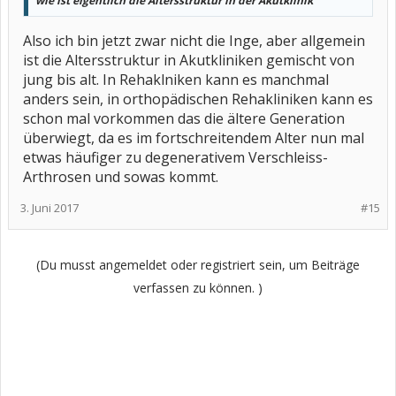
wie ist eigentlich die Altersstruktur in der Akutklinik
Also ich bin jetzt zwar nicht die Inge, aber allgemein
ist die Altersstruktur in Akutkliniken gemischt von
jung bis alt. In Rehaklniken kann es manchmal
anders sein, in orthopädischen Rehakliniken kann es
schon mal vorkommen das die ältere Generation
überwiegt, da es im fortschreitendem Alter nun mal
etwas häufiger zu degenerativem Verschleiss-
Arthrosen und sowas kommt.
3. Juni 2017
#15
(Du musst angemeldet oder registriert sein, um Beiträge
verfassen zu können. )