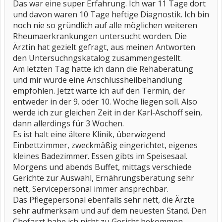
Das war eine super Erfahrung. Ich war 11 Tage dort
und davon waren 10 Tage heftige Diagnostik. Ich bin
noch nie so gründlich auf alle möglichen weiteren
Rheumaerkrankungen untersucht worden. Die
Ärztin hat gezielt gefragt, aus meinen Antworten
den Untersuchngskatalog zusammengestellt.
Am letzten Tag hatte ich dann die Rehaberatung
und mir wurde eine Anschlussheilbehandlung
empfohlen. Jetzt warte ich auf den Termin, der
entweder in der 9. oder 10. Woche liegen soll. Also
werde ich zur gleichen Zeit in der Karl-Aschoff sein,
dann allerdings für 3 Wochen.
Es ist halt eine ältere Klinik, überwiegend
Einbettzimmer, zweckmäßig eingerichtet, eigenes
kleines Badezimmer. Essen gibts im Speisesaal.
Morgens und abends Buffet, mittags verschiede
Gerichte zur Auswahl, Ernährungsberatung sehr
nett, Servicepersonal immer ansprechbar.
Das Pflegepersonal ebenfalls sehr nett, die Ärzte
sehr aufmerksam und auf dem neuesten Stand. Den
Chefarzt habe ich nicht zu Gesicht bekommen.