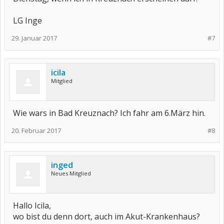
LG Inge
29. Januar 2017
#7
icila
Mitglied
Wie wars in Bad Kreuznach? Ich fahr am 6.März hin.
20. Februar 2017
#8
inged
Neues Mitglied
Hallo Icila,
wo bist du denn dort, auch im Akut-Krankenhaus?