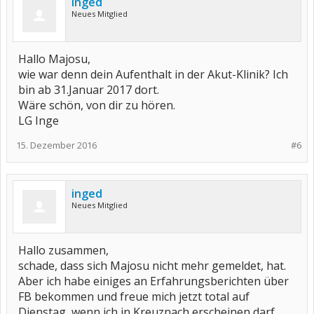
inged
Neues Mitglied
Hallo Majosu,
wie war denn dein Aufenthalt in der Akut-Klinik? Ich
bin ab 31.Januar 2017 dort.
Wäre schön, von dir zu hören.
LG Inge
15. Dezember 2016
#6
inged
Neues Mitglied
Hallo zusammen,
schade, dass sich Majosu nicht mehr gemeldet, hat.
Aber ich habe einiges an Erfahrungsberichten über
FB bekommen und freue mich jetzt total auf
Dienstag, wenn ich in Kreuznach erscheinen darf.